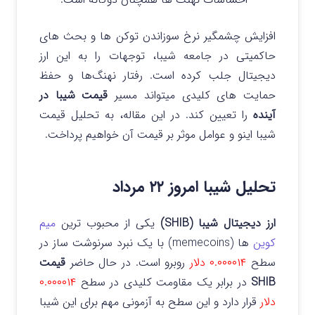
افزایش چشمگیر نرخ سوزاندن توکن ها و بحث های
حاکمیتی در جامعه شیبا، توجهات را به این ارز
دیجیتال جلب کرده است. رفتار نهنگ‌ها و حفظ
حمایت های کلیدی میتواند مسیر
قیمت شیبا در
آینده
را تعیین کند. در این مقاله، به تحلیل قیمت
شیبا اینو و عوامل موثر بر قیمت آن خواهیم پرداخت.
تحلیل شیبا امروز ۲۲ مرداد
ارز دیجیتال شیبا (SHIB)
یکی از محبوب ترین
میم
کوین
ها (memecoins) با یک نبرد سرنوشت ساز در
سطح
۰.۰۰۰۰۱۴ دلار
روبرو است. در حال حاضر
قیمت
SHIB
در برابر یک مقاومت کلیدی در سطح
۰.۰۰۰۰۱۴
دلار
قرار دارد و این سطح به آزمونی مهم برای این شیبا