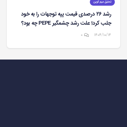
تحلیل میم کوین
رشد ۲۶ درصدی قیمت پپه توجهات را به خود
جلب کرد! علت رشد چشمگیر PEPE چه بود؟
۰
۱۴۰۴/۱۰/۱۴