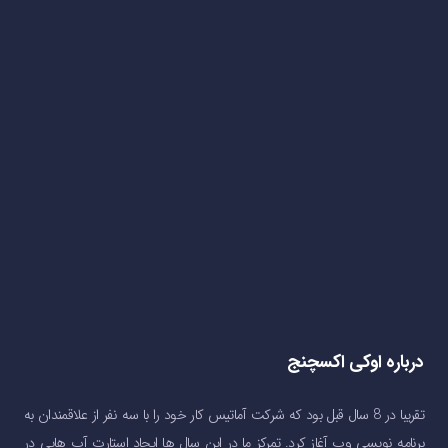
درباره اوکی اکسچنج
تقریبا در 8 سال قبل بود که شرکت آماتیس کار خود را با سه نفر از علاقمندان به
برنامه نویسی وب آغاز کرد. تمرکز ما در این سال ها ایجاد استارت آپ هایی در