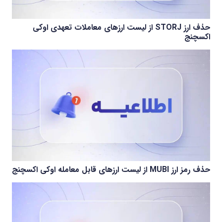
حذف ارز STORJ از لیست ارزهای معاملات تعهدی اوکی
اکسچنج
حذف رمز ارز MUBI از لیست ارزهای قابل معامله اوکی اکسچنج