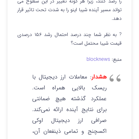
را رصد کنند، زیرا هر گونه تغییر در این سطوح می
تواند مسیر آینده شیبا اینو را به شدت تحت تاثیر قرار
دهد.
? به نظر شما چند درصد احتمال رشد ۱۵۶ درصدی
قیمت شیبا محتمل است؟
منبع:
blocknews
هشدار
: معاملات ارز دیجیتال با
ریسک بالایی همراه است.
عملکرد گذشته هیچ ضمانتی
برای نتایج آینده ارائه نمی‌کند.
صرافی ارز دیجیتال اوکی
اکسچنج و تمامی ذینفعان آن،