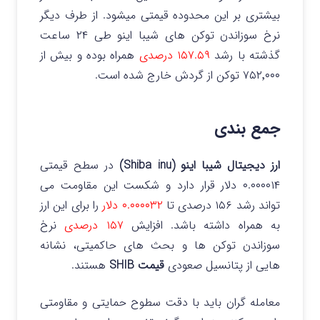
بیشتری بر این محدوده قیمتی میشود.
از طرف دیگر
نرخ سوزاندن توکن های شیبا اینو طی ۲۴ ساعت
گذشته با رشد
۱۵۷.۵۹ درصدی
همراه بوده و بیش از
۷۵۲٬۰۰۰ توکن از گردش خارج شده است.
جمع بندی
ارز دیجیتال شیبا اینو (Shiba inu)
در سطح قیمتی
۰.۰۰۰۰۱۴ دلار قرار دارد و شکست این مقاومت می
تواند رشد ۱۵۶ درصدی تا
۰.۰۰۰۰۳۲ دلار
را برای این ارز
به همراه داشته باشد. افزایش
۱۵۷ درصدی
نرخ
سوزاندن توکن ها و بحث های حاکمیتی، نشانه
هایی از پتانسیل صعودی
قیمت SHIB
هستند.
معامله گران باید با دقت سطوح حمایتی و مقاومتی