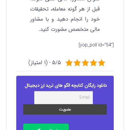
قبل از هر گونه معامله، تحقیقات
خود را انجام دهید و با مشاور
مالی متخصص مشورت کنید.
[yop_poll id=”54″]
۵/۵ - (۱ امتیاز)
دانلود رایگان کتابچه الگو های ترید ارز دیجیتال