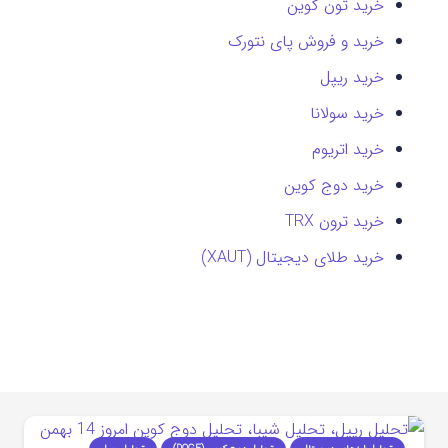
خرید تون کوین
خرید و فروش پای نتورک
خرید ریپل
خرید سولانا
خرید اتریوم
خرید دوج کوین
خرید ترون TRX
خرید طلای دیجیتال (XAUT)