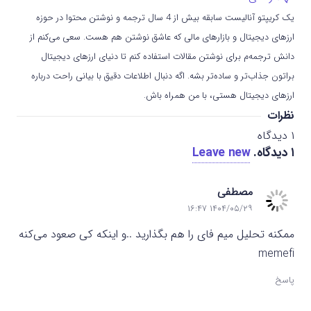
یک کریپتو آنالیست سابقه بیش از 4 سال ترجمه و نوشتن محتوا در حوزه
ارزهای دیجیتال و بازارهای مالی که عاشق نوشتن هم هست. سعی می‌کنم از
دانش ترجمه‌م برای نوشتن مقالات استفاده کنم تا دنیای ارزهای دیجیتال
براتون جذاب‌تر و ساده‌تر بشه. اگه دنبال اطلاعات دقیق با بیانی راحت درباره
ارزهای دیجیتال هستی، با من همراه باش.
نظرات
۱
دیدگاه
۱
دیدگاه
.
Leave new
مصطفی
۱۴۰۴/۰۵/۲۹ ۱۶:۴۷
ممکنه تحلیل میم فای را هم بگذارید ..و اینکه کی صعود می‌کنه
memefi
پاسخ