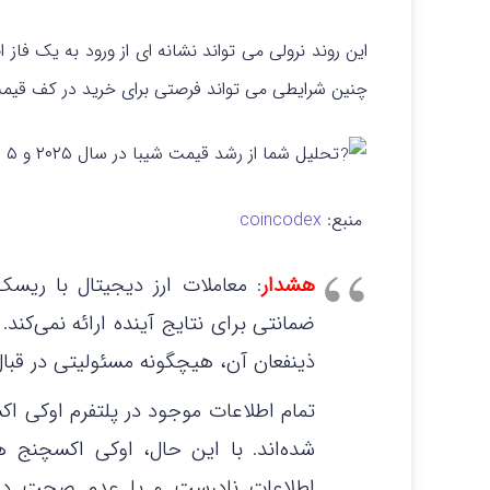
این روند نرولی می‌ تواند نشانه‌ ای از ورود به یک فاز 
چنین شرایطی می‌ تواند فرصتی برای خرید در کف قیمت
تحلیل شما از رشد قیمت شیبا در سال ۲۰۲۵ و ۵ سال آینده چیست؟
منبع:
coincodex
هشدار
: معاملات ارز دیجیتال با ریس
ضمانتی برای نتایج آینده ارائه نمی‌کند
ذینفعان آن، هیچگونه مسئولیتی در قبال 
تمام اطلاعات موجود در پلتفرم اوکی ا
شده‌اند. با این حال، اوکی اکسچنج 
اطلاعات نادرست و یا عدم صحت داده