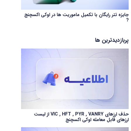
جایزه تتر رایگان با تکمیل ماموریت ها در اوکی اکسچنج
?
پربازدیدترین ها
حذف ارزهای VIC , HFT , PYR , VANRY از لیست
ارزهای قابل معامله اوکی اکسچنج