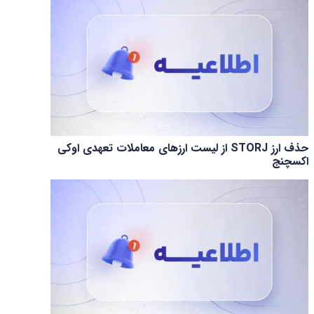
حذف ارز STORJ از لیست ارزهای معاملات تعهدی اوکی
اکسچنج