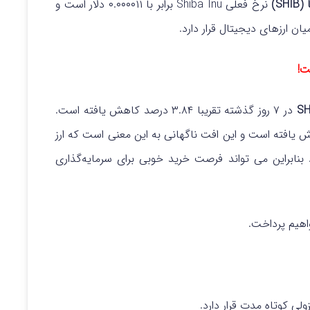
S)
نرخ فعلی Shiba Inu برابر با ۰.۰۰۰۰۱۱ دلار است و
ت!
در ۷ روز گذشته تقریبا ۳.۸۴ درصد کاهش یافته است.
ت ارز شیبا حدود ۱۱.۸۸ درصد کاهش یافته است و این افت ناگهانی به این معنی است که ارز
 بنابراین می‌ تواند فرصت خرید خوبی برای سرمایه‌گذاری
هیم پرداخت.