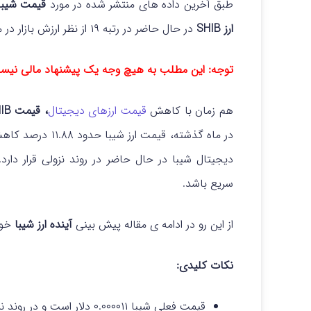
طبق آخرین داده‌ های منتشر شده در مورد
قیمت شیبا (HIB
ارز SHIB
در حال حاضر در رتبه ۱۹ از نظر ارزش بازار در میان ارزهای دیجیتال قرار دارد.
توجه: این مطلب به هیچ وجه یک پیشنهاد مالی نیس
هم زمان با کاهش
قیمت ارزهای دیجیتال
، قیمت SHIB
در ماه گذشته، قیم
دیجیتال شیبا در حال حاضر در روند نزولی قرار دارد.
سریع باشد.
از این رو در ادامه ی مقاله پیش بینی
آینده ارز شیبا
خوا
نکات کلیدی:
قیمت فعلی شیبا ۰.۰۰۰۰۱۱ دلار است و در روند نزولی کوتاه‌ مدت قرار دارد.