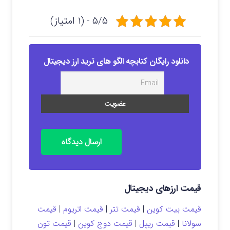
۵/۵ - (۱ امتیاز)
دانلود رایگان کتابچه الگو های ترید ارز دیجیتال
ارسال دیدگاه
قیمت ارزهای دیجیتال
قیمت بیت کوین
|
قیمت تتر
|
قیمت اتریوم
|
قیمت
سولانا
|
قیمت ریپل
|
قیمت دوج کوین
|
قیمت تون