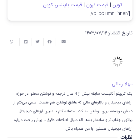
کوین
|
قیمت ترون
|
قیمت بایننس کوین
[/vc_column_inner]
تاریخ انتشار:
۱۴۰۳/۰۷/۱۶
مهلا زمانی
یک کریپتو آنالیست سابقه بیش از 4 سال ترجمه و نوشتن محتوا در حوزه
ارزهای دیجیتال و بازارهای مالی که عاشق نوشتن هم هست. سعی می‌کنم از
دانش ترجمه‌م برای نوشتن مقالات استفاده کنم تا دنیای ارزهای دیجیتال
براتون جذاب‌تر و ساده‌تر بشه. اگه دنبال اطلاعات دقیق با بیانی راحت درباره
ارزهای دیجیتال هستی، با من همراه باش.
نظرات