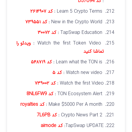
:
کد D57U94
Learn 5 Crypto Terms :
کد ۲۶۱۴۹۰۷
New in the Crypto World :
کد ۷۳۹۵۵۱
TapSwap Education :
کد ۳۰۰۷۲
Watch the first Token Video :
ویدئو را
تماشا کنید
Learn what the TON is :
کد ۵۴۸۷۱۹
Watch new video :
کد ۵
Watch the first Video :
کد ۷۳۹۰۰۲
TON Ecosystem Alert :
کد 8NL6FW9
Make $5000 Per A month :
کد royalties
Crypto News Part 2 :
کد 7L6PB
TapSwap UPDATE:
کد airnode