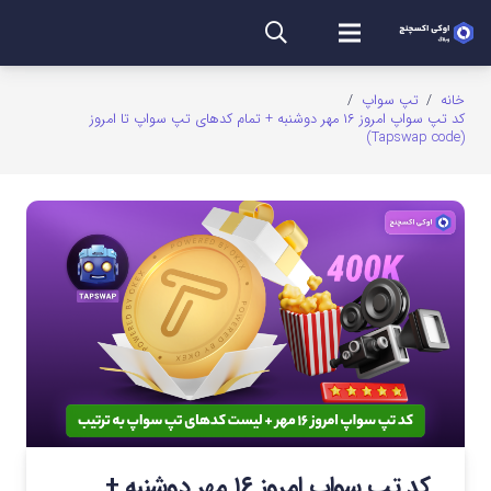
خانه
/
تپ سواپ
/
کد تپ سواپ امروز ۱۶ مهر دوشنبه + تمام کدهای تپ سواپ تا امروز
(Tapswap code)
کد تپ سواپ امروز ۱۶ مهر دوشنبه +