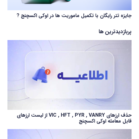
جایزه تتر رایگان با تکمیل ماموریت ها در اوکی اکسچنج ?
پربازدیدترین ها
حذف ارزهای VIC , HFT , PYR , VANRY از لیست ارزهای
قابل معامله اوکی اکسچنج