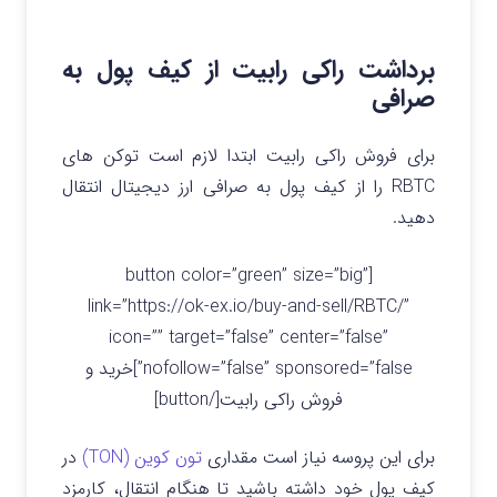
برداشت راکی رابیت از کیف پول به
صرافی
برای فروش راکی رابیت ابتدا لازم است توکن های
RBTC را از کیف پول به صرافی ارز دیجیتال انتقال
دهید.
[button color=”green” size=”big”
link=”https://ok-ex.io/buy-and-sell/RBTC/”
icon=”” target=”false” center=”false”
nofollow=”false” sponsored=”false”]خرید و
فروش راکی رابیت[/button]
برای این پروسه نیاز است مقداری
تون کوین (TON)
در
کیف پول خود داشته باشید تا هنگام انتقال، کارمزد