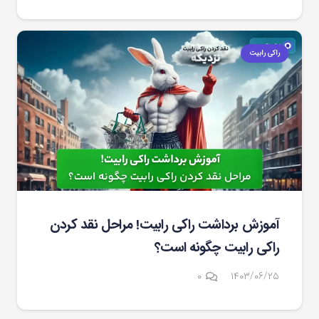
راکی رابیت
آموزش برداشت راکی رابیت! مراحل نقد کردن
راکی رابیت چگونه است؟
۰
۱۴۰۳/۰۶/۲۵