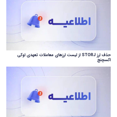
حذف ارز STORJ از لیست ارزهای معاملات تعهدی اوکی
اکسچنج