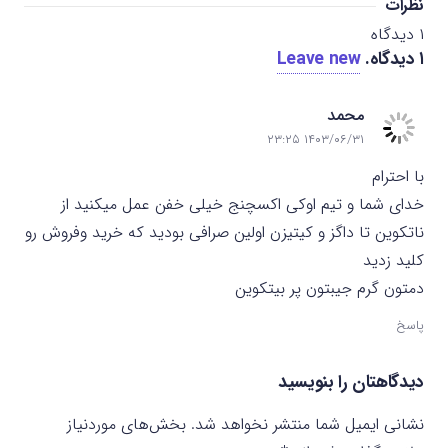
نظرات
۱
دیدگاه
۱
دیدگاه
.
Leave new
محمد
۱۴۰۳/۰۶/۳۱ ۲۳:۲۵
با احترام
خدای شما و تیم اوکی اکسچنج خیلی خفن عمل میکنید از
ناتکوین تا داگز و کیتیزن اولین صرافی بودید که خرید وفروش رو
کلید زدید
دمتون گرم جیبتون پر بیتکوین
پاسخ
دیدگاهتان را بنویسید
نشانی ایمیل شما منتشر نخواهد شد.
بخش‌های موردنیاز