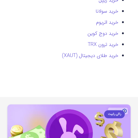
خرید ریپل
خرید سولانا
خرید اتریوم
خرید دوج کوین
خرید ترون TRX
خرید طلای دیجیتال (XAUT)
راکی رابیت