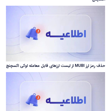
حذف رمز ارز MUBI از لیست ارزهای قابل معامله اوکی اکسچنج