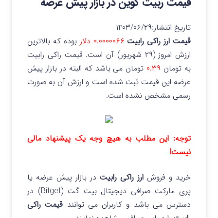
قیمت ربیت کوین در بازار پیش عرضه
تاریخ انتشار:
۱۴۰۳/۰۶/۲۹
قیمت ارز راکی رابیت
۰.۰۰۰۰۰۶۶ دلار
بوده که بالاترین
ارزش امروز (۲۹ شهریور) آن است. قیمت راکی رابیت
به تومان
۰.۳۹
تومان می باشد که البته در بازار پیش
عرضه این قیمت ثبت شده است و ارزش آن به صورت
رسمی مشخص نشده است.
توجه: این مطلب به هیچ وجه یک پیشنهاد مالی
نیست!
خرید و فروش
ارز راکی رابیت
در بازار پیش عرضه یا
پری مارکت صرافی دیجیتال بیت گت (Bitget) در
دسترس می باشد و کاربران می توانند
قیمت راکی