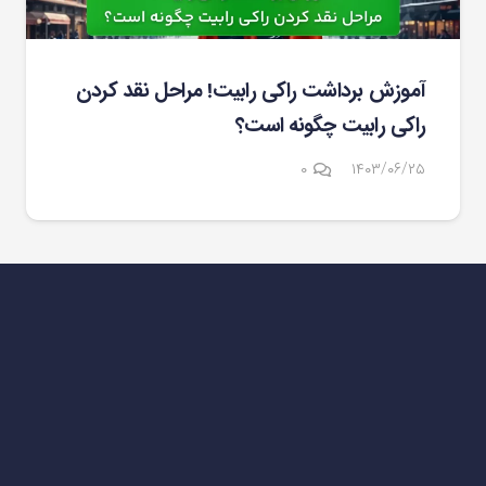
آموزش برداشت راکی رابیت! مراحل نقد کردن
راکی رابیت چگونه است؟
۰
۱۴۰۳/۰۶/۲۵