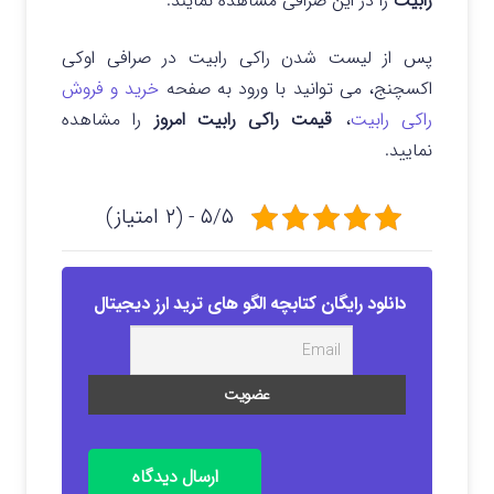
رابیت
را در این صرافی مشاهده نمایند.
پس از لیست شدن راکی رابیت در صرافی اوکی
اکسچنج، می توانید با ورود به صفحه
خرید و فروش
راکی رابیت
،
قیمت راکی رابیت امروز
را مشاهده
نمایید.
۵/۵ - (۲ امتیاز)
دانلود رایگان کتابچه الگو های ترید ارز دیجیتال
ارسال دیدگاه