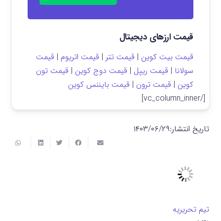
قیمت ارزهای دیجیتال
قیمت بیت کوین
|
قیمت تتر
|
قیمت اتریوم
|
قیمت
سولانا
|
قیمت ریپل
|
قیمت دوج کوین
|
قیمت تون
کوین
|
قیمت ترون
|
قیمت بایننس کوین
[/vc_column_inner]
تاریخ انتشار:
۱۴۰۳/۰۶/۲۹
تیم تحریریه