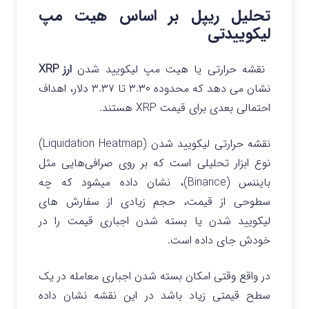
تحلیل ریپل بر اساس هیت مپ
لیکوییدتی
نقشه حرارتی یا هیت مپ لیکویید شدن
ارز XRP
نشان می دهد که محدوده ۳.۳۰ تا ۳.۳۷ دلار، اهداف
احتمالی بعدی برای قیمت XRP هستند.
نقشه حرارتی لیکویید شدن (Liquidation Heatmap)
نوع ابزار تحلیلی است که بر روی صرافی‌هایی مثل
بایننس (Binance)، نشان داده میشود که چه
سطوحی از قیمت، حجم زیادی از سفارش‌ های
لیکویید شدن یا بسته شدن اجباری قیمت را در
خودش جای داده است.
در واقع وقتی امکان بسته شدن اجباری معامله در یک
سطح قیمتی زیاد باشد در این نقشه نشان داده