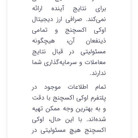
برای نتایج آینده ارائه
نمی‌کند. صرافی ارز دیجیتال
اوکی اکسچنج و تمامی
ذینفعان آن، هیچگونه
مسئولیتی در قبال نتایج
معاملات و سرمایه‌گذاری شما
ندارند.
تمام اطلاعات موجود در
پلتفرم اوکی اکسچنج با دقت
و به بهترین وجه ممکن تهیه
شده‌اند. با این حال، اوکی
اکسچنج هیچ مسئولیتی در