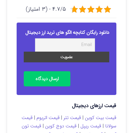
۴.۷/۵ - (۳ امتیاز)
دانلود رایگان کتابچه الگو های ترید ارز دیجیتال
ارسال دیدگاه
قیمت ارزهای دیجیتال
قیمت بیت کوین
|
قیمت تتر
|
قیمت اتریوم
|
قیمت
سولانا
|
قیمت ریپل
|
قیمت دوج کوین
|
قیمت تون