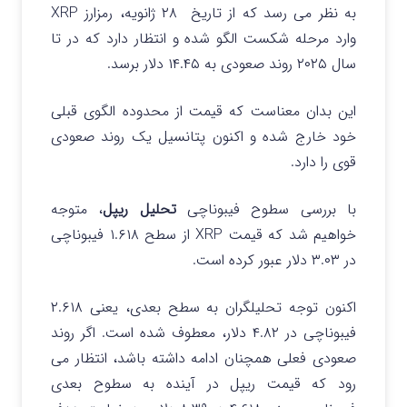
به نظر می رسد که از تاریخ ۲۸ ژانویه، رمزارز XRP
وارد مرحله شکست الگو شده و انتظار دارد که در تا
سال ۲۰۲۵ روند صعودی به ۱۴.۴۵ دلار برسد.
این بدان معناست که قیمت از محدوده الگوی قبلی
خود خارج شده و اکنون پتانسیل یک روند صعودی
قوی را دارد.
با بررسی سطوح فیبوناچی
تحلیل ریپل
، متوجه
خواهیم شد که قیمت XRP از سطح ۱.۶۱۸ فیبوناچی
در ۳.۰۳ دلار عبور کرده است.
اکنون توجه تحلیلگران به سطح بعدی، یعنی ۲.۶۱۸
فیبوناچی در ۴.۸۲ دلار، معطوف شده است. اگر روند
صعودی فعلی همچنان ادامه داشته باشد، انتظار می
رود که قیمت ریپل در آینده به سطوح بعدی