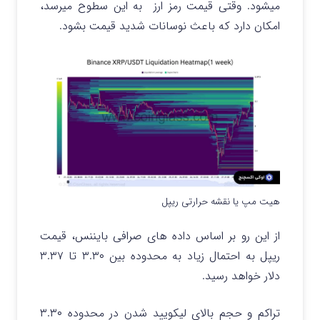
میشود. وقتی قیمت رمز ارز به این سطوح میرسد،
امکان دارد که باعث نوسانات شدید قیمت بشود.
هیت مپ یا نقشه حرارتی ریپل
از این رو بر اساس داده‌ های صرافی بایننس، قیمت
ریپل به احتمال زیاد به محدوده بین ۳.۳۰ تا ۳.۳۷
دلار خواهد رسید.
تراکم و حجم بالای لیکویید شدن در محدوده ۳.۳۰