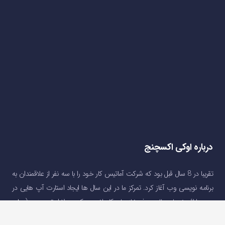
درباره اوکی اکسچنج
تقریبا در 8 سال قبل بود که شرکت آماتیس کار خود را با سه نفر از علاقمندان به
برنامه نویسی وب آغاز کرد. تمرکز ما در این سال ها ایجاد استارت آپ هایی در
جهت ارائه خدمات مالی و رفع نیاز های کاربرانی بود که به دلایل تحریم و …(
درباره
اوکی اکسچنج
)