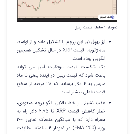
نمودار ۴ ساعته قیمت ریپل
ارز ریپل
نیز این پرچم را تشکیل داده و از اواسط
ماه ژانویه، قیمت XRP در حال تشکیل همچین
الگویی بوده است.
یک شکست قیمت موفقیت آمیز می تواند
باعث شود که قیمت ریپل در آینده یعنی تا ماه
مارس به ۴ دلار برساند که ۲۸ درصد از سطح
قیمت فعلی بیشتر است.
عقب نشینی از خط بالایی الگو پرچم صعودی،
خطر کاهش
قیمت XRP
تا ۲.۷۵ دلار راه به
همراه دارد که با میانگین متحرک نمایی ۲۰۰
روزه (EMA 200) در نمودار ۴ ساعته مطابقت