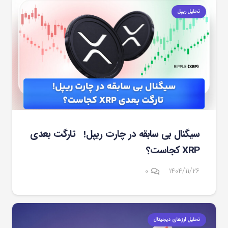
تحلیل ریپل
سیگنال بی سابقه در چارت ریپل! تارگت بعدی
XRP کجاست؟
۰
۱۴۰۴/۱۱/۲۶
تحلیل ارزهای دیجیتال