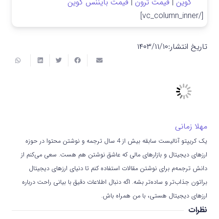
کوین
|
قیمت ترون
|
قیمت بایننس کوین
[/vc_column_inner]
تاریخ انتشار:
۱۴۰۳/۱۱/۱۰
مهلا زمانی
یک کریپتو آنالیست سابقه بیش از 4 سال ترجمه و نوشتن محتوا در حوزه
ارزهای دیجیتال و بازارهای مالی که عاشق نوشتن هم هست. سعی می‌کنم از
دانش ترجمه‌م برای نوشتن مقالات استفاده کنم تا دنیای ارزهای دیجیتال
براتون جذاب‌تر و ساده‌تر بشه. اگه دنبال اطلاعات دقیق با بیانی راحت درباره
ارزهای دیجیتال هستی، با من همراه باش.
نظرات