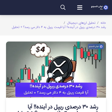
خانه
/
تحلیل ارزهای دیجیتال
/
رشد ۳۰ درصدی ریپل در آینده!! آیا قیمت ریپل به ۴ دلار می رسد؟ + تحلیل
رشد ۳۰ درصدی ریپل در آینده!! آیا