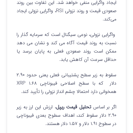
ایجاد واگرایی منفی خواهد شد. این تفاوت بین روند
صعودی قیمت و روند نزولی RSI، واگرایی نزولی ایجاد
می‌کند.
واگرایی نزولی، نوعی سیگنال است که سرمایه گذار را
نسبت به روند قیمت آگاه می کند و نشان می‌ دهد
ممکن است روند صعودی فعلی به پایان برسد یا
حداقل سرعت آن کاهش یابد.
سقوط به زیر سطح پشتیبانی فعلی یعنی حدود ۲.۹۰
دلار که با سطح اصلاحی فیبوناچی ۱.۶۸ XRP
همخوانی دارد احتمالا چشم انداز نزولی را تأیید کند.
اگر بر اساس
تحلیل قیمت ریپل
، ارزش این ارز به زیر
۲.۹۰ دلار سقوط کند، اهداف سطوح بعدی فیبوناچی
در سطوح ۱.۹۱ دلار و ۱.۵۷ دلار هستند.