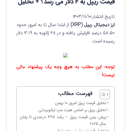
قیمت ریپل به ۴ دلار می رسد؟ + تحلیل
تاریخ انتشار:
۱۴۰۳/۱۱/۱۰
ارز دیجیتال ریپل (XRP)
از ابتدا سال تا به امروز حدود
۵۸.۵۰ درصد افزایش یافته و در ۲۸ ژانویه به ۳.۱۹ دلار
رسیده است.
توجه: این مطلب به هیچ وجه یک پیشنهاد مالی
نیست!
فهرست مطالب
تحلیل قیمت ریپل امروز ۱۰ بهمن
تحلیل ریپل بر اساس هیت مپ لیکوییدتی
پیش بینی قیمت ریپل – رشد ۳۶۵ درصدی تا پایان
سال ۲۰۲۵
تحلیل قیمت ریپل در روند نزولی