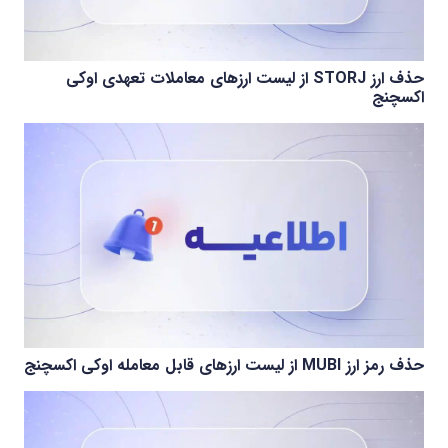
حذف ارز STORJ از لیست ارزهای معاملات تعهدی اوکی
اکسچنج
حذف رمز ارز MUBI از لیست ارزهای قابل معامله اوکی اکسچنج