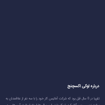
درباره اوکی اکسچنج
تقریبا در 8 سال قبل بود که شرکت آماتیس کار خود را با سه نفر از علاقمندان به