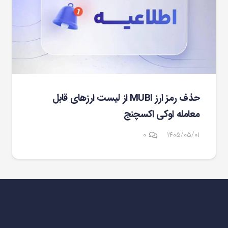
حذف رمز ارز MUBI از لیست ارزهای قابل
معامله اوکی اکسچنج
۰
۱۴۰۵/۰۵/۰۱