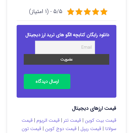
۵/۵ - (۱ امتیاز)
دانلود رایگان کتابچه الگو های ترید ارز دیجیتال
ارسال دیدگاه
قیمت ارزهای دیجیتال
قیمت بیت کوین
|
قیمت تتر
|
قیمت اتریوم
|
قیمت
سولانا
|
قیمت ریپل
|
قیمت دوج کوین
|
قیمت تون