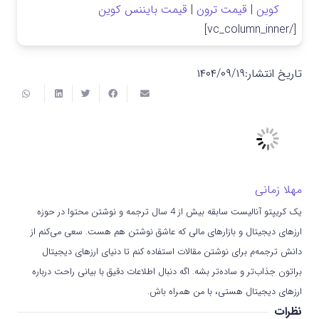
کوین
|
قیمت ترون
|
قیمت بایننس کوین
[/vc_column_inner]
تاریخ انتشار:
۱۴۰۴/۰۹/۱۹
مهلا زمانی
یک کریپتو آنالیست سابقه بیش از 4 سال ترجمه و نوشتن محتوا در حوزه
ارزهای دیجیتال و بازارهای مالی که عاشق نوشتن هم هست. سعی می‌کنم از
دانش ترجمه‌م برای نوشتن مقالات استفاده کنم تا دنیای ارزهای دیجیتال
براتون جذاب‌تر و ساده‌تر بشه. اگه دنبال اطلاعات دقیق با بیانی راحت درباره
ارزهای دیجیتال هستی، با من همراه باش.
نظرات