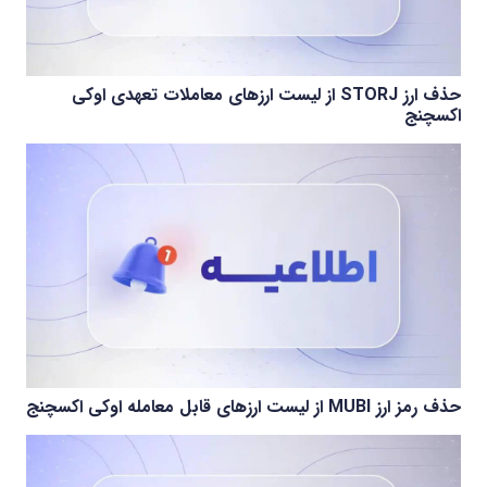
حذف ارز STORJ از لیست ارزهای معاملات تعهدی اوکی
اکسچنج
حذف رمز ارز MUBI از لیست ارزهای قابل معامله اوکی اکسچنج