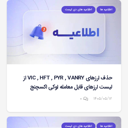
اطلاعیه ها
اطلاعیه های دی لیست
حذف ارزهای VIC , HFT , PYR , VANRY از
لیست ارزهای قابل معامله اوکی اکسچنج
۰
۱۴۰۵/۰۵/۱۲
اطلاعیه ها
اطلاعیه های دی لیست