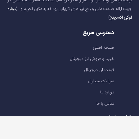
برنامه نویسی وب آغاز کرد. تمرکز ما در این سال ها ایجاد استارت آپ هایی در
جهت ارائه خدمات مالی و رفع نیاز های کاربرانی بود که به دلایل تحریم و …(
درباره
اوکی اکسچنج
)
دسترسی سریع
صفحه اصلی
خرید و فروش ارز دیجیتال
قیمت ارز دیجیتال
سوالات متداول
درباره ما
تماس با ما
تماس با ما
تلفن : 05191001040