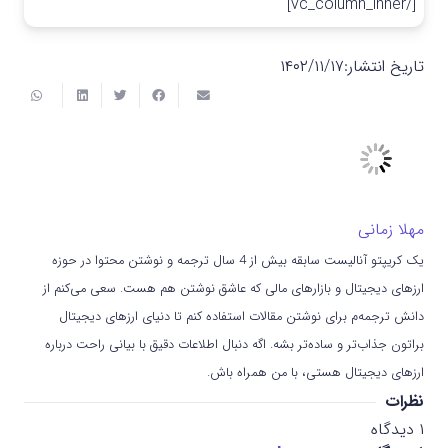
[/vc_column_inner]
تاریخ انتشار:
۱۴۰۲/۱۱/۱۷
مهلا زمانی
یک کریپتو آنالیست سابقه بیش از 4 سال ترجمه و نوشتن محتوا در حوزه
ارزهای دیجیتال و بازارهای مالی که عاشق نوشتن هم هست. سعی می‌کنم از
دانش ترجمه‌م برای نوشتن مقالات استفاده کنم تا دنیای ارزهای دیجیتال
براتون جذاب‌تر و ساده‌تر بشه. اگه دنبال اطلاعات دقیق با بیانی راحت درباره
ارزهای دیجیتال هستی، با من همراه باش.
نظرات
۱
دیدگاه