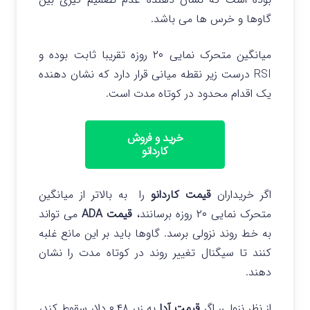
گاوها و خرس ها می باشد.
میانگین متحرک نمایی ۲۰ روزه تقریبا ثابت بوده و
RSI درست زیر نقطه میانی قرار دارد که نشان دهنده
یک اقدام محدود در کوتاه مدت است.
خرید و فروش
کاردانو
اگر خریداران
قیمت کاردانو
را به بالاتر از میانگین
متحرک نمایی ۲۰ روزه برسانند،
قیمت ADA
می تواند
به خط روند نزولی برسد. گاوها باید بر این مانع غلبه
کنند تا سیگنال تغییر روند در کوتاه مدت را نشان
دهند.
از نظر نزولی، اگر
قیمت آدا
به زیر ۰.۴۸ دلار سقوط کند،