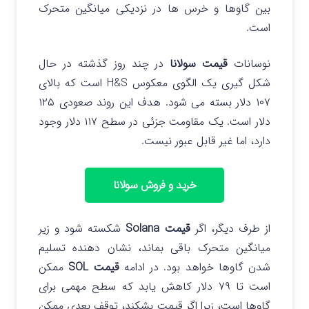
بین گاوها و خرس ها در نزدیکی میانگین متحرک
است.
نوسانات
قیمت سولانا
در چند روز گذشته در حال
شکل‌ گیری یک الگوی معکوس H&S است که بالای
۱۰۷ دلار بسته می‌ شود. هدف این روند صعودی ۱۲۵
دلار است. یک مقاومت جزئی در سطح ۱۱۷ دلار وجود
دارد، اما غیر قابل عبور نیست.
خرید و فروش سولانا
از طرف دیگر، اگر
قیمت Solana
شکسته شود و زیر
میانگین متحرک باقی بماند، نشان دهنده تسلیم
شدن گاوها خواهد بود. در ادامه
قیمت SOL
ممکن
است تا ۷۹ دلار کاهش یابد که سطح مهمی برای
گاوها است، زیرا اگر قیمت بشکند، توقف بعدی ممکن