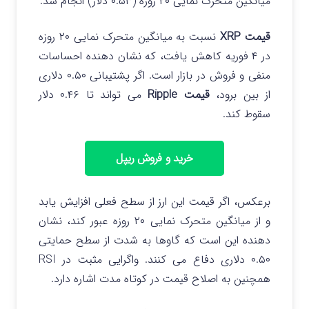
میانگین متحرک نمایی ۲۰ روزه (۰.۵۳ دلار) انجام شد.
قیمت XRP
نسبت به میانگین متحرک نمایی ۲۰ روزه
در ۴ فوریه کاهش یافت، که نشان دهنده احساسات
منفی و فروش در بازار است. اگر پشتیبانی ۰.۵۰ دلاری
از بین برود،
قیمت Ripple
می تواند تا ۰.۴۶ دلار
سقوط کند.
خرید و فروش ریپل
برعکس، اگر قیمت این ارز از سطح فعلی افزایش یابد
و از میانگین متحرک نمایی ۲۰ روزه عبور کند، نشان
دهنده این است که گاوها به شدت از سطح حمایتی
۰.۵۰ دلاری دفاع می کنند. واگرایی مثبت در RSI
همچنین به اصلاح قیمت در کوتاه مدت اشاره دارد.