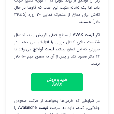
رمز ارز آوالانچ از روند نزولی در ۳ فوریه تغییر جهت
داد، اما یک نشانه مثبت این است که گاوها در حال
تلاش برای دفاع از متحرک نمایی ۲۰ روزه (۳۴.۵۵
دلار) هستند.
اگر
قیمت AVAX
از سطح فعلی افزایش یابد، احتمال
شکست بالای کانال نزولی را افزایش می دهد. در
صورتی که این اتفاق بیفتد،
قیمت آوالانچ
می‌تواند تا
۴۴ دلار صعود کند و پس از آن به سطح مهم ۵۰ دلار
برسد.
خرید و فروش
AVAX
در شرایطی که خرس‌ها بخواهند از حرکت صعودی
جلوگیری کنند، باید به سرعت
قیمت Avalanche
را