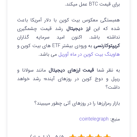
برای قیمت BTC عمل میکند.
همبستگی معکوس بیت کوین با دلار آمریکا باعث
شده که این
ارز دیجیتال
رشد قیمت چشمگیری
نداشته باشد. اکنون امید سرمایه گذاران
کریپتوکارنسی
به ورودی بیشتر ETF های بیت کوین و
هاوینگ بیت کوین در ماه آوریل
می باشد.
به نظر شما
قیمت ارزهای دیجیتال
مانند سولانا و
ریپل و دوج کوین در روزهای آینده؛ رشد خواهد
داشت؟
بازار رمزارزها را در روزهای آتی چطور میببیند؟
منبع:
cointelegraph