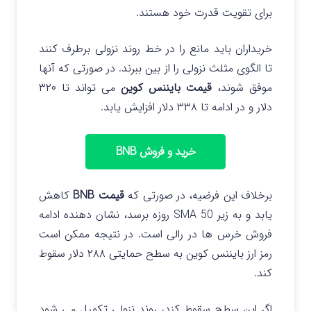
برای تقویت قدرت خود هستند.
خریداران باید مانع را در خط روند نزولی برطرف کنند
تا الگوی مثلث نزولی را از بین ببرند. در صورتی که آنها
موفق شوند،
قیمت بایننس کوین
می تواند تا ۳۲۰
دلار و در ادامه تا ۳۳۸ دلار افزایش یابد.
خرید و فروش BNB
برخلاف این فرضیه، در صورتی که
قیمت BNB
کاهش
یابد و به زیر SMA 50 روزه برسد، نشان دهنده ادامه
فروش خرس ها در رالی است. در نتیجه ممکن است
رمز ارز بایننس کوین به سطح حمایتی ۲۸۸ دلار سقوط
کند.
اگر این سطح سقوط کند، روند نزولی تکمیل می شود