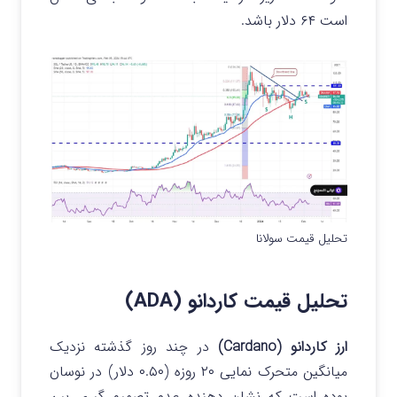
است ۶۴ دلار باشد.
تحلیل قیمت سولانا
تحلیل قیمت کاردانو (ADA)
ارز کاردانو (Cardano)
در چند روز گذشته نزدیک
میانگین متحرک نمایی ۲۰ روزه (۰.۵۰ دلار) در نوسان
بوده است که نشان دهنده عدم تصمیم گیری بین