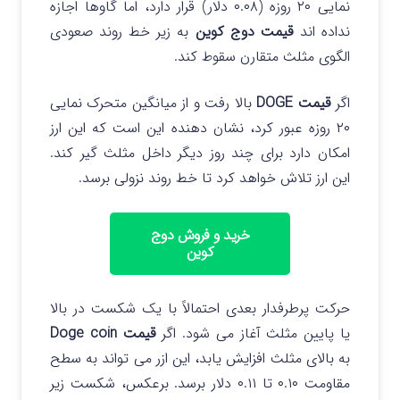
نمایی ۲۰ روزه (۰.۰۸ دلار) قرار دارد، اما گاوها اجازه
نداده اند
قیمت دوج کوین
به زیر خط روند صعودی
الگوی مثلث متقارن سقوط کند.
اگر
قیمت DOGE
بالا رفت و از میانگین متحرک نمایی
۲۰ روزه عبور کرد، نشان دهنده این است که این ارز
امکان دارد برای چند روز دیگر داخل مثلث گیر کند.
این ارز تلاش خواهد کرد تا خط روند نزولی برسد.
خرید و فروش دوج
کوین
حرکت پرطرفدار بعدی احتمالاً با یک شکست در بالا
یا پایین مثلث
آغاز می شود. اگر
قیمت Doge coin
به بالای مثلث افزایش یابد، این ازر می تواند به سطح
مقاومت ۰.۱۰ تا ۰.۱۱ دلار برسد. برعکس، شکست زیر