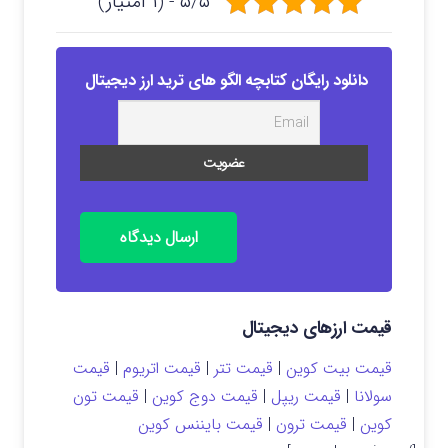
۵/۵ - (۱ امتیاز)
دانلود رایگان کتابچه الگو های ترید ارز دیجیتال
ارسال دیدگاه
قیمت ارزهای دیجیتال
قیمت بیت کوین
|
قیمت تتر
|
قیمت اتریوم
|
قیمت
سولانا
|
قیمت ریپل
|
قیمت دوج کوین
|
قیمت تون
کوین
|
قیمت ترون
|
قیمت بایننس کوین