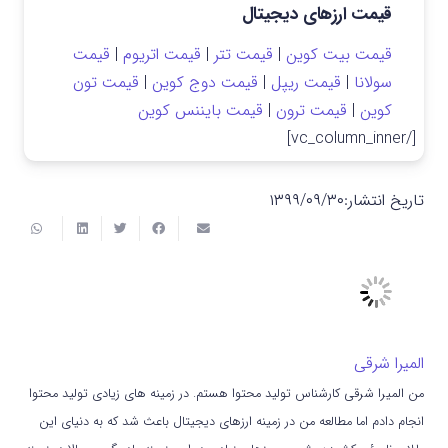
قیمت ارزهای دیجیتال
قیمت بیت کوین
|
قیمت تتر
|
قیمت اتریوم
|
قیمت
سولانا
|
قیمت ریپل
|
قیمت دوج کوین
|
قیمت تون
کوین
|
قیمت ترون
|
قیمت بایننس کوین
[/vc_column_inner]
تاریخ انتشار:
۱۳۹۹/۰۹/۳۰
المیرا شرقی
من المیرا شرقی کارشناس تولید محتوا هستم. در زمینه های زیادی تولید محتوا
انجام دادم اما مطالعه من در زمینه ارزهای دیجیتال باعث شد که به دنیای این