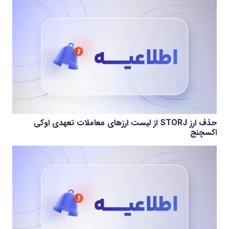
حذف ارز STORJ از لیست ارزهای معاملات تعهدی اوکی
اکسچنج