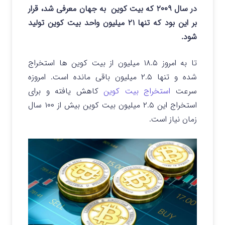
در سال ۲۰۰۹ که بیت کوین به جهان معرفی شد، قرار
بر این بود که تنها ۲۱ میلیون واحد بیت کوین تولید
شود.
تا به امروز ۱۸.۵ میلیون از بیت کوین ها استخراج
شده و تنها ۲.۵ میلیون باقی مانده است. امروزه
سرعت
استخراج بیت کوین
کاهش یافته و برای
استخراج این ۲.۵ میلیون بیت کوین بیش از ۱۰۰ سال
زمان نیاز است.