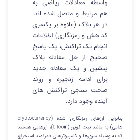
واسطه معادلات ریاضی به
هم مرتبط و متصل شده اند.
در هر بلاک (علاوه بر یکسری
کد هش و رمزنگاری) اطلاعات
انجام یک تراکنش، یک پاسخ
صحیح از حل معادله بلاک
پیشین و یک معادله جدید
برای ادامه زنجیره و روند
صحت سنجی تراکنش های
آینده وجود دارد.
بنابراین ارزهای رمزنگاری شده (cryptocurrency
هایی) به مانند بیت کوین (bitcoin)، ارزهایی هستند
که به وسیله سرورها و کامپیوترهای قدرتمند استخراج