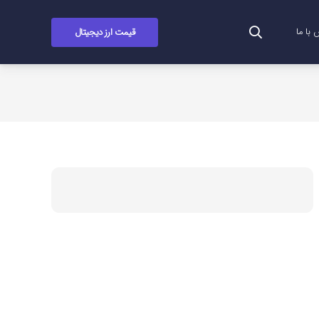
قیمت ارز دیجیتال
با ما