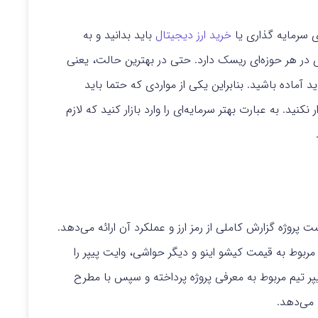
ی سرمایه گذاری یا
خرید ارز دیجیتال
باید بدانید و به
در هر حوزه‌ای ریسک دارد. حتی در بهترین حالت،‌ یعنی
د آماده باشید. بنابراین یکی از مواردی که حتما باید
نید. به عبارت بهتر سرمایه‌ای را وارد بازار کنید که لازم
.
پروژه گزارش کاملی از رمز ارز و عملکرد آن ارائه می‌دهد.
مربوط به قیمت کیشو اینو و دیگر حواشی،‌ وایت پیپر را
ر تیم مربوط به معرفی پروژه پرداخته و سپس با مطرح
 می‌دهد.