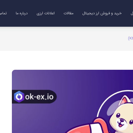
ل
خرید و فروش ارز دیجیتال
مقالات
اعلانات ارزی
درباره ما
تماس 
Me)
B)
DO)
خرید ترون (TRX)
خرید و فروش طلای دیجیتال (XAUT)