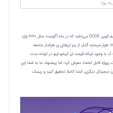
همانطور که گفتیم ارز دیجیتال کیشو اینو از خانواده میم کوین DOGE می‌باشد که در ماه آگوست سال ۲۰۲۰ وارد
بازار ارزهای دیجیتال شد. در حال حاضر نیز با بیش از ۱۱۱ هزار سرمایه گذار، از رمز ارزهای پر طرفدار جامعه
ک با وجود اینکه قیمت ارز کیشو اینو در کوتاه مدت
روژه قابل اعتماد معرفی کرد؛ اما پیشنهاد ما به شما این
رز دیجیتال دیگری
، ابتدا کاملا تحقیق کنید و ریسک