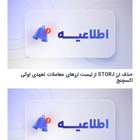
حذف ارز STORJ از لیست ارزهای معاملات تعهدی اوکی
اکسچنج