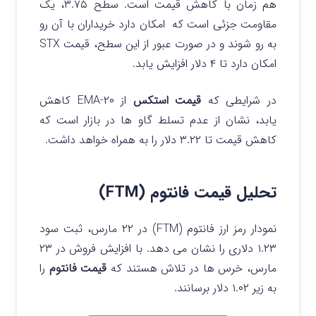
هم زمان با کاهش قیمت است. سطح ۳.۷۵، یک
مقاومت جزئی است که امکان دارد خریداران با آن رو
به رو شوند و در صورت عبور از این سطح، قیمت STX
امکان دارد تا ۴ دلار افزایش یابد.
در شرایطی که
قیمت استکس
از ۲۰-EMA کاهش
یابد، نشان از عدم تسلط گاو ها در بازار است که
کاهش قیمت تا ۳.۲۲ دلار را به همراه خواهد داشت.
تحلیل قیمت فانتوم (FTM)
نمودار رمز ارز فانتوم (FTM) در ۲۲ مارس، ثبت سود
۱.۲۳ دلاری را نشان می دهد.
با افزایش فروش در ۲۳
مارس، خرس ها در تلاش هستند که
قیمت فانتوم
را
به زیر ۱.۰۲ دلار برسانند.