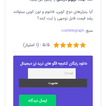
آیا رمزارزهای دوج کوین، فانتوم و تون کوین میتوانند
رشد قیمت قابل توجهی را ثبت کنند؟
منبع:
cointelegraph
۵/۵ - (۱ امتیاز)
دانلود رایگان کتابچه الگو های ترید ارز دیجیتال
ارسال دیدگاه