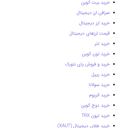
خرید بیت کوین
صرافی ارز دیجیتال
خرید ارز دیجیتال
قیمت ارزهای دیجیتال
خرید تتر
خرید تون کوین
خرید و فروش پای نتورک
خرید ریپل
خرید سولانا
خرید اتریوم
خرید دوج کوین
خرید ترون TRX
خرید طلای دیجیتال (XAUT)