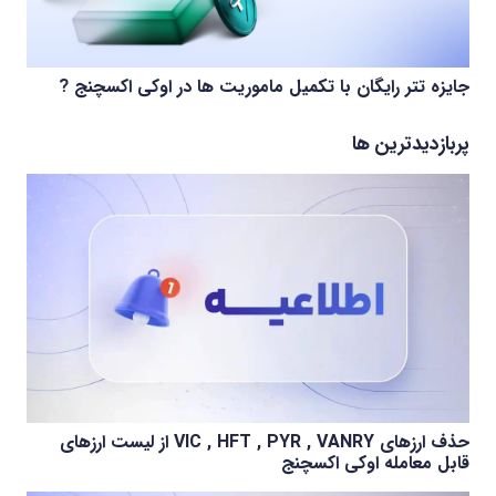
جایزه تتر رایگان با تکمیل ماموریت ها در اوکی اکسچنج ?
پربازدیدترین ها
حذف ارزهای VIC , HFT , PYR , VANRY از لیست ارزهای
قابل معامله اوکی اکسچنج