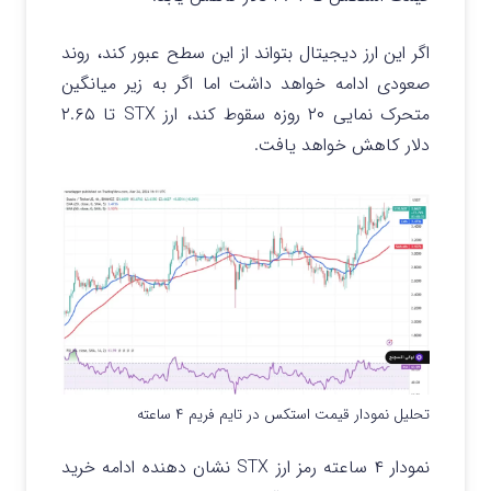
اگر ای
ن ارز دیجیتال بتواند از این سطح عبور کند، روند
صعودی ادامه خواهد داشت اما اگر به زیر میانگین
متحرک نمایی ۲۰ روزه سقوط کند، ارز STX تا ۲.۶۵
دلار کاهش خواهد یافت.
تحلیل نمودار قیمت استکس در تایم فریم ۴ ساعته
نمودار ۴ ساعته رمز ارز STX نشان دهنده ادامه خرید