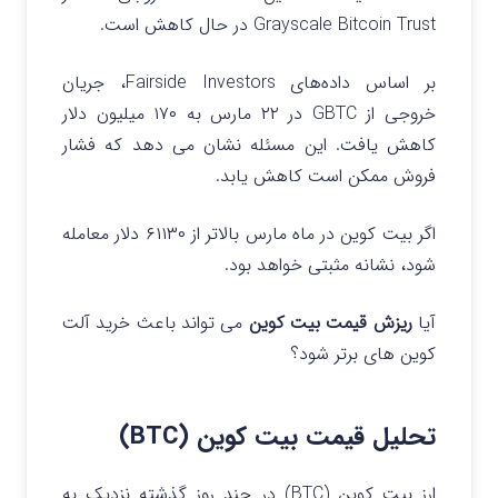
Grayscale Bitcoin Trust در حال کاهش است.
بر اساس داده‌های Fairside Investors، جریان
خروجی از GBTC در ۲۲ مارس به ۱۷۰ میلیون دلار
کاهش یافت. این مسئله نشان می‌ دهد که فشار
فروش ممکن است کاهش یابد.
اگر بیت کوین در ماه مارس بالاتر از ۶۱۱۳۰ دلار معامله
شود، نشانه مثبتی خواهد بود.
آیا
ریزش قیمت بیت کوین
می تواند باعث خرید آلت
کوین های برتر شود؟
تحلیل قیمت بیت کوین (BTC)
ارز بیت کوین (BTC) در چند روز گذشته نزدیک به