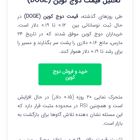
تحلیل قیمت دوج کوین (DOGE)
طی روزهای گذشته،
قیمت دوج کوین (DOGE)
در
حال ثبت نوساناتی بین ۰.۱۲ تا ۰.۱۹ دلار است.
خریداران دوج کوین موفق شدند که در تاریخ ۲۴
مارس، مانع ۰.۱۶ دلاری را پشت سر بگذارند و مسیر را
برای رشد تا ۰.۱۹ دلار هموار کنند.
خرید و فروش دوج
کوین
متحرک نمایی ۲۰ روزه (۰.۱۵ دلار) در حال افزایش
است و همچنین RSI در محدوده مثبت قرار دارد که
این مسئله نشان دهنده تلاش گاوها برای بازگشت به
بازار است.
تثبیت قیمت بالای ۰.۱۹ می تواند محرکی مبنی بر