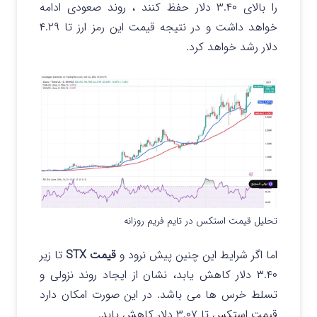
را بالای ۳.۴۰ دلار حفظ کنند ، روند صعودی ادامه
خواهد داشت و در نتیجه قیمت این رمز ارز تا ۴.۲۹
دلار رشد خواهد کرد.
تحلیل قیمت استکس در تایم فریم روزانه
اما اگر شرایط این چنین پیش نرود و
قیمت STX
تا زیر
۳.۴۰ دلار کاهش یابد، نشان از ایجاد روند نزولی و
تسلط خرس ها می باشد. در این صورت امکان دارد
قیمت استکس تا ۳.۰۷ دلار کاهش یابد.