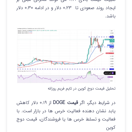
ایجاد روند صعودی تا ۰.۲۳ دلار و در ادامه ۰.۳۰ دلار
باشد.
تحلیل قیمت دوج کوین در تایم فریم روزانه
در شرایط دیگر، اگر
قیمت DOGE
از ۰.۱۹ دلار کاهش
یابد نشان دهنده فعالیت خرس ها در بازار است. با
فعالیت و تسلط خرس ها یا فروشندگان، قیمت دوج
کوین