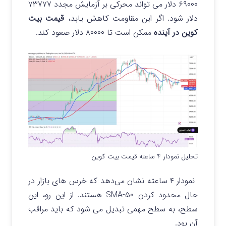
۶۹۰۰۰ دلار می تواند محرکی بر آزمایش مجدد ۷۳۷۷۷
دلار شود. اگر این مقاومت کاهش یابد،
قیمت بیت
کوین در آینده
ممکن است تا ۸۰۰۰۰ دلار صعود کند.
تحلیل نمودار ۴ ساعته قیمت بیت کوین
نمودار ۴ ساعته نشان می‌دهد که خرس‌ های بازار در
حال محدود کردن ۵۰-SMA هستند. از این رو، این
سطح، به سطح مهمی تبدیل می شود که باید مراقب
آن بود.