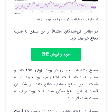
نمودار قیمت بایننس کوین در تایم فریم روزانه
در مقابل فروشندگان احتمالاً از این سطح با قدرت
دفاع خواهند کرد.
خرید و فروش BNB
سطح پشتیبانی حیاتی در روند نزولی ۴۹۵ دلار و
سپس ۴۶۰ دلار است. انتظار می رود خریداران به
شدت از این سطح حمایتی دفاع کنند زیرا شکستن
قیمت زیر این سطح ممکن است باعث روند نزولی به
سمت ۴۰۰ دلار شود.
نمودار ۴ ساعته نشان می دهد که خرس ها
قیمت