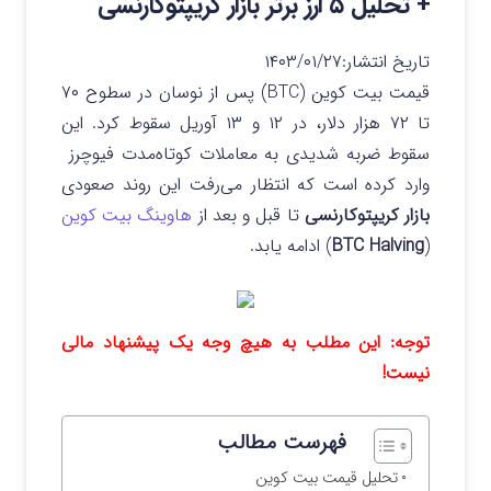
+ تحلیل ۵ ارز برتر بازار کریپتوکارنسی
تاریخ انتشار:
۱۴۰۳/۰۱/۲۷
قیمت بیت کوین (BTC) پس از نوسان در سطوح ۷۰
تا ۷۲ هزار دلار، در ۱۲ و ۱۳ آوریل سقوط کرد. این
سقوط ضربه شدیدی به معاملات کوتاه‌مدت فیوچرز
وارد کرده است که انتظار می‌رفت این روند صعودی
بازار کریپتوکارنسی
تا قبل و بعد از
هاوینگ بیت‌ کوین
(
BTC Halving
) ادامه یابد.
توجه: این مطلب به هیچ وجه یک پیشنهاد مالی
نیست!
فهرست مطالب
تحلیل قیمت بیت کوین