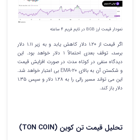
نمودار قیمت ارز BGB در تایم فریم ۴ ساعته
اگر قیمت از ۱.۲۰ دلار کاهش یابد و به زیر ۱.۱۱ دلار
برسد، توقف بعدی احتمالاً ۱ دلار خواهد بود. این
دیدگاه منفی در کوتاه مدت در صورت افزایش قیمت
و شکستن آن به بالای ۲۰-EMA بی اعتبار خواهد شد.
این می تواند مسیر رالی را به ۱.۲۸ دلار و سپس ۱.۳۵
دلار باز کند.
تحلیل قیمت تن کوین (TON COIN)