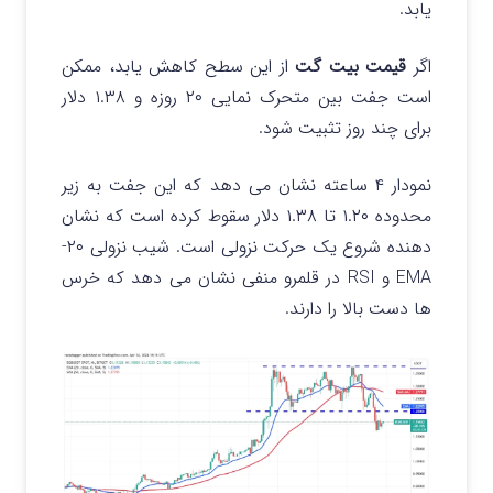
یابد.
اگر
قیمت بیت گت
از این سطح کاهش یابد، ممکن
است جفت بین متحرک نمایی ۲۰ روزه و ۱.۳۸ دلار
برای چند روز تثبیت شود.
نمودار ۴ ساعته نشان می دهد که این جفت به زیر
محدوده ۱.۲۰ تا ۱.۳۸ دلار سقوط کرده است که نشان
دهنده شروع یک حرکت نزولی است. شیب نزولی ۲۰-
EMA و RSI در قلمرو منفی نشان می دهد که خرس
ها دست بالا را دارند.