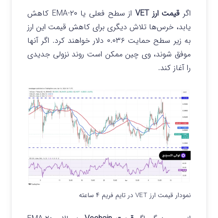
اگر
قیمت ارز VET
از سطح فعلی یا ۲۰-EMA کاهش
یابد، خرس‌ها تلاش دیگری برای کاهش قیمت این ارز
به زیر سطح حمایت ۰.۰۳۶ دلار خواهند کرد. اگر آنها
موفق شوند، وی چین ممکن است روند نزولی جدیدی
را آغاز کند.
نمودار قیمت ارز VET در تایم فریم ۴ ساعته