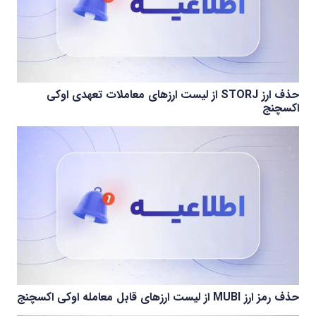
حذف ارز STORJ از لیست ارزهای معاملات تعهدی اوکی
اکسچنج
حذف رمز ارز MUBI از لیست ارزهای قابل معامله اوکی اکسچنج