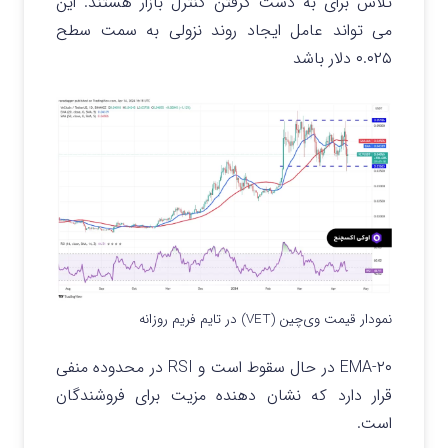
تلاش برای به دست گرفتن کنترل بازار هستند. این
می تواند عامل ایجاد روند نزولی به سمت سطح
۰.۰۲۵ دلار باشد
نمودار قیمت وی‌چین (VET) در تایم فریم روزانه
۲۰-EMA در حال سقوط است و RSI در محدوده منفی
قرار دارد که نشان دهنده مزیت برای فروشندگان
است.