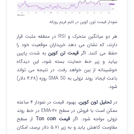
نمودار قیمت تون کوین در تایم فریم روزانه
هر دو میانگین متحرک و RSI در منطقه مثبت قرار
دارند، که نشان می دهد خریداران موقعیت خود را
حفظ می کنند. اگر
قیمت تن کوین
به شدت پایین
بیاید و زیر خط حمایت بسته شود، این دیدگاه
خوشبینانه از بین خواهد رفت. در نتیجه می تواند
باعث ایجاد روند نزولی به SMA 50 روزه (۴.۲۸ دلار)
شود.
در
تحلیل تون کوین
، بهبود قیمت در نمودار ۴ ساعته
ممکن است با فروش در سطح ۲۰-EMA در خط روند
نزولی مواجه شود. اگر
قیمت Ton coin
از سطح
مقاومت کاهش یابد و به زیر ۵.۷۱ دلار برسد، امکان