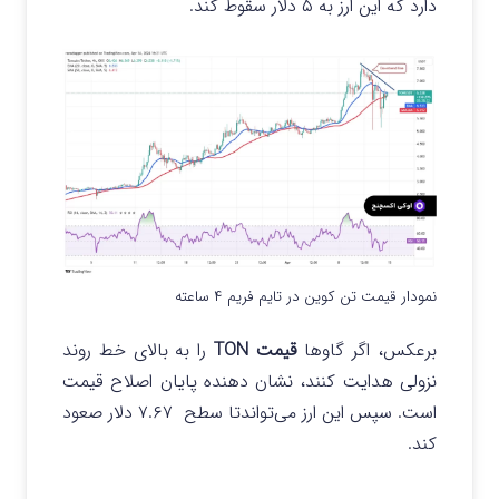
دارد که این ارز به ۵ دلار سقوط کند.
نمودار قیمت تن کوین در تایم فریم ۴ ساعته
برعکس، اگر گاوها
قیمت TON
را به بالای خط روند
نزولی هدایت کنند، نشان دهنده پایان اصلاح قیمت
است. سپس این ارز می‌تواندتا سطح ۷.۶۷ دلار صعود
کند.