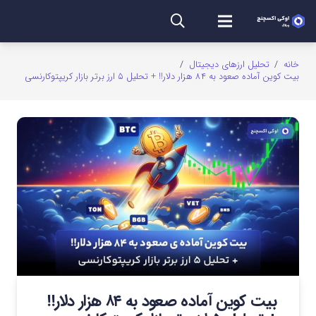
خانه
/
تحلیل ارزهای دیجیتال
/
بیت کوین آماده صعود به ۸۴ هزار دلار!! + تحلیل ۵ ارز برتر بازار کریپتوکارنسی
بیت کوین آماده صعود به ۸۴ هزار دلار!!