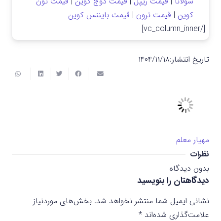
سولانا
|
قیمت ریپل
|
قیمت دوج کوین
|
قیمت تون
کوین
|
قیمت ترون
|
قیمت بایننس کوین
[/vc_column_inner]
تاریخ انتشار:
۱۴۰۴/۱۱/۱۸
مهیار معلم
نظرات
بدون دیدگاه
دیدگاهتان را بنویسید
نشانی ایمیل شما منتشر نخواهد شد.
بخش‌های موردنیاز
علامت‌گذاری شده‌اند
*