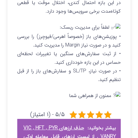
در این بازه احتمال کندی، اختلال موقت یا قطعی
کوتاه‌مدت برخی سرویس‌ها وجود دارد.
لطفاً برای مدیریت ریسک:
• پوزیشن‌های باز (خصوصاً اهرمی/فیوچرز) را بررسی
کنید و در صورت نیاز Margin را مدیریت کنید.
• از ثبت سفارش‌های سنگین یا تغییرات لحظه‌ای
حساس در این بازه خودداری کنید.
• در صورت نیاز، SL/TP و سفارش‌های باز را از قبل
تنظیم کنید.
ممنون از همراهی شما
۵/۵ - (۱ امتیاز)
بیشتر بخوانید:
حذف ارزهای VIC , HFT , PYR
, VANRY از لیست ارزهای قابل معامله اوکی