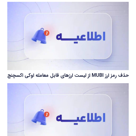
حذف رمز ارز MUBI از لیست ارزهای قابل معامله اوکی اکسچنج