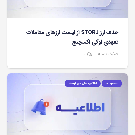
حذف ارز STORJ از لیست ارزهای معاملات
تعهدی اوکی اکسچنج
۰
۱۴۰۵/۰۵/۰۷
اطلاعیه ها
اطلاعیه های دی لیست