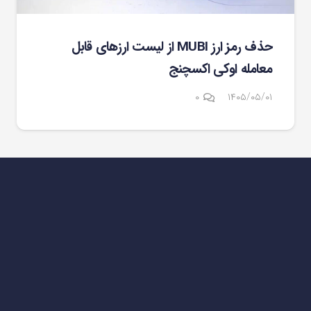
حذف رمز ارز MUBI از لیست ارزهای قابل
معامله اوکی اکسچنج
۰
۱۴۰۵/۰۵/۰۱