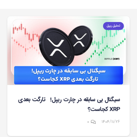
تحلیل ریپل
سیگنال بی سابقه در چارت ریپل! تارگت بعدی
XRP کجاست؟
۰
۱۴۰۴/۱۱/۲۶