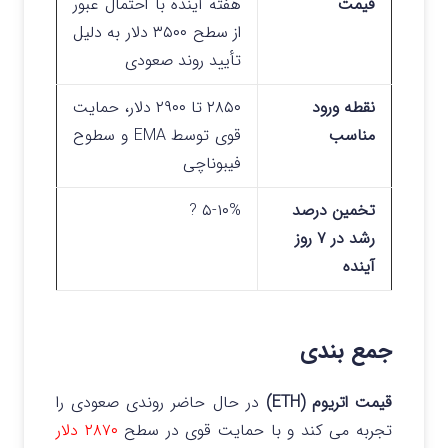
قیمت
هفته آینده با احتمال عبور
از سطح ۳۵۰۰ دلار به دلیل
تأیید روند صعودی
نقطه ورود
۲۸۵۰ تا ۲۹۰۰ دلار، حمایت
مناسب
قوی توسط EMA و سطوح
فیبوناچی
تخمین درصد
۵-۱۰% ?
رشد در ۷ روز
آینده
جمع بندی
قیمت اتریوم (ETH)
در حال حاضر روندی صعودی را
تجربه می‌ کند و با حمایت قوی در سطح
۲۸۷۰ دلار