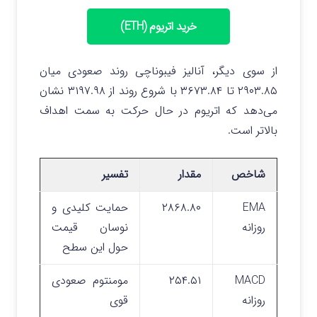
خرید اتریوم (ETH)
از سوی دیگر، آنالیز فیبوناچی روند صعودی میان
۲۹۰۳.۸۵ تا ۳۶۷۳.۸۴ با شروع روند از ۳۱۹۷.۹۸ نشان
می‌دهد که اتریوم در حال حرکت به سمت اهداف
بالاتر است.
شاخص
مقدار
تفسیر
EMA
۲۸۶۸.۸۰
حمایت کلیدی و
روزانه
نوسان قیمت
حول این سطح
MACD
۲۵۴.۵۱
مومنتوم صعودی
روزانه
قوی