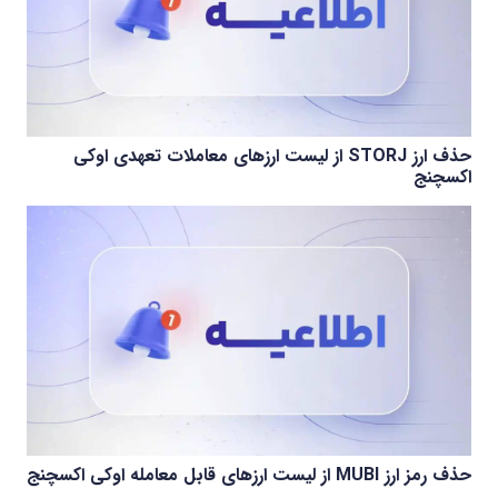
حذف ارز STORJ از لیست ارزهای معاملات تعهدی اوکی
اکسچنج
حذف رمز ارز MUBI از لیست ارزهای قابل معامله اوکی اکسچنج