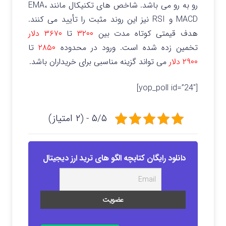
رو به رو می باشد. شاخص‌ های تکنیکال مانند EMA،
MACD و RSI نیز این روند مثبت را تأیید می‌ کنند.
هدف قیمتی کوتاه‌ مدت بین
۳۲۰۰
تا
۳۶۷۰ دلار
تخمین زده شده است. ورود در محدوده
۲۸۵۰
تا
۲۹۰۰ دلار
می‌ تواند گزینه مناسبی برای خریداران باشد.
[yop_poll id=”24″]
۵/۵ - (۲ امتیاز)
دانلود رایگان کتابچه الگو های ترید ارز دیجیتال