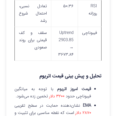
RSI
۵۰.۳۶
تعادل نسبی،
روزانه
احتمال شروع
رشد
فیبوناچی
Uptrend
سقف و کف
2903.85
قیمتی برای روند
→
صعودی
۳۶۷۳.۸۴
تحلیل و پیش‌ بینی قیمت اتریوم
قیمت امروز اتریوم
با توجه به میانگین
فیبوناچی حدود
۳۲۰۰ دلار
تخمین زده می‌شود.
EMA
نشان‌دهنده حمایت در سطح تقریبی
۲۸۷۰ دلار
است که نقطه مناسبی برای تثبیت و