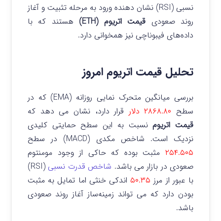
نسبی (RSI) نشان‌ دهنده ورود به مرحله‌ تثبیت و آغاز
روند صعودی
قیمت اتریوم (ETH)
هستند که با
داده‌های فیبوناچی نیز همخوانی دارد.
تحلیل قیمت اتریوم امروز
بررسی میانگین متحرک نمایی روزانه (EMA) که در
سطح
۲۸۶۸.۸۰ دلار
قرار دارد، نشان می‌ دهد که
قیمت اتریوم
نسبت به این سطح حمایتی کلیدی
نزدیک است. شاخص مکدی (MACD) در سطح
۲۵۴.۵۰۵
مثبت بوده که حاکی از وجود مومنتوم
صعودی در بازار می باشد.
شاخص قدرت نسبی
(RSI)
با عبور از مرز
۵۰.۳۵
اندکی خنثی اما تمایل به مثبت
بودن دارد که می‌ تواند زمینه‌ساز آغاز روند صعودی
باشد.