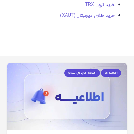
خرید ترون TRX
خرید طلای دیجیتال (XAUT)
اطلاعیه ها
اطلاعیه های دی لیست