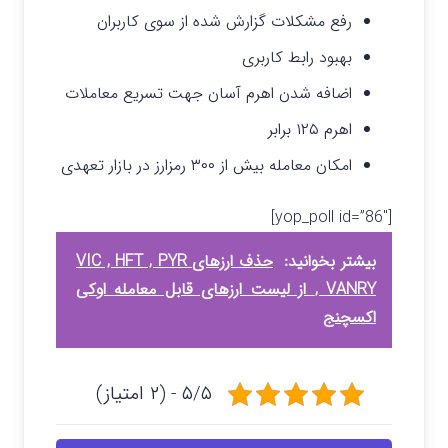
رفع مشکلات گزارش شده از سوی کاربران
بهبود رابط کاربری
اضافه شدن اهرم آسان جهت تسریع معاملات
اهرم ۱۲۵ برابر
امکان معامله بیش از ۳۰۰ رمزارز در بازار تعهدی
[yop_poll id=”86″]
بیشتر بخوانید:
حذف ارزهای VIC , HFT , PYR
, VANRY از لیست ارزهای قابل معامله اوکی
اکسچنج
۵/۵ - (۲ امتیاز)