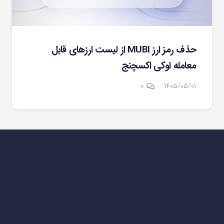
حذف رمز ارز MUBI از لیست ارزهای قابل
معامله اوکی اکسچنج
۰
۱۴۰۵/۰۵/۰۱