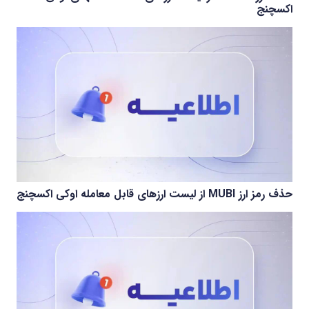
اکسچنج
حذف رمز ارز MUBI از لیست ارزهای قابل معامله اوکی اکسچنج