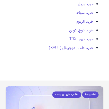
خرید ریپل
خرید سولانا
خرید اتریوم
خرید دوج کوین
خرید ترون TRX
خرید طلای دیجیتال (XAUT)
اطلاعیه ها
اطلاعیه های دی لیست