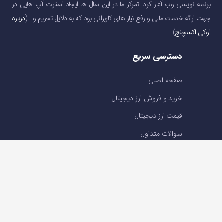
برنامه نویسی وب آغاز کرد. تمرکز ما در این سال ها ایجاد استارت آپ هایی در
جهت ارائه خدمات مالی و رفع نیاز های کاربرانی بود که به دلایل تحریم و …(
درباره
اوکی اکسچنج
)
دسترسی سریع
صفحه اصلی
خرید و فروش ارز دیجیتال
قیمت ارز دیجیتال
سوالات متداول
درباره ما
تماس با ما
تماس با ما
تلفن : 05191001040