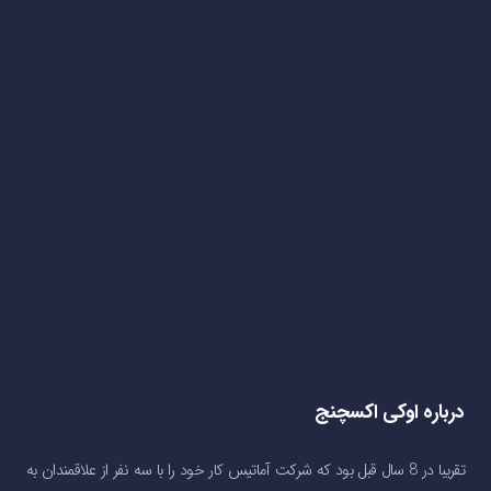
درباره اوکی اکسچنج
تقریبا در 8 سال قبل بود که شرکت آماتیس کار خود را با سه نفر از علاقمندان به