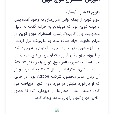
تاریخ انتشار:
۱۴۰۱/۰۸/۰۲
دوج کوین از جمله اولین رمزارزهای به وجود آمده پس
از بیت کوین بود که می‌توان به جرات گفت به دلیل
محبوبیت بازار کریپتوکارنسی،
استخراج دوج کوین
در
میان اولویت افراد علاقه مند به ماینینگ قرار گرفت.
این ارز مشهور تنها با یک جوک اینترنتی به وجود آمد
و امروزه جزو یکی از پرطرفدارترین ارزهای دیجیتالی
می باشد. جکسون پالمر دوج کوین را در دفتر Adobe
Inc.، سیدنی، استرالیا، در سال ۲۰۱۳ ایجاد کرد. او در
آن زمان مدیر محصول شرکت Adobe بود. در حالی
که او بازخورد مثبتی در مورد دوج کوین دریافت می
کرد، دامنه dogecoin.com را خریداری کرد تا حضور
آنلاین دوج کوین را برای مردم ایجاد کند.