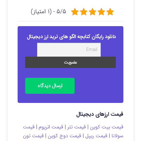
۵/۵ - (۱ امتیاز)
دانلود رایگان کتابچه الگو های ترید ارز دیجیتال
ارسال دیدگاه
قیمت ارزهای دیجیتال
قیمت بیت کوین
|
قیمت تتر
|
قیمت اتریوم
|
قیمت
سولانا
|
قیمت ریپل
|
قیمت دوج کوین
|
قیمت تون