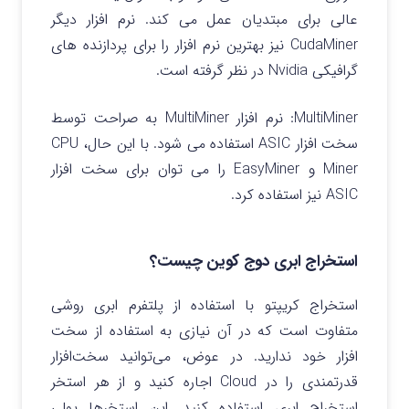
عالی برای مبتدیان عمل می کند. نرم افزار دیگر
CudaMiner نیز بهترین نرم افزار را برای پردازنده های
گرافیکی Nvidia در نظر گرفته است.
MultiMiner: نرم افزار MultiMiner به صراحت توسط
سخت افزار ASIC استفاده می شود. با این حال، CPU
Miner و EasyMiner را می توان برای سخت افزار
ASIC نیز استفاده کرد.
استخراج ابری دوج کوین چیست؟
استخراج کریپتو با استفاده از پلتفرم ابری روشی
متفاوت است که در آن نیازی به استفاده از سخت
افزار خود ندارید. در عوض، می‌توانید سخت‌افزار
قدرتمندی را در Cloud اجاره کنید و از هر استخر
استخراج ابری استفاده کنید. این استخرها پولی