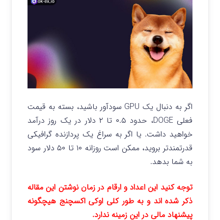
اگر به دنبال یک GPU سودآور باشید، بسته به قیمت
فعلی DOGE، حدود ۰.۵ تا ۲ دلار در یک روز درآمد
خواهید داشت. یا اگر به سراغ یک پردازنده گرافیکی
قدرتمندتر بروید، ممکن است روزانه ۱۰ تا ۵۰ دلار سود
به شما بدهد.
توجه کنید این اعداد و ارقام در زمان نوشتن این مقاله
ذکر شده اند و به طور کلی اوکی اکسچنج هیچگونه
پیشنهاد مالی در این زمینه ندارد.