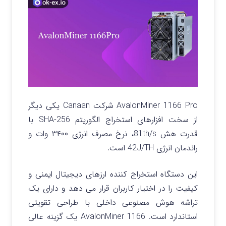
AvalonMiner 1166 Pro شرکت Canaan یکی دیگر
از سخت افزارهای استخراج الگوریتم SHA-256 با
قدرت هش 81th/s، نرخ مصرف انرژی ۳۴۰۰ وات و
راندمان انرژی 42J/TH است.
این دستگاه استخراج کننده ارزهای دیجیتال ایمنی و
کیفیت را در اختیار کاربران قرار می دهد و دارای یک
تراشه هوش مصنوعی داخلی با طراحی تقویتی
استاندارد است. AvalonMiner 1166 یک گزینه عالی