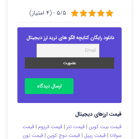
۵/۵ - (۴ امتیاز)
دانلود رایگان کتابچه الگو های ترید ارز دیجیتال
ارسال دیدگاه
قیمت ارزهای دیجیتال
قیمت بیت کوین
|
قیمت تتر
|
قیمت اتریوم
|
قیمت
سولانا
|
قیمت ریپل
|
قیمت دوج کوین
|
قیمت تون