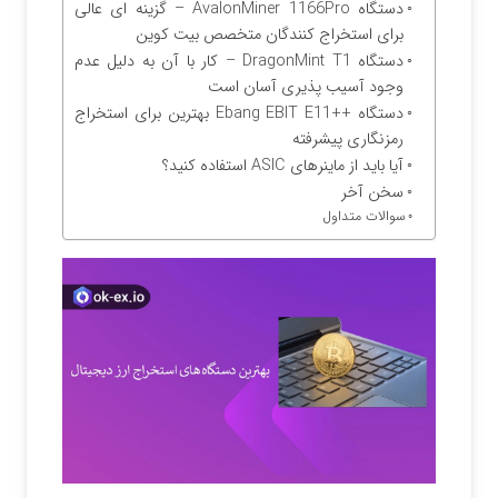
دستگاه AvalonMiner 1166Pro – گزینه ای عالی
برای استخراج کنندگان متخصص بیت کوین
دستگاه DragonMint T1 – کار با آن به دلیل عدم
وجود آسیب پذیری آسان است
دستگاه ++Ebang EBIT E11 بهترین برای استخراج
رمزنگاری پیشرفته
آیا باید از ماینرهای ASIC استفاده کنید؟
سخن آخر
سوالات متداول