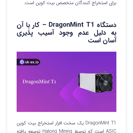
برای استخراج کنندگان متخصص بیت کوین است.
دستگاه DragonMint T1 – کار با آن
به دلیل عدم وجود آسیب پذیری
آسان است
DragonMint T1 یک سخت افزار استخراج بیت کوین
ASIC است که توسط Halong Mining توسعه یافته