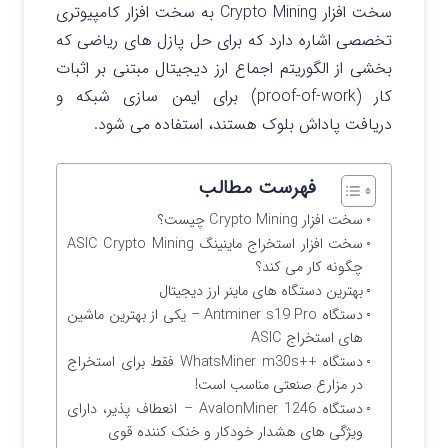
سخت افزار Crypto Mining به سخت افزار کامپیوتری
تخصصی اشاره دارد که برای حل پازل های ریاضی که
بخشی از الگوریتم اجماع ارز دیجیتال مبتنی بر اثبات
کار (proof-of-work) برای ایمن سازی شبکه و
دریافت پاداش بلوک هستند، استفاده می شود.
فهرست مطالب
سخت افزار Crypto Mining چیست؟
سخت افزار استخراج ماینینگ ASIC Crypto Mining
چگونه کار می کند؟
بهترین دستگاه های ماینر ارز دیجیتال
دستگاه Antminer s19 Pro – یکی از بهترین ماشین
های استخراج ASIC
دستگاه ++WhatsMiner m30s فقط برای استخراج
در مزارع صنعتی مناسب است!
دستگاه AvalonMiner 1246 – انعطاف پذیر، دارای
ویژگی های هشدار خودکار و خنک کننده قوی