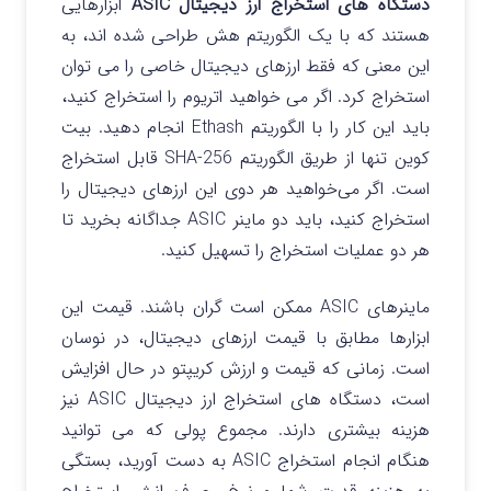
دستگاه های استخراج ارز دیجیتال ASIC
ابزارهایی
هستند که با یک الگوریتم هش طراحی شده اند، به
این معنی که فقط ارزهای دیجیتال خاصی را می توان
استخراج کرد. اگر می خواهید اتریوم را استخراج کنید،
باید این کار را با الگوریتم Ethash انجام دهید. بیت
کوین تنها از طریق الگوریتم SHA-256 قابل استخراج
است. اگر می‌خواهید هر دوی این ارزهای دیجیتال را
استخراج کنید، باید دو ماینر ASIC جداگانه بخرید تا
هر دو عملیات استخراج را تسهیل کنید.
ماینرهای ASIC ممکن است گران باشند. قیمت این
ابزارها مطابق با قیمت ارزهای دیجیتال، در نوسان
است. زمانی که قیمت و ارزش کریپتو در حال افزایش
است، دستگاه های استخراج ارز دیجیتال ASIC نیز
هزینه بیشتری دارند. مجموع پولی که می توانید
هنگام انجام استخراج ASIC به دست آورید، بستگی