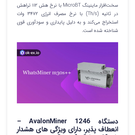
سخت‌افزار ماینینگ MicroBT با نرخ هش ۱۱۲ تراهش
در ثانیه (Th/s) با نرخ مصرف انرژی ۳۴۷۲ وات
استخراج می‌کند و به دلیل پایداری و سودآوری قوی
شناخته شده است.
دستگاه AvalonMiner 1246 –
انعطاف پذیر، دارای ویژگی های هشدار