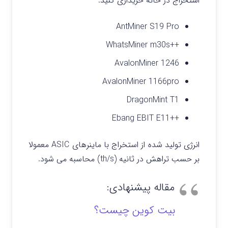
استخراج در خانه خریداری کنید.
AntMiner S19 Pro
++WhatsMiner m30s
AvalonMiner 1246
AvalonMiner 1166pro
DragonMint T1
++Ebang EBIT E11
انرژی تولید شده از استخراج با ماینرهای ASIC معمولا
بر حسب تراهش در ثانیه (th/s) محاسبه می شود.
مقاله پیشنهادی:
بیت کوین چیست؟