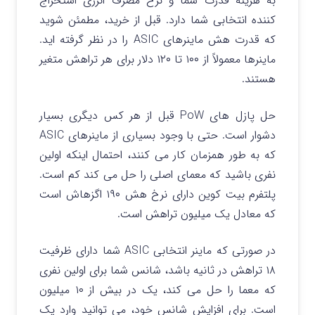
به هزینه قدرت شما و نرخ مصرف انرژی استخراج
کننده انتخابی شما دارد. قبل از خرید، مطمئن شوید
که قدرت هش ماینرهای ASIC را در نظر گرفته اید.
ماینرها معمولاً از ۱۰۰ تا ۱۲۰ دلار برای هر تراهش متغیر
هستند.
حل پازل های PoW قبل از هر کس دیگری بسیار
دشوار است. حتی با وجود بسیاری از ماینرهای ASIC
که به طور همزمان کار می کنند، احتمال اینکه اولین
نفری باشید که معمای اصلی را حل می کند کم است.
پلتفرم بیت کوین دارای نرخ هش ۱۹۰ اگزهاش است
که معادل یک میلیون تراهش است.
در صورتی که ماینر انتخابی ASIC شما دارای ظرفیت
۱۸ تراهش در ثانیه باشد، شانس شما برای اولین نفری
که معما را حل می کند، یک در بیش از ۱۰ میلیون
است. برای افزایش شانس خود، می توانید وارد یک