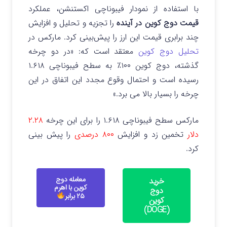
با استفاده از نمودار فیبوناچی اکستنشن، عملکرد
قیمت دوج کوین در آینده
را تجزیه و تحلیل و افزایش
چند برابری قیمت این ارز را پیش‌بینی کرد. مارکس در
تحلیل دوج کوین
معتقد است که: «در دو چرخه
گذشته، دوج کوین ۱۰۰٪ به سطح فیبوناچی ۱.۶۱۸
رسیده است و احتمال وقوع مجدد این اتفاق در این
چرخه را بسیار بالا می برد.»
مارکس سطح فیبوناچی ۱.۶۱۸ را برای این چرخه
۲.۲۸
دلار
تخمین زد و افزایش
۸۰۰ درصدی
را پیش بینی
کرد.
معامله دوج
خرید
کوین با اهرم
دوج
۲۵ برابر
کوین
(DOGE)