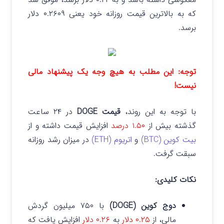
که به بالاترین قیمت روزانه خود یعنی ۰.۲۶۰۹ دلار
برسد.
توجه: این مطلب به هیچ وجه یک پیشنهاد مالی
نیست!
با توجه به این روند،
قیمت DOGE
در ۲۴ ساعت
گذشته بیش از
۱.۵۰ درصد
افزایش قیمت داشته و از
بیت کوین (BTC)
و
اتریوم (ETH)
در میزان رشد روزانه
سبقت گرفت.
نکات کلیدی:
دوج کوین (DOGE)
با ۷۵۰ میلیون گردش
مالی، از
۰.۲۵ دلار
به
۰.۲۶ دلار
افزایش یافت که