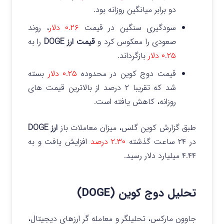
دو برابر میانگین روزانه بود.
سودگیری سنگین در قیمت
۰.۲۶ دلار
، روند
صعودی را معکوس کرد و
قیمت ارز DOGE
را به
۰.۲۵ دلار
بازگرداند.
قیمت دوج کوین در محدوده
۰.۲۵ دلار
بسته
شد که تقریبا ۲ درصد از بالاترین قیمت های
روزانه، کاهش یافته است.
طبق گزارش کوین گلس، میزان معاملات باز
ارز DOGE
در ۲۴ ساعت گذشته
۲.۳۰ درصد
افزایش یافت و به
۴.۴۴ میلیارد دلار رسید.
تحلیل دوج کوین (DOGE)
جاوون مارکس، تحلیلگر و معامله گر ارزهای دیجیتال،