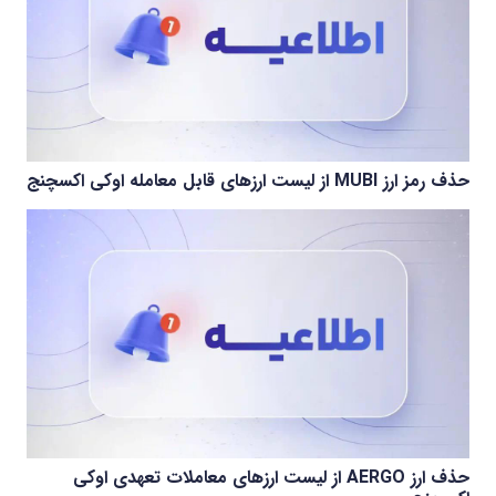
حذف رمز ارز MUBI از لیست ارزهای قابل معامله اوکی اکسچنج
حذف ارز AERGO از لیست ارزهای معاملات تعهدی اوکی