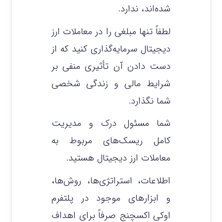
شده‌اند، ندارد.
لطفاً تنها مبلغی را در معاملات ارز
دیجیتال سرمایه‌گذاری کنید که از
دست دادن آن تأثیری منفی بر
شرایط مالی و زندگی شخصی
شما نگذارد.
شما مسئول درک و مدیریت
کامل ریسک‌های مربوط به
معاملات ارز دیجیتال هستید.
اطلاعات، استراتژی‌ها، روش‌ها،
و ابزارهای موجود در پلتفرم
اوکی اکسچنج صرفاً برای اهداف