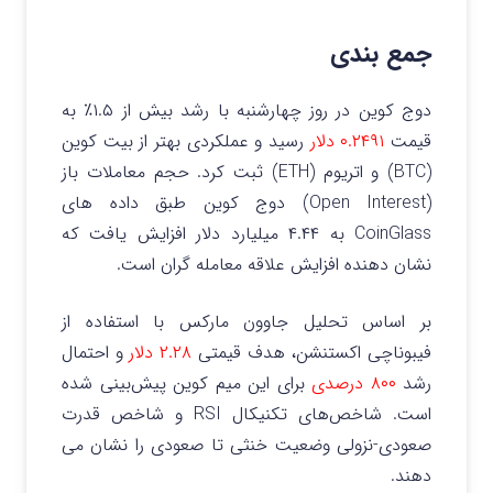
جمع بندی
دوج کوین در روز چهارشنبه با رشد بیش از ۱.۵٪ به
قیمت
۰.۲۴۹۱ دلار
رسید و عملکردی بهتر از بیت کوین
(BTC) و اتریوم (ETH) ثبت کرد.
حجم معاملات باز
(Open Interest) دوج کوین طبق داده های
CoinGlass به ۴.۴۴ میلیارد دلار افزایش یافت که
نشان دهنده افزایش علاقه معامله گران است.
بر اساس تحلیل جاوون مارکس با استفاده از
فیبوناچی اکستنشن، هدف قیمتی
۲.۲۸ دلار
و احتمال
رشد
۸۰۰ درصدی
برای این میم کوین پیش‌بینی شده
است.
شاخص‌های تکنیکال RSI و شاخص قدرت
صعودی-نزولی وضعیت خنثی تا صعودی را نشان می
دهند.