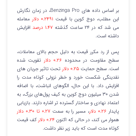
بر اساس داده های Benzinga Pro، در زمان نگارش
این مطلب، دوج کوین با قیمت
۰.۲۴۹۱ دلار
معامله
می‌ شد که در ۲۴ ساعت گذشته
۱.۴۷ درصد
افزایش
داشته است.
پس از رد مکرر قیمت به دلیل حجم بالای معاملات،
سطح مقاومت در محدوده
۰.۲۶ دلار
تقویت شده
است. سطح حمایت
۰.۲۵ دلار
تحت تاثیر جریان های
نقدینگی شکست خورد و خطر نزولی کوتاه مدت را
افزایش داد. با این حال، الگوهای انباشت، با اضافه
شدن ۳۰ میلیون دوج کوین به کیف پول‌های بزرگ، به
اعتماد نهادی و ساختار گسترده تر اشاره دارند. بازیابی
پایدار
۰.۲۶ دلار
، مسیر را به سمت
۰.۲۷ تا ۰.۳۰ دلار
هموار می کند، در حالی که اکنون
۰.۲۴ دلار
کف قیمت
کوتاه مدت است که باید زیر نظر داشت.