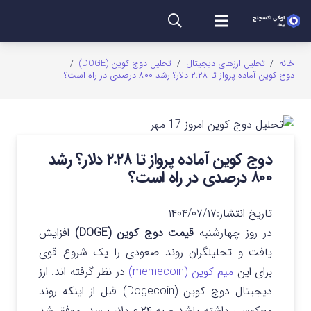
خانه
/
تحلیل ارزهای دیجیتال
/
تحلیل دوج کوین (DOGE)
/
دوج کوین آماده پرواز تا ۲.۲۸ دلار؟ رشد ۸۰۰ درصدی در راه است؟
دوج کوین آماده پرواز تا ۲.۲۸ دلار؟ رشد
۸۰۰ درصدی در راه است؟
تاریخ انتشار:
۱۴۰۴/۰۷/۱۷
در روز چهارشنبه
قیمت دوج کوین (DOGE)
افزایش
یافت و تحلیلگران روند صعودی را یک شروع قوی
برای این
میم کوین (memecoin)
در نظر گرفته اند.
ارز
دیجیتال دوج کوین (Dogecoin) قبل از اینکه روند
معکوسی داشته باشد و به ۰.۲۴ دلار برسد، موفق شد