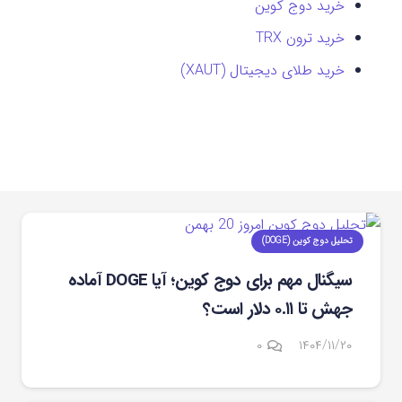
خرید دوج کوین
خرید ترون TRX
خرید طلای دیجیتال (XAUT)
تحلیل دوج کوین (DOGE)
سیگنال مهم برای دوج‌ کوین؛ آیا DOGE آماده
جهش تا ۰.۱۱ دلار است؟
۰
۱۴۰۴/۱۱/۲۰