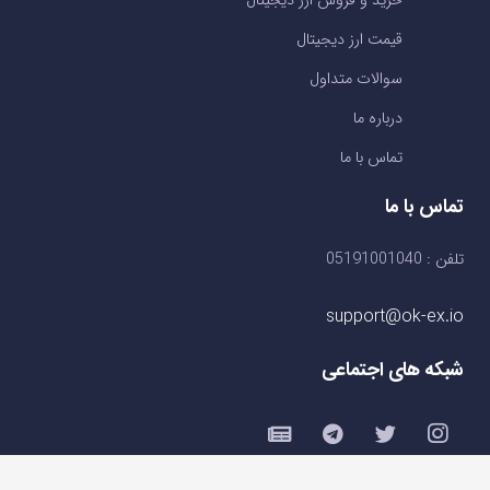
خرید و فروش ارز دیجیتال
قیمت ارز دیجیتال
سوالات متداول
درباره ما
تماس با ما
تماس با ما
تلفن : 05191001040
support@ok-ex.io
شبکه های اجتماعی