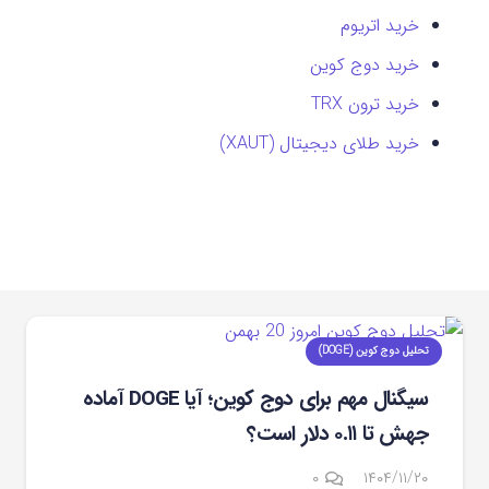
خرید اتریوم
خرید دوج کوین
خرید ترون TRX
خرید طلای دیجیتال (XAUT)
تحلیل دوج کوین (DOGE)
سیگنال مهم برای دوج‌ کوین؛ آیا DOGE آماده
جهش تا ۰.۱۱ دلار است؟
۰
۱۴۰۴/۱۱/۲۰