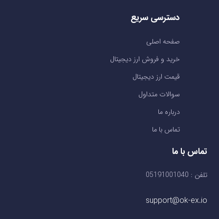
دسترسی سریع
صفحه اصلی
خرید و فروش ارز دیجیتال
قیمت ارز دیجیتال
سوالات متداول
درباره ما
تماس با ما
تماس با ما
تلفن : 05191001040
support@ok-ex.io