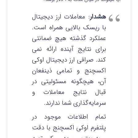
هشدار
: معاملات ارز دیجیتال
با ریسک بالایی همراه است.
عملکرد گذشته هیچ ضمانتی
برای نتایج آینده ارائه نمی‌
کند. صرافی ارز دیجیتال اوکی
اکسچنج و تمامی ذینفعان
آن، هیچگونه مسئولیتی در
قبال نتایج معاملات و
سرمایه‌گذاری شما ندارند.
تمام اطلاعات موجود در
پلتفرم اوکی اکسچنج با دقت