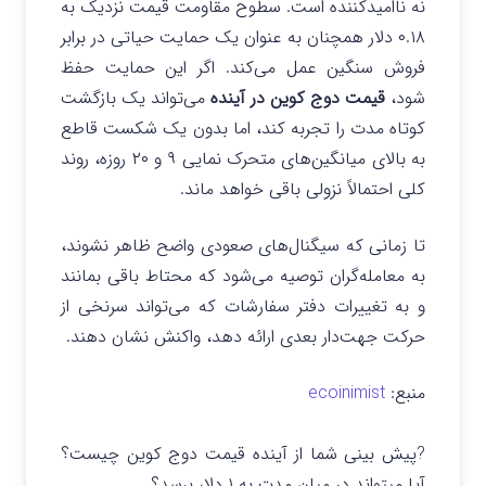
نه ناامیدکننده است. سطوح مقاومت قیمت نزدیک به
۰.۱۸ دلار همچنان به عنوان یک حمایت حیاتی در برابر
فروش سنگین عمل می‌کند. اگر این حمایت حفظ
شود،
قیمت دوج کوین در آینده
می‌تواند یک بازگشت
کوتاه‌ مدت را تجربه کند، اما بدون یک شکست قاطع
به بالای میانگین‌های متحرک نمایی ۹ و ۲۰ روزه، روند
کلی احتمالاً نزولی باقی خواهد ماند.
تا زمانی که سیگنال‌های صعودی واضح ظاهر نشوند،
به معامله‌گران توصیه می‌شود که محتاط باقی بمانند
و به تغییرات دفتر سفارشات که می‌تواند سرنخی از
حرکت جهت‌دار بعدی ارائه دهد، واکنش نشان دهند.
منبع:
ecoinimist
?پیش بینی شما از آینده قیمت دوج کوین چیست؟
آیا میتواند در میان مدت به ۱ دلار برسد؟