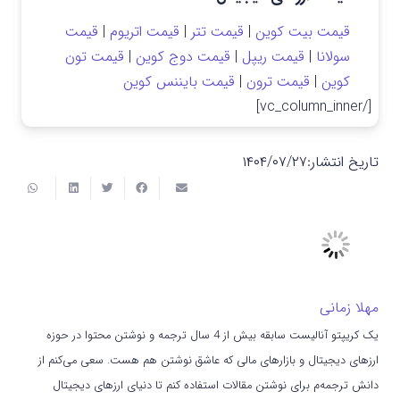
قیمت بیت کوین
|
قیمت تتر
|
قیمت اتریوم
|
قیمت
سولانا
|
قیمت ریپل
|
قیمت دوج کوین
|
قیمت تون
کوین
|
قیمت ترون
|
قیمت بایننس کوین
[/vc_column_inner]
تاریخ انتشار:
۱۴۰۴/۰۷/۲۷
مهلا زمانی
یک کریپتو آنالیست سابقه بیش از 4 سال ترجمه و نوشتن محتوا در حوزه
ارزهای دیجیتال و بازارهای مالی که عاشق نوشتن هم هست. سعی می‌کنم از
دانش ترجمه‌م برای نوشتن مقالات استفاده کنم تا دنیای ارزهای دیجیتال