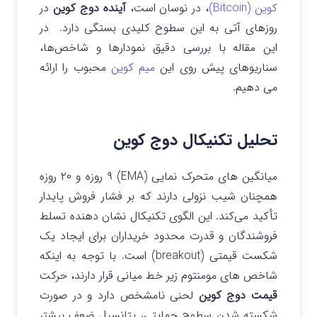
کوین (Bitcoin)
، در نوسان است،
آینده دوج کوین
در
روزهای آتی به این سطوح کلیدی بستگی دارد. در
این مقاله با بررسی دقیق نمودارها و شاخص‌ها،
سناریوهای پیش روی این
میم کوین
محبوب را ارائه
می دهیم.
تحلیل تکنیکال دوج کوین
میانگین‌ های متحرک نمایی (EMA) ۹ روزه و ۲۰ روزه
همچنان شیب نزولی دارند که بر فشار فروش پایدار
تأکید می‌کند. این الگوی تکنیکال نشان‌ دهنده تسلط
فروشندگان و قدرت محدود خریداران برای ایجاد یک
شکست قیمتی (breakout) است. با توجه به اینکه
شاخص‌ های مومنتوم زیر خط میانی قرار دارند، حرکت
قیمت دوج کوین
لحنی نامشخص دارد و در صورت
شکسته شدن سطوح حمایتی، پتانسیل ضعف بیشتر