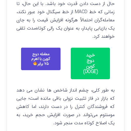
حال از دست دادن قدرت خود باشد. با این حال، تا
زمانی که خط MACD از خط سیگنال خود عبور نکند،
معامله‌گران احتمالاً هرگونه افزایش قیمت را به جای
یک بازیابی پایدار، به عنوان یک رالی کوتاه‌مدت تلقی
خواهند کرد.
معامله دوج
خرید
کوین با اهرم
دوج
۷۵ برابر
کوین
(DOGE)
به طور کلی، چشم‌ انداز شاخص‌ ها نشان می‌ دهد
که بازار در فاز تثبیت نزولی باقی مانده است؛ جایی
که فروشندگان کنترل را در دست دارند، اما کاهش
مومنتوم می‌تواند در صورت افزایش حجم خرید، به
یک اصلاح کوتاه‌ مدت منجر شود.