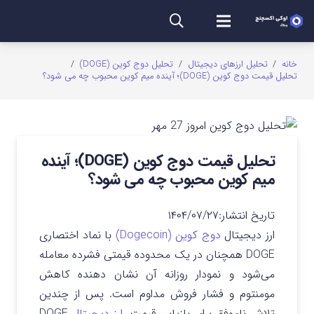
خانه
/
تحلیل ارزهای دیجیتال
/
تحلیل دوج کوین (DOGE)
/
تحلیل قیمت دوج کوین (DOGE)؛ آینده میم کوین محبوب چه می شود؟
تحلیل قیمت دوج کوین (DOGE)؛ آینده
میم کوین محبوب چه می شود؟
تاریخ انتشار:
۱۴۰۴/۰۷/۲۷
ارز دیجیتال
دوج کوین (Dogecoin)
با نماد اختصاری
DOGE همچنان در یک محدوده قیمتی فشرده معامله
می‌شود و نمودار روزانه آن نشان دهنده کاهش
مومنتوم و فشار فروش مداوم است. پس از چندین
تلاش ناموفق برای بازیابی قیمت،
ارز دیجیتال
DOGE