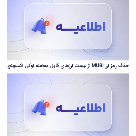
حذف رمز ارز MUBI از لیست ارزهای قابل معامله اوکی اکسچنج