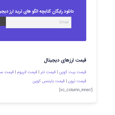
دانلود رایگان کتابچه الگو های ترید ارز دیجی
قیمت ارزهای دیجیتال
قیمت بیت کوین
|
قیمت تتر
|
قیمت اتریوم
|
قیمت سول
قیمت ترون
|
قیمت بایننس کوین
[/vc_column_inner]