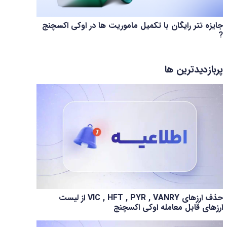
جایزه تتر رایگان با تکمیل ماموریت ها در اوکی اکسچنج
?
پربازدیدترین ها
حذف ارزهای VIC , HFT , PYR , VANRY از لیست
ارزهای قابل معامله اوکی اکسچنج