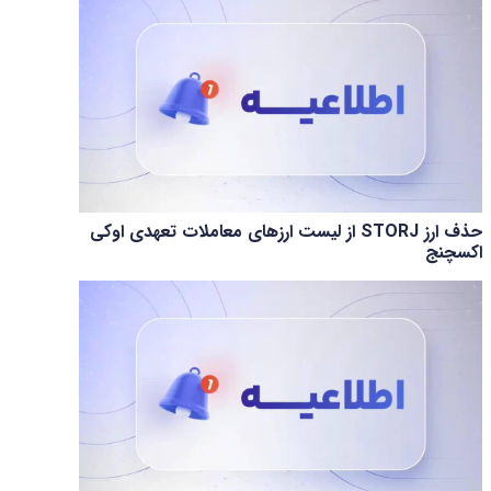
حذف ارز STORJ از لیست ارزهای معاملات تعهدی اوکی
اکسچنج