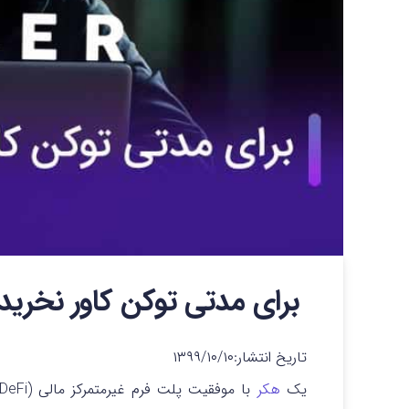
برای مدتی توکن کاور نخرید!
تاریخ انتشار:
۱۳۹۹/۱۰/۱۰
یک
هکر