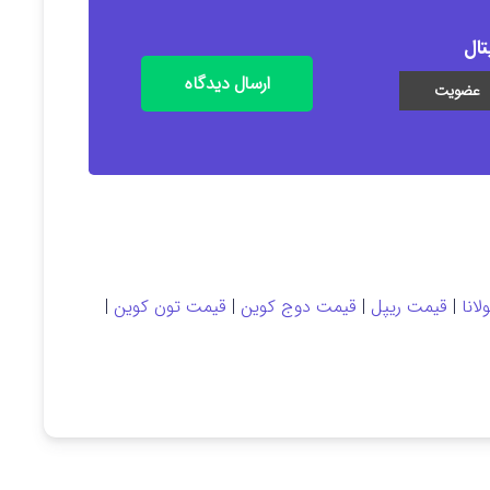
تال
ارسال دیدگاه
انا
|
قیمت ریپل
|
قیمت دوج کوین
|
قیمت تون کوین
|