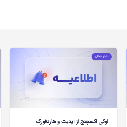
اخبار داخلی
اوکی اکسچنج از آپدیت و هاردفورک