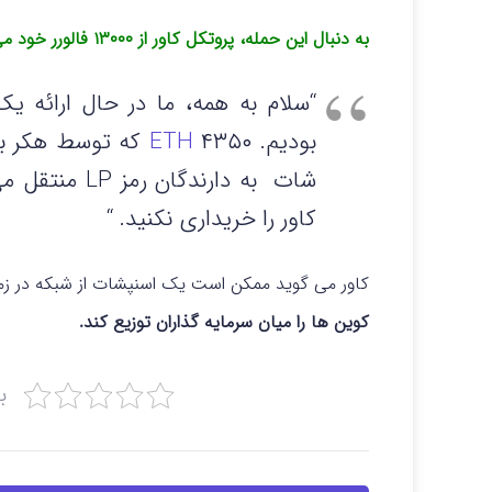
به دنبال این حمله، پروتکل کاور از ۱۳۰۰۰ فالورر خود می خواهد که توکن بومی را خریداری نکنند.
“سلام به همه، ما در حال ارائه ی
بودیم. ۴۳۵۰
ETH
که توسط هکر باز
شات به دارندگ
کاور را خریداری نکنید. “
کاور می گوید ممکن است یک اسنپشات از شبکه در زما
کوین ها را میان سرمایه گذاران توزیع کند.
ب