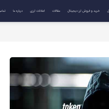
ل
خرید و فروش ارز دیجیتال
مقالات
اعلانات ارزی
درباره ما
تماس 
Me)
B)
DO)
خرید ترون (TRX)
خرید و فروش طلای دیجیتال (XAUT)