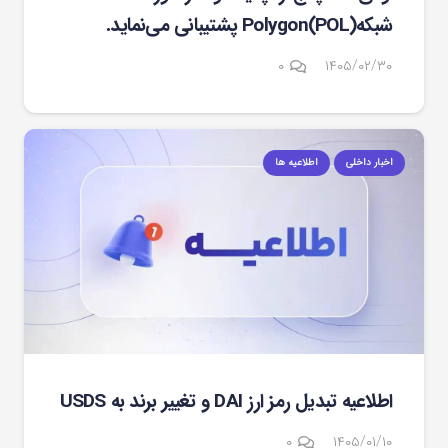
شبکهPolygon(POL) پشتیبانی می‌نماید.
۰
۱۴۰۵/۰۲/۳۰
اخبار داخلی
اطلاعیه ها
اطلاعیه تبدیل رمز ارز DAI و تغییر برند به USDS
۰
۱۴۰۵/۰۱/۱۰