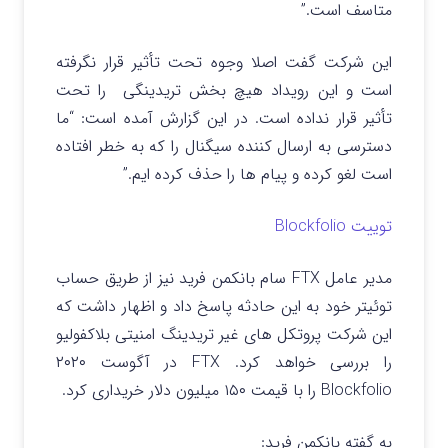
متاسف است.”
این شرکت گفت اصلا وجوه تحت تأثیر قرار نگرفته
است و این رویداد هیچ بخش تریدینگی را تحت
تأثیر قرار نداده است. در این گزارش آمده است: “ما
دسترسی به ارسال کننده سیگنال را که به خطر افتاده
است لغو کرده و پیام ها را حذف کرده ایم.”
توییت Blockfolio
مدیر عامل FTX سام بانکمن فرید نیز از طریق حساب
توئیتر خود به این حادثه پاسخ داد و اظهار داشت که
این شرکت پروتکل های غیر تریدینگ امنیتی بلاکفولیو
را بررسی خواهد کرد. FTX در آگوست ۲۰۲۰
Blockfolio را با قیمت ۱۵۰ میلیون دلار خریداری کرد.
به گفته بانکمن فرید: