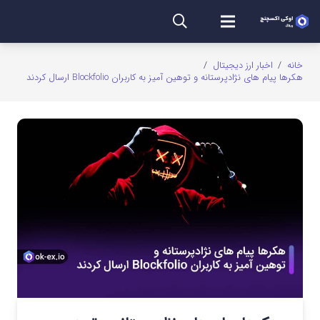
خانه
/
اخبار ارز دیجیتال
/
هکرها پیام های نژادپرستانه و توهین آمیز به کاربران Blockfolio ارسال کردند