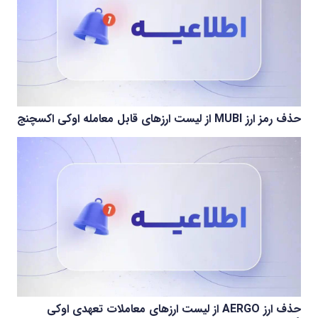
حذف رمز ارز MUBI از لیست ارزهای قابل معامله اوکی اکسچنج
حذف ارز AERGO از لیست ارزهای معاملات تعهدی اوکی