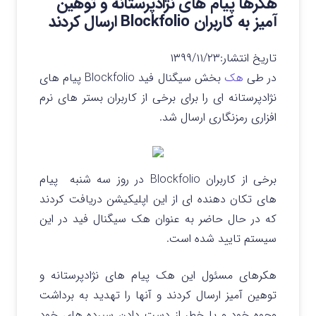
هکرها پیام های نژادپرستانه و توهین
آمیز به کاربران Blockfolio ارسال کردند
تاریخ انتشار:
۱۳۹۹/۱۱/۲۳
در طی
هک
بخش سیگنال فید Blockfolio پیام های
نژادپرستانه ای را برای برخی از کاربران بستر های نرم
افزاری رمزنگاری ارسال شد.
برخی از کاربران Blockfolio در روز سه شنبه پیام
های تکان دهنده ای از این اپلیکیشن دریافت کردند
که در حال حاضر به عنوان هک سیگنال فید در این
سیستم تایید شده است.
هکرهای مسئول این هک پیام های نژادپرستانه و
توهین آمیز ارسال کردند و آنها را تهدید به برداشت
وجوه خود و یا خطر از دست دادن سپرده های خود