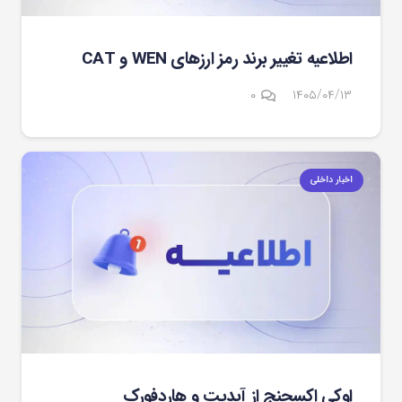
اطلاعیه تغییر برند رمز ارزهای WEN و CAT
۰
۱۴۰۵/۰۴/۱۳
اخبار داخلی
اوکی اکسچنج از آپدیت و هاردفورک