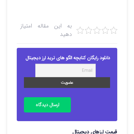
به این مقاله امتیاز
دهید
دانلود رایگان کتابچه الگو های ترید ارز دیجیتال
ارسال دیدگاه
قیمت ارزهای دیجیتال