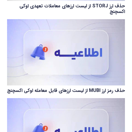
حذف ارز STORJ از لیست ارزهای معاملات تعهدی اوکی
اکسچنج
حذف رمز ارز MUBI از لیست ارزهای قابل معامله اوکی اکسچنج