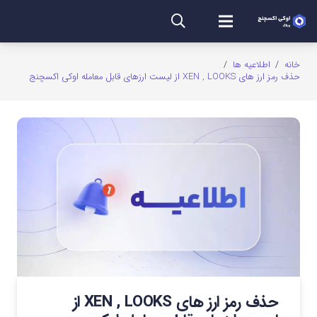
خانه
/
اطلاعیه ها
/
حذف رمز ارز های XEN , LOOKS از لیست ارزهای قابل معامله اوکی اکسچنج
حذف رمز ارز های XEN , LOOKS از