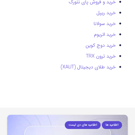
خرید و فروش پای نتورک
خرید ریپل
خرید سولانا
خرید اتریوم
خرید دوج کوین
خرید ترون TRX
خرید طلای دیجیتال (XAUT)
اطلاعیه ها
اطلاعیه های دی لیست