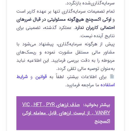
سرمایه‌گذاری‌شده بازنگردد.
تمام تصمیمات سرمایه‌گذاری تنها بر عهده کاربر است
و
اوکی اکسچنج هیچ‌گونه مسئولیتی در قبال ضررهای
احتمالی کاربران ندارد
. عملکرد گذشته، تضمینی برای
نتایج آینده نیست.
پیش از هرگونه سرمایه‌گذاری، پیشنهاد می‌شود با
مشاور مالی مستقل مشورت نموده و ریسک‌های
مربوطه را به دقت بررسی فرمایید. این اطلاعیه نباید
به‌عنوان توصیه مالی تلقی گردد.
برای اطلاعات بیشتر، لطفاً به
قوانین
و
شرایط
استفاده
ما مراجعه فرمایید.
بیشتر بخوانید:
حذف ارزهای VIC , HFT , PYR
, VANRY از لیست ارزهای قابل معامله اوکی
اکسچنج