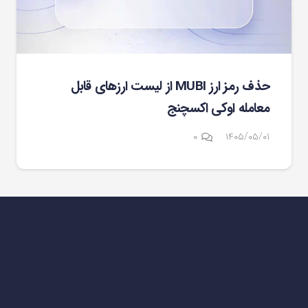
حذف رمز ارز MUBI از لیست ارزهای قابل
معامله اوکی اکسچنج
۰
۱۴۰۵/۰۵/۰۱