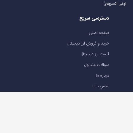
اوکی اکسچنج
)
دسترسی سریع
صفحه اصلی
خرید و فروش ارز دیجیتال
قیمت ارز دیجیتال
سوالات متداول
درباره ما
تماس با ما
تماس با ما
تلفن : 05191001040
support@ok-ex.io