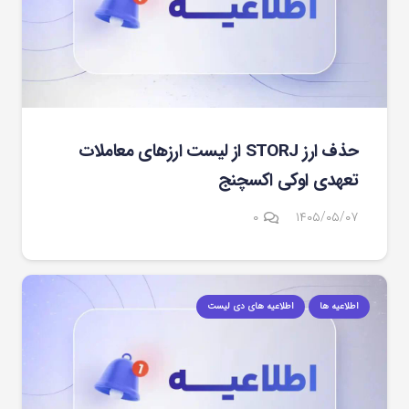
حذف ارز STORJ از لیست ارزهای معاملات
تعهدی اوکی اکسچنج
۰
۱۴۰۵/۰۵/۰۷
اطلاعیه ها
اطلاعیه های دی لیست