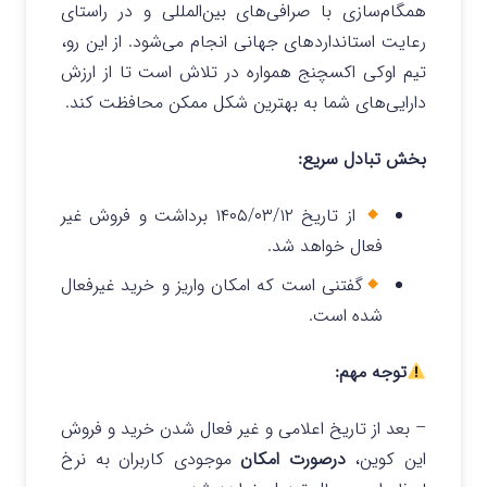
همگام‌سازی با صرافی‌های بین‌المللی و در راستای
رعایت استانداردهای جهانی انجام می‌شود. از این رو،
تیم اوکی اکسچنج همواره در تلاش است تا از ارزش
دارایی‌های شما به بهترین شکل ممکن محافظت کند.
بخش تبادل سریع:
از تاریخ ۱۴۰۵/۰۳/۱۲ برداشت و فروش غیر
فعال خواهد شد.
گفتنی است که امکان واریز و خرید غیرفعال
شده است.
توجه مهم:
– بعد از تاریخ اعلامی و غیر فعال شدن خرید و فروش
این کوین،
درصورت امکان
موجودی کاربران به نرخ