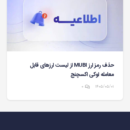
حذف رمز ارز MUBI از لیست ارزهای قابل
معامله اوکی اکسچنج
۰
۱۴۰۵/۰۵/۰۱