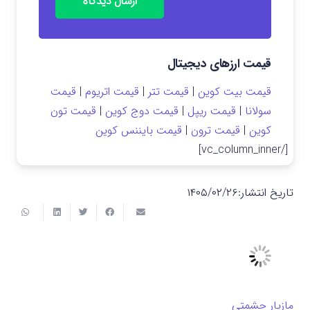
ارسال دیدگاه
قیمت ارزهای دیجیتال
قیمت بیت کوین
|
قیمت تتر
|
قیمت اتریوم
|
قیمت
سولانا
|
قیمت ریپل
|
قیمت دوج کوین
|
قیمت تون
کوین
|
قیمت ترون
|
قیمت بایننس کوین
[/vc_column_inner]
تاریخ انتشار:
۱۴۰۵/۰۲/۲۶
مازیار حشمتی