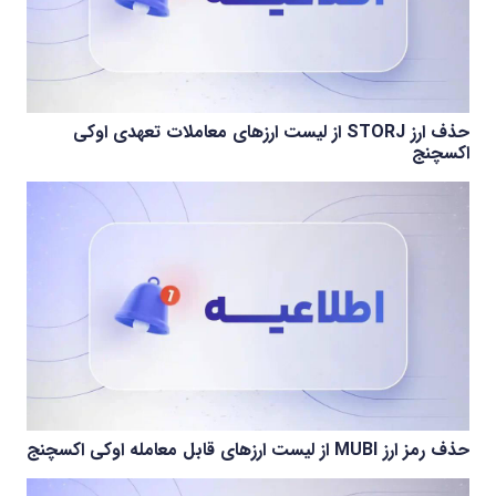
حذف ارز STORJ از لیست ارزهای معاملات تعهدی اوکی
اکسچنج
حذف رمز ارز MUBI از لیست ارزهای قابل معامله اوکی اکسچنج