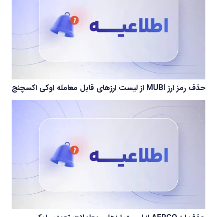
حذف رمز ارز MUBI از لیست ارزهای قابل معامله اوکی اکسچنج