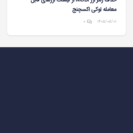
حذف رمز ارز MUBI از لیست ارزهای قابل
معامله اوکی اکسچنج
۰
۱۴۰۵/۰۵/۰۱