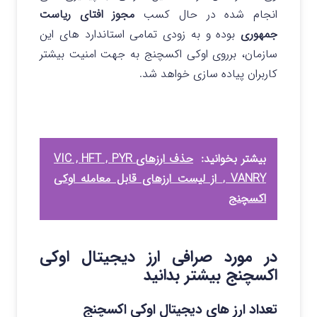
انجام شده در حال کسب
مجوز افتای ریاست
جمهوری
بوده و به زودی تمامی استاندارد های این
سازمان، برروی اوکی اکسچنج به جهت امنیت بیشتر
کاربران پیاده سازی خواهد شد.
بیشتر بخوانید:
حذف ارزهای VIC , HFT , PYR
, VANRY از لیست ارزهای قابل معامله اوکی
اکسچنج
در مورد صرافی ارز دیجیتال اوکی
اکسچنج بیشتر بدانید
تعداد ارز های دیجیتال اوکی اکسچنج