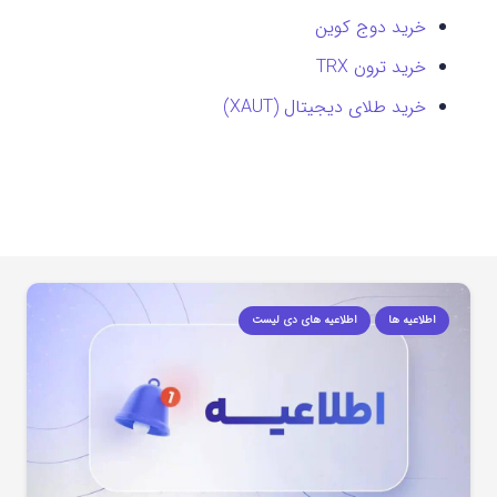
خرید دوج کوین
خرید ترون TRX
خرید طلای دیجیتال (XAUT)
اطلاعیه ها
اطلاعیه های دی لیست