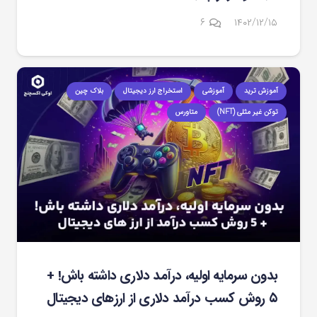
دیدگاه
۶
۱۴۰۲/۱۲/۱۵
آموزش ترید
آموزشی
استخراج ارز دیجیتال
بلاک چین
توکن غیر مثلی (NFT)
متاورس
بدون سرمایه اولیه، درآمد دلاری داشته باش! +
۵ روش کسب درآمد دلاری از ارزهای دیجیتال