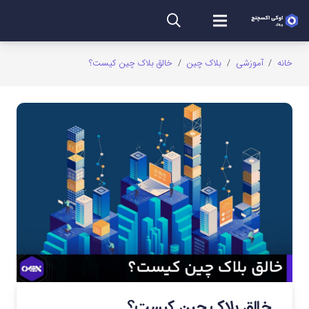
خانه
/
آموزشی
/
بلاک چین
/
خالق بلاک چین کیست؟
خالق بلاک چین کیست؟