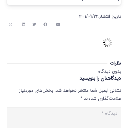
تاریخ انتشار:
۱۴۰۱/۰۹/۲۲
نظرات
بدون دیدگاه
دیدگاهتان را بنویسید
نشانی ایمیل شما منتشر نخواهد شد.
بخش‌های موردنیاز
علامت‌گذاری شده‌اند
*