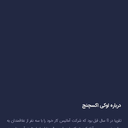
درباره اوکی اکسچنج
تقریبا در 8 سال قبل بود که شرکت آماتیس کار خود را با سه نفر از علاقمندان به