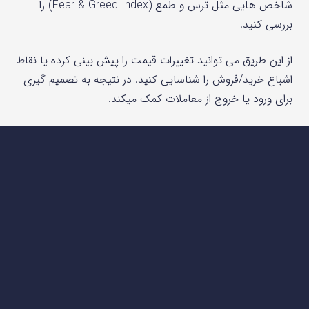
شاخص هایی مثل ترس و طمع (Fear & Greed Index) را
بررسی کنید.
از این طریق می توانید تغییرات قیمت را پیش بینی کرده یا نقاط
اشباع خرید/فروش را شناسایی کنید. در نتیجه به تصمیم‌ گیری
برای ورود یا خروج از معاملات کمک میکند.