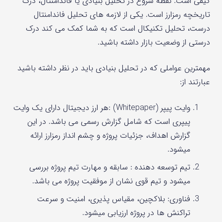
کیفی است. نقطه شروع در تحلیل بنیادی یا فاندامنتال، درک
تاریخچه رمزارز است. یکی از لازمه های تحلیل فاندامنتال
درست، تحلیل تکنیکال است که به شما کمک می کند درک
درستی از وضعیت بازار داشته باشید.
مهمترین عواملی که در تحلیل بنیادی باید در نظر داشته باشید
عبارتند از:
وایت پیپر (Whitepaper) :هر ارز دیجیتال دارای یک وایت
پیپری است که شامل گزارش رسمی می باشد. در این
گزارش اهداف، جزئیات پروژه و چشم انداز رمزارز ارائه
میشود.
تیم توسعه دهنده : سابقه و مهارت تیم پروژه بررسی
میشود و تیم قوی نشان از موفقیت پروژه می باشد.
فناوری: بلاکچین، مقیاس پذیری، امنیت و سرعت
تراکنش ها در پروژه ارزیابی میشود.