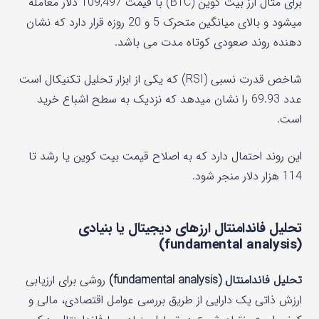
برای مثال ارز بیت کوین (BTC) با قیمت 109,497 دلار معامله
میشود و بالای میانگین متحرک 5 و 20 روزه قرار دارد که نشان
دهنده روند صعودی کوتاه مدت می باشد.
شاخص قدرت نسبی (RSI) که یکی از ابزار تحلیل تکنیکال است
عدد 69.93 را نشان میدهد که نزدیک به سطح اشباع خرید
است.
این روند احتمال دارد که به اصلاح قیمت بیت کوین یا رشد تا
114 هزار دلار منجر شود.
تحلیل فاندامنتال ارزهای دیجیتال یا بنیادی
(fundamental analysis)
تحلیل فاندامنتال (fundamental analysis)
روشی برای ارزیابی
ارزش ذاتی یک دارایی از طریق بررسی عوامل اقتصادی، مالی و