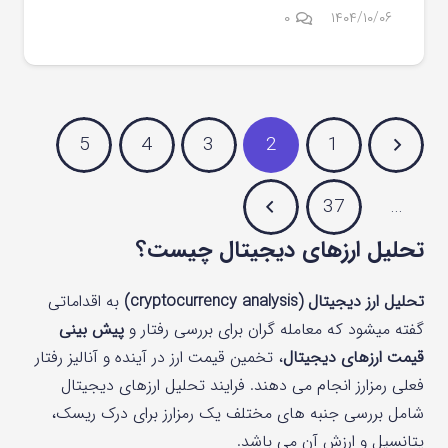
۰
۱۴۰۴/۱۰/۰۶
5
4
3
2
1
37
…
تحلیل ارزهای دیجیتال چیست؟
تحلیل ارز دیجیتال (cryptocurrency analysis)
به اقداماتی
گفته میشود که معامله گران برای بررسی رفتار و
پیش‌ بینی
قیمت ارزهای دیجیتال
، تخمین قیمت ارز در آینده و آنالیز رفتار
فعلی رمزارز انجام می دهند. فرایند تحلیل ارزهای دیجیتال
شامل بررسی جنبه های مختلف یک رمزارز برای درک ریسک،
پتانسیل و ارزش آن می باشد.