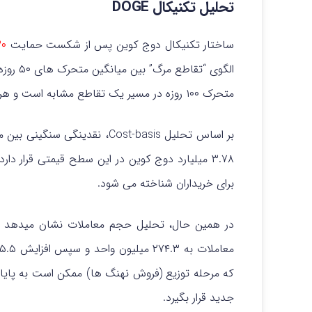
تحلیل تکنیکال DOGE
ساختار تکنیکال دوج کوین پس از شکست حمایت
۸۳۰
متحرک ۱۰۰ روزه در مسیر یک تقاطع مشابه است و هر دو روند نزولی را در پیش گرفته اند.
بر اساس تحلیل Cost-basis، نقدینگی سنگینی بین محدوده
۳.۷۸ میلیارد دوج کوین در این سطح قیمتی قرار د
برای خریداران شناخته می شود.
در همین حال، تحلیل حجم معاملات نشان میدهد که
که مرحله توزیع (فروش نهنگ ها) ممکن است به پایا
جدید قرار بگیرد.