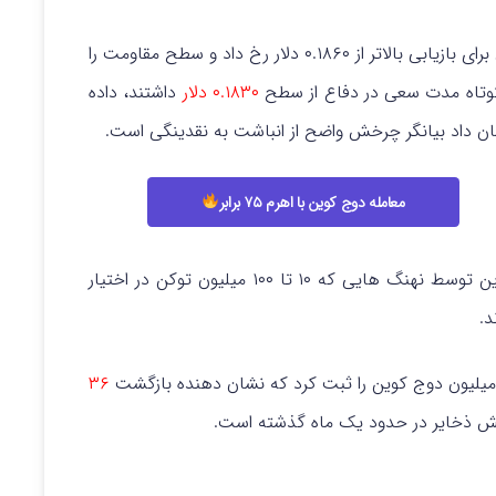
پس از سه تلاش ناموفق برای بازیابی بالاتر از ۰.۱۸۶۰ دلار رخ داد و سطح مقاومت را
 کوتاه مدت سعی در دفاع از سطح
۰.۱۸۳۰ دلار
داشتند، داده
ن داد بیانگر چرخش واضح از انباشت به نقدینگی است.
معامله دوج کوین با اهرم ۷۵ برابر
طبق داده های درون زنجیره ای، ۴۴۰ میلیون دوج کوین توسط نهنگ هایی که ۱۰ تا ۱۰۰ میلیون توکن در اختیار
۳۶
هش ذخایر در حدود یک ماه گذشته است.