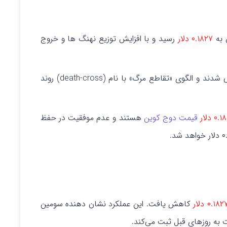
۰.۱۸۲۷ دلار
رسید و با افزایش توزیع نهنگ ها و خروج
شاخص های تکنیکال این ارز دیجیتال نیز نزولی شدند و الگوی «تقاطع مرگ» با نام (death-cross) روند
۰ دلار
قیمت دوج کوین
هستند و عدم موفقیت در حفظ
۰.۱۸۲ دلار
کاهش یافت. این عملکرد نشان دهنده سومین
به روزهای قبل ثبت می‌کند.