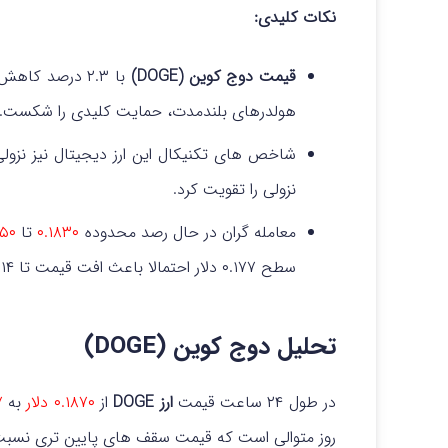
نکات کلیدی:
قیمت دوج کوین (DOGE)
با ۲.۳ درصد کاهش به
هولدرهای بلندمدت، حمایت کلیدی را شکست.
نزولی را تقویت کرد.
معامله گران در حال رصد محدوده
۰.۱۸۳۰
تا
.۱۸۵۰
سطح ۰.۱۷۷ دلار احتمالا باعث افت قیمت تا ۰.۱۴ دلار خواهد شد.
تحلیل دوج کوین (DOGE)
در طول ۲۴ ساعت قیمت
ارز DOGE
از
۰.۱۸۷۰ دلار
به
۷
روز متوالی است که قیمت سقف های پایین تری نسبت 