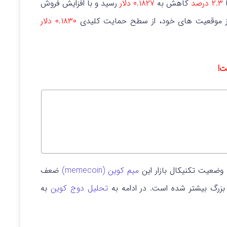
ا
۲.۳ درصد
کاهش به
۰.۱۸۲۷ دلار
رسید و با افزایش فروش
 از موقعیت های خود، از سطح حمایت کلیدی
۰.۱۸۳۰ دلار
ست!
 وضعیت تکنیکال بازار این
میم کوین (memecoin)
ضعف
زرگ بیشتر شده است. در ادامه به
تحلیل دوج کوین
به