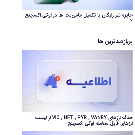
جایزه تتر رایگان با تکمیل ماموریت ها در اوکی اکسچنج
?
پربازدیدترین ها
حذف ارزهای VIC , HFT , PYR , VANRY از لیست
ارزهای قابل معامله اوکی اکسچنج