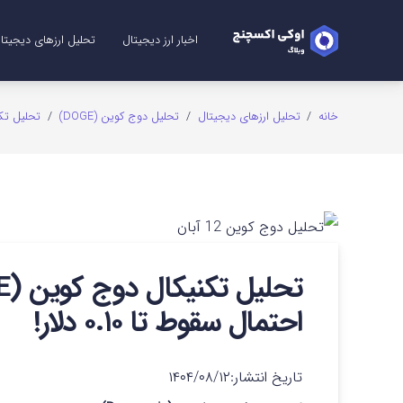
اخبار ارز دیجیتال
تحلیل ارزهای دیجیتا
تحلیل ریپل (XRP)
تحلیل شیبا (SHIB)
تحلیل اتریوم (ETH)
تحلیل سولانا (SOL)
تحلیل میم کوین (me Coins
تحلیل بیت کوین (TC
تحلیل دوج کوین (GE
خانه
/
تحلیل ارزهای دیجیتال
/
تحلیل دوج کوین (DOGE)
/
تحلیل تکنیکال دوج ‌کوین (E
احتمال سقوط تا ۰.۱۰ دلار!
تاریخ انتشار:
۱۴۰۴/۰۸/۱۲