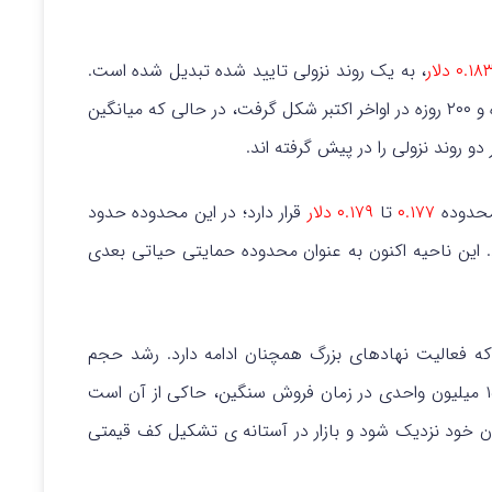
۰.۱ دلار
، به یک روند نزولی تایید شده تبدیل شده است.
الگوی “تقاطع مرگ” بین میانگین متحرک های ۵۰ روزه و ۲۰۰ روزه در اواخر اکتبر شکل گرفت، در حالی که میانگین
۰.۱۷۷
تا
۰.۱۷۹ دلار
قرار دارد؛ در این محدوده حدود
ارد. این ناحیه اکنون به عنوان محدوده حمایتی حیاتی بعدی
 فعالیت نهادهای بزرگ همچنان ادامه دارد. رشد حجم
معاملات به ۲۷۴.۳ میلیون واحد و سپس افزایش ۱۵.۵ میلیون واحدی در زمان فروش سنگین، حاکی از آن است
ن خود نزدیک شود و بازار در آستانه ی تشکیل کف قیمتی