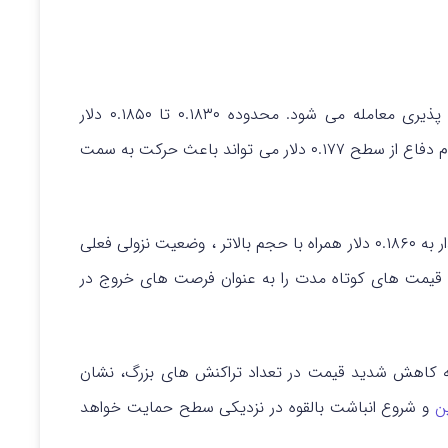
پس از ریزش، در موقعیت آسیب پذیری معامله می شود. محدوده ۰.۱۸۳۰ تا ۰.۱۸۵۰ دلار
همچنان محدوده محوری فوری است، در حالی که عدم دفاع از سطح ۰.۱۷۷ دلار می تواند باعث حرکت به سمت
تحلیلگران هشدار می دهند که تنها یک بازگشت پایدار به ۰.۱۸۶۰ دلار همراه با حجم بالاتر ، وضعیت نزولی فعلی
یش قیمت های کوتاه مدت را به عنوان فرصت های خروج در
ه کاهش شدید قیمت در تعداد تراکنش های بزرگ، نشان
ن
و شروع انباشت بالقوه در نزدیکی سطح حمایت خواهد