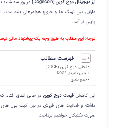
ارز دیجیتال دوج کوین (Dogecoin)
در روز سه شنبه ب
دارایی بین نهنگ ها و خروج هولدرهای بلند مدت
پایین تر آمد.
توجه: این مطلب به هیچ وجه یک پیشنهاد مالی نی
فهرست مطالب
تحلیل دوج کوین (DOGE)
تحلیل تکنیکال DOGE
جمع بندی
این کاهش
قیمت دوج کوین
در حالی اتفاق افتاد که
داشته و فعالیت های فروش در بین کیف پول های ب
صورت تکنیکال خواهیم پرداخت.