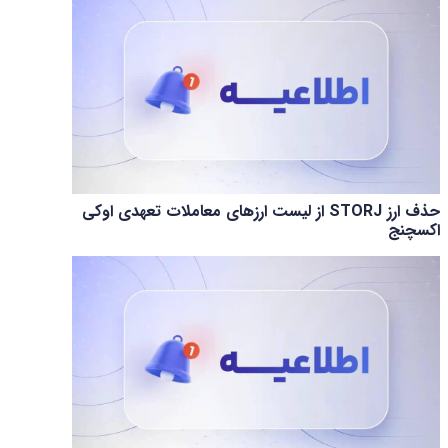
حذف ارز STORJ از لیست ارزهای معاملات تعهدی اوکی
اکسچنج