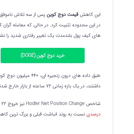
این کاهش
قیمت دوج کوین
در این محدوده تثبیت کرد.
در حالی که معامله گران
های کیف پول بلندمدت یک تغییر رفتاری شدید را نشا
خرید دوج کوین (DOGE)
داشتند، در یک بازه زمانی ۷۲ ساعته از بازار خارج شدند.
شاخص Hodler Net Position Change نیز خروج ۲۲ میلیون دوج کوین را ثبت کرد که نشان دهنده بازگشت
درصدی
نسبت به روند انباشت قبلی و بزرگ ترین کا