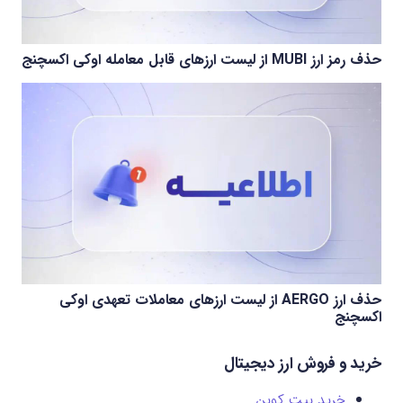
حذف رمز ارز MUBI از لیست ارزهای قابل معامله اوکی اکسچنج
حذف ارز AERGO از لیست ارزهای معاملات تعهدی اوکی
اکسچنج
خرید و فروش ارز دیجیتال
خرید بیت کوین