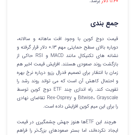
0.۴۰ دلار
برسد.
جمع بندی
قیمت دوج کوین با وجود افت‌ ماهانه و سالانه،
دوباره بالای سطح حمایتی مهم ۰.۱۳ دلار قرار گرفته و
نشانه های تکنیکال مانند MACD و RSI حاکی از
بازگشت روند صعودی هستند. افزایش قیمت اخیر هم‌
زمان با انتظار برای تصمیم فدرال رزرو درباره نرخ بهره
و احتمال کاهش آن است که می‌ تواند روند رشد را
تقویت کند. راه‌ اندازی چند ETF دوج‌ کوین توسط
Bitwise، Grayscale و Rex-Osprey تقاضای نهادی
را برای این میم‌ کوین افزایش داده است.
هرچند این ETFها هنوز جهش چشمگیری در قیمت
ایجاد نکرده‌اند، اما بستر صعودهای بزرگ‌تر را فراهم