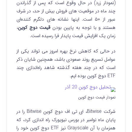
(نمودار زرد) در حال وقوع است که پس از گذراندن
چند ماه در موقعیت های فروش بیش از حد، در شرف
عبور از ۵۰ است.
اینها نشانه‌ های دلگرم‌ کننده‌ای
هستند و با توجه به پایین بودن
قیمت دوج کوین
،
زمان یک افزایش قیمت پایدار فرا رسیده است.
در حالی که کاهش نرخ بهره امروز می‌ تواند یکی از
عوامل تسریع روند صعودی باشد، همچنین شایان ذکر
است که در چند هفته گذشته شاهد راه‌اندازی چند
ETF دوج کوین بوده‌ ایم.
نمودار قیمت دوج کوین
شرکت Bitwise، ای تی اف دوج کوین Bitwise را در
پایان ماه نوامبر در بورس نیویورک راه‌ اندازی کرد، که
همزمان با آن Grayscale نیز ETF دوج کوین خود را