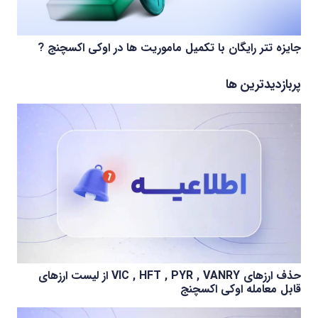
جایزه تتر رایگان با تکمیل ماموریت ها در اوکی اکسچنج ?
پربازدیدترین ها
حذف ارزهای VIC , HFT , PYR , VANRY از لیست ارزهای
قابل معامله اوکی اکسچنج