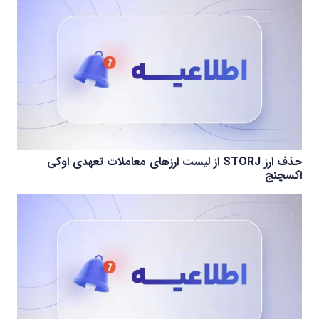
حذف ارز STORJ از لیست ارزهای معاملات تعهدی اوکی
اکسچنج