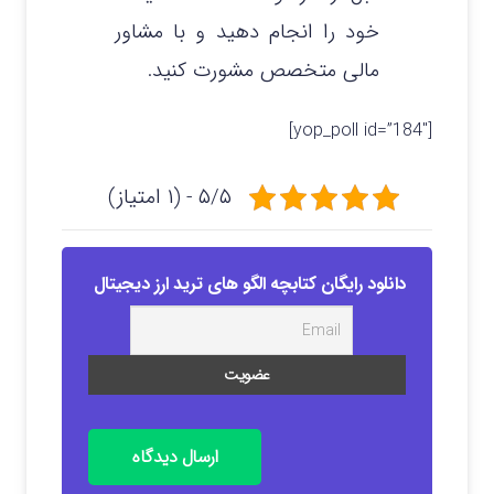
خود را انجام دهید و با مشاور
مالی متخصص مشورت کنید.
[yop_poll id=”184″]
۵/۵ - (۱ امتیاز)
دانلود رایگان کتابچه الگو های ترید ارز دیجیتال
ارسال دیدگاه