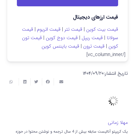
قیمت ارزهای دیجیتال
قیمت بیت کوین
|
قیمت تتر
|
قیمت اتریوم
|
قیمت
سولانا
|
قیمت ریپل
|
قیمت دوج کوین
|
قیمت تون
کوین
|
قیمت ترون
|
قیمت بایننس کوین
[/vc_column_inner]
تاریخ انتشار:
۱۴۰۴/۰۹/۲۰
مهلا زمانی
یک کریپتو آنالیست سابقه بیش از 4 سال ترجمه و نوشتن محتوا در حوزه