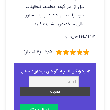
قبل از هر گونه معامله، تحقیقات
خود را انجام دهید و با مشاور
مالی متخصص مشورت کنید.
[yop_poll id=”116″]
۵/۵ - (۲ امتیاز)
دانلود رایگان کتابچه الگو های ترید ارز دیجیتال
ارسال دیدگاه