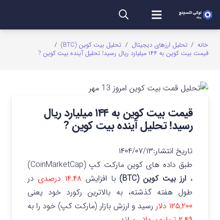
خانه
/
تحلیل ارزهای دیجیتال
/
تحلیل بیت کوین (BTC)
/
قیمت بیت کوین به ۱۴۴ میلیارد ریال رسید! تحلیل آینده بیت کوین ?
قیمت بیت کوین به ۱۴۴ میلیارد ریال
رسید! تحلیل آینده بیت کوین ?
تاریخ انتشار:
۱۴۰۴/۰۷/۱۳
طبق داده های کوین مارکت کپ (CoinMarketCap)
،
ارز بیت کوین (BTC)
با افزایش
۱۴.۴۸ درصدی
در
طول هفته گذشته، به بالاترین رکورد خود یعنی
۱۲۵,۲۰۰ دلار
رسید و ارزش بازار (مارکت کپ) خود را به
۲.۴۹ تریلیون دلار
رساند.