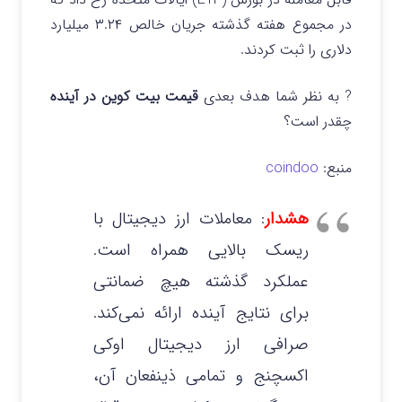
در مجموع هفته گذشته جریان خالص ۳.۲۴ میلیارد
دلاری را ثبت کردند.
? به نظر شما هدف بعدی
قیمت بیت کوین در آینده
چقدر است؟
منبع:
coindoo
هشدار
: معاملات ارز دیجیتال با
ریسک بالایی همراه است.
عملکرد گذشته هیچ ضمانتی
برای نتایج آینده ارائه نمی‌کند.
صرافی ارز دیجیتال اوکی
اکسچنج و تمامی ذینفعان آن،