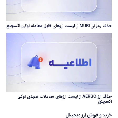
حذف رمز ارز MUBI از لیست ارزهای قابل معامله اوکی اکسچنج
حذف ارز AERGO از لیست ارزهای معاملات تعهدی اوکی
اکسچنج
خرید و فروش ارز دیجیتال