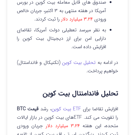
صندوق های قابل معامله بیت کوین در بورس
آمریکا در هفته منتهی به ۳ اکتبر، جریان خالص
ورودی
۳.۲۴ میلیارد دلار
را ثبت کردند.
به نظر میرسد تعطیلی دولت آمریکا، تقاضای
دارایی امن برای ارز دیجیتال بیت کوین را
افزایش داده است.
در ادامه به
تحلیل بیت کوین
(تکنیکال و فاندامنتال)
خواهیم پرداخت.
تحلیل فاندامنتال بیت کوین
افزایش تقاضا برای
ETF بیت کوین
، رشد
قیمت BTC
را تقویت می کند. ETFهای بیت کوین در بازار ایالات
متحده، این هفته
۳.۲۴ میلیارد دلار
جریان ورودی
ثبت کردند. بزرگترین ای تی اف بیت کوین از ژانویه