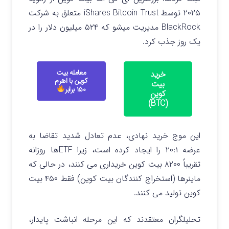
۲۰۲۵ توسط iShares Bitcoin Trust متعلق به شرکت
BlackRock مدیریت میشو که ۵۲۴ میلیون دلار را در
یک روز جذب کرد.
معامله بیت
خرید
کوین با اهرم
بیت
۱۵۰ برابر
کوین
(BTC)
این موج خرید نهادی، عدم تعادل شدید تقاضا به
عرضه ۲۰:۱ را ایجاد کرده است، زیرا ETFها روزانه
تقریباً ۸۲۰۰ بیت کوین خریداری می کنند، در حالی که
ماینرها (استخراج کنندگان بیت کوین) فقط ۴۵۰ بیت
کوین تولید می کنند.
تحلیلگران معتقدند که این مرحله انباشت پایدار،