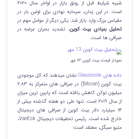
شبیه شرایط قبل از رونق بازار در اواخر سال ۲۰۲۰
است.
در این زمان، سرمایه نهادی برای اولین بار در
مقیاس بزرگ وارد بازار شد.
یکی دیگر از عوامل مهم در
تحلیل بنیادی بیت کوین
، تشدید بحران عرضه در
صرافی‌ ها است.
نمودار قیمت بیت کوین ۱۳ مهر
داده های Glassnode
نشان میدهند که کل موجودی
بیت کوین (Bitcoin) در صرافی های متمرکز به ۲.۸۳
میلیون توکن کاهش یافته است که پایین ترین میزان
از سال ۲۰۱۹ است.
تنها طی دو هفته گذشته بیش از
۱۴ میلیارد دلار بیت کوین از صرافی های دیجیتال
خارج شده است.
رئیس تحقیقات دیجیتال VanEck،
متیو سیگل، معتقد است: