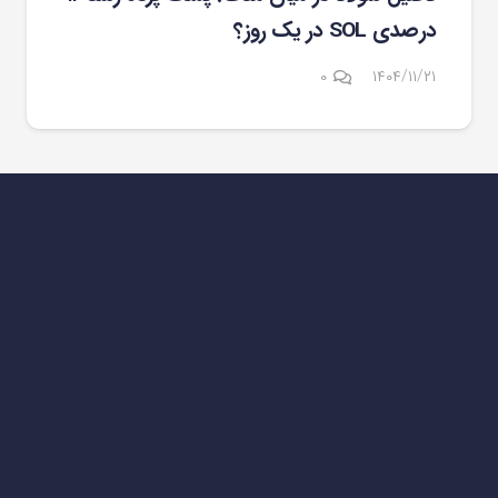
درصدی SOL در یک روز؟
۰
۱۴۰۴/۱۱/۲۱