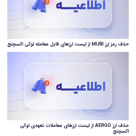
حذف رمز ارز MUBI از لیست ارزهای قابل معامله اوکی اکسچنج
حذف ارز AERGO از لیست ارزهای معاملات تعهدی اوکی
اکسچنج