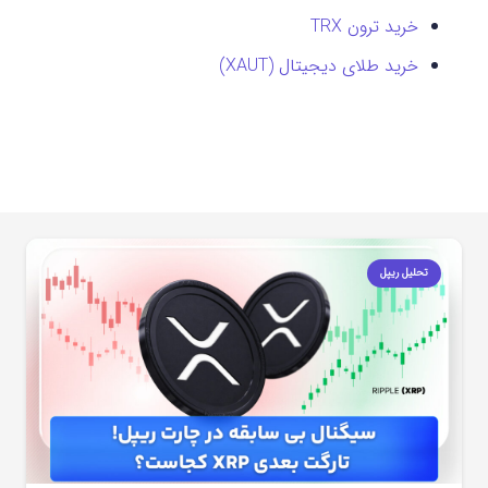
خرید ترون TRX
خرید طلای دیجیتال (XAUT)
تحلیل ریپل