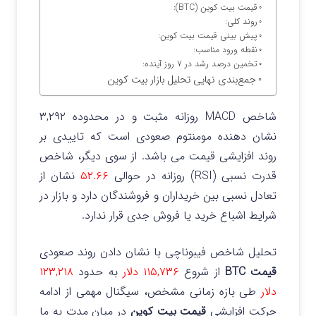
قیمت بیت‌ کوین (BTC):
روند کلی:
پیش‌ بینی قیمت بیت کوین:
نقطه ورود مناسب:
تخمین درصد رشد در ۷ روز آینده:
جمع‌بندی نهایی تحلیل بازار بیت‌ کوین
شاخص MACD روزانه مثبت و در محدوده ۳,۲۹۲
نشان دهنده مومنتوم صعودی است که تاییدی بر
روند افزایشی قیمت می‌ باشد. از سوی دیگر، شاخص
قدرت نسبی (RSI) روزانه در حوالی
۵۲.۶۶
نشان از
تعادل نسبی بین خریداران و فروشندگان دارد و بازار در
شرایط اشباع خرید یا فروش جدی قرار ندارد.
تحلیل شاخص فیبوناچی با نشان دادن روند صعودی
قیمت BTC
از شروع
۱۱۵,۷۳۶ دلار
به حدود
۱۲۳,۲۱۸
دلار
طی بازه زمانی مشخص، سیگنال مهمی از ادامه
حرکت افزایشی
قیمت بیت‌ کوین
در میان‌ مدت به ما