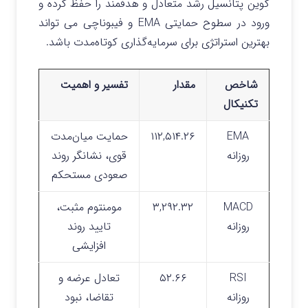
کوین پتانسیل رشد متعادل و هدفمند را حفظ کرده و
ورود در سطوح حمایتی EMA و فیبوناچی می‌ تواند
بهترین استراتژی برای سرمایه‌گذاری کوتاه‌مدت باشد.
شاخص
مقدار
تفسیر و اهمیت
تکنیکال
EMA
۱۱۲,۵۱۴.۲۶
حمایت میان‌مدت
روزانه
قوی، نشانگر روند
صعودی مستحکم
MACD
۳,۲۹۲.۳۲
مومنتوم مثبت،
روزانه
تایید روند
افزایشی
RSI
۵۲.۶۶
تعادل عرضه و
روزانه
تقاضا، نبود