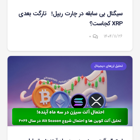
سیگنال بی سابقه در چارت ریپل! تارگت بعدی
XRP کجاست؟
۰
۱۴۰۴/۱۱/۲۶
تحلیل ارزهای دیجیتال