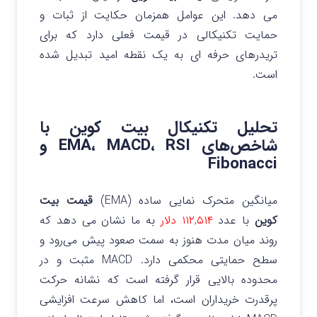
می‌ دهد. این عوامل همزمان حکایت از ثبات و
حمایت تکنیکالی در قیمت فعلی دارد که برای
تریدرهای حرفه‌ ای به یک نقطه امید تبدیل شده
است.
تحلیل تکنیکال بیت‌ کوین با
شاخص‌های EMA، MACD، RSI و
Fibonacci
میانگین متحرک نمایی ساده (EMA)
قیمت بیت
کوین
با عدد
۱۱۲,۵۱۴ دلار
به ما نشان می‌ دهد که
روند میان‌ مدت هنوز به سمت صعود پیش می‌رود و
سطح حمایتی محکمی دارد. MACD مثبت و در
محدوده بالایی قرار گرفته است که نشانه حرکت
پرقدرت خریداران است، اما کاهش سرعت افزایشی