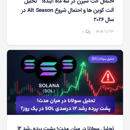
احتمال آلت سیزن در سه ماه آینده! تحلیل
آلت کوین ها و احتمال شروع Alt Season در
سال ۲۰۲۶
۰
۱۴۰۴/۱۱/۲۳
تحلیل سولانا (SOL)
تحلیل سولانا در میان مدت! پشت پرده رشد ۱۲