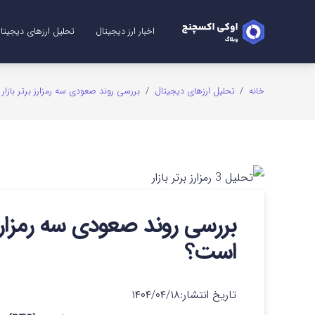
اخبار ارز دیجیتال
تحلیل ارزهای دیجیتا
تحلیل ریپل (XRP)
تحلیل شیبا (SHIB)
تحلیل اتریوم (ETH)
تحلیل سولانا (SOL)
تحلیل میم کوین (me Coins
تحلیل بیت کوین (TC
تحلیل دوج کوین (GE
خانه
/
تحلیل ارزهای دیجیتال
/
بررسی روند صعودی سه رمزارز برتر بازار –
بررسی روند صعودی سه رمزارز بر
است؟
تاریخ انتشار:
۱۴۰۴/۰۴/۱۸