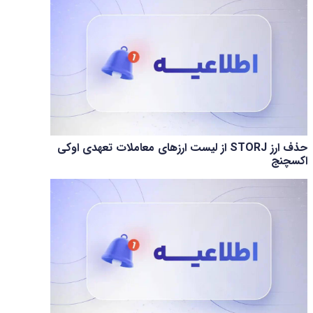
حذف ارز STORJ از لیست ارزهای معاملات تعهدی اوکی
اکسچنج