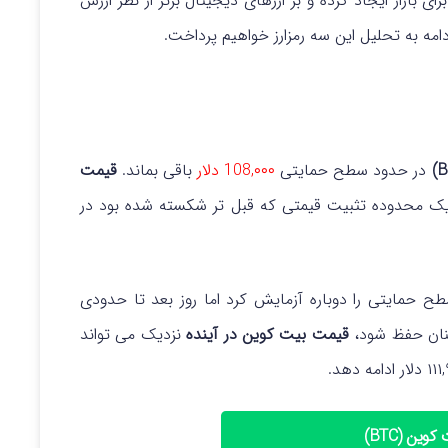
 بازار ایجاد کرده و بر ارزهای دیجیتال برتر از نظر ارزش
دامه به تحلیل این سه رمزارز خواهیم پرداخت.
در حدود سطح حمایتی
108,۰۰۰ دلار
باقی بماند.
قیمت
ی یک محدوده تثبیت قیمتی که قبل تر شکسته شده بود در
حمایتی را دوباره آزمایش کرد اما روز بعد تا حدودی
قیمت بیت کوین در آینده
نزدیک می تواند
وین (BTC)