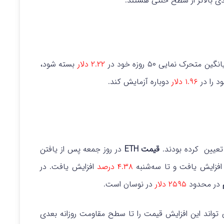
ی بالاتر از سطح خنثی هستند.
تحرک نمایی ۵۰ روزه خود در
۲.۲۲ دلار
بسته شود،
د را در
۱.۹۶ دلار
دوباره آزمایش کند.
قیمت ETH
در روز جمعه پس از یافتن
 افزایش یافت و تا سه‌شنبه
۴.۳۸ درصد
افزایش یافت. در
در محدود
۲۵۹۵ دلار
در نوسان است.
‌ تواند این افزایش قیمت را تا سطح مقاومت روزانه بعدی