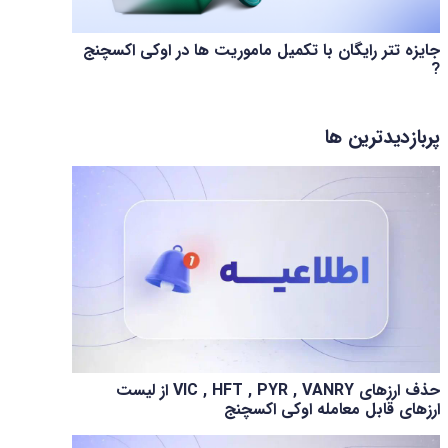
جایزه تتر رایگان با تکمیل ماموریت ها در اوکی اکسچنج
?
پربازدیدترین ها
حذف ارزهای VIC , HFT , PYR , VANRY از لیست
ارزهای قابل معامله اوکی اکسچنج