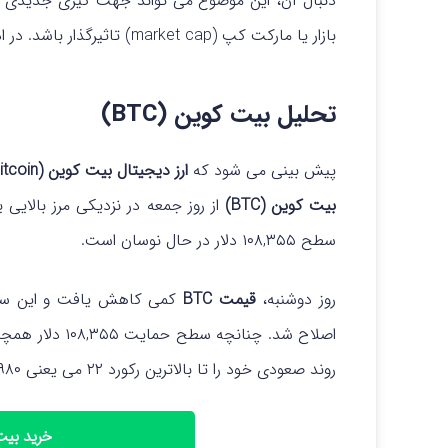
دنبال آن، این موضوع می‌ تواند جهت‌ گیری جدیدی برای
بازار یا مارکت کپ (market cap) تاثیرگذار باشد.
در ا
تحلیل بیت کوین (BTC)
پیش بینی می شود که
ارز دیجیتال بیت کوین (Bitcoin)
بیت‌ کوین (BTC)
از روز جمعه در نزدیکی مرز بالای
سطح ۱۰۸,۳۵۵ دلار در حال نوسان است.
روز دوشنبه،
قیمت BTC
کمی کاهش یافت و این سطح 
اصلاح شد.
چنانچه سطح حمایت ۱۰۸,۳۵۵ دلار همچنان حفظ شود،
روند صعودی خود را تا بالاترین رکورد ۲۲ می یعنی ۱۱۱,۹۸۰ دلار ادامه دهد.
خرید بیت ک