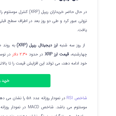
در حال حاضر خریداران ریپل (XRP) کنترل مومنتوم را در دست دارند. در تاریخ ۳۰ ژوئن
یافت.
از روز سه‌ شنبه
ارز دیجیتال ریپل (XRP)
به روند ص
چهارشنبه،
قیمت ارز XRP
در حدود
۲.۳۰ دلار
در نوس
خود ادامه دهد، می‌ تواند این افزایش قیمت را تا بالاترین حد 
خرید ریپ
شاخص RSI
مومنتوم می باشد. شاخص