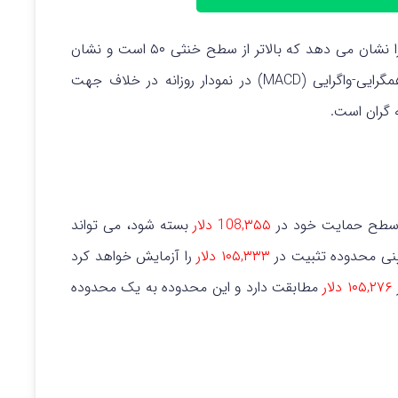
شاخص قدرت نسبی (RSI) در نمودار روزانه عدد ۵۴ را نشان می‌ دهد که بالاتر از سطح خنثی ۵۰ است و نشان‌
دهنده حرکت صعودی می باشد. میانگین متحرک همگرایی-واگرایی (MACD) در نمودار روزانه در خلاف جهت
‌ گران است.
 سطح حمایت خود در
108,۳۵۵ دلار
بسته شود، می‌ تواند
ایینی محدوده تثبیت در
۱۰۵,۳۳۳ دلار
را آزمایش خواهد کرد
۱۰۵,۲۷۶ دلار
مطابقت دارد و این محدوده به یک محدوده