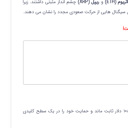
ریوم (ETH)
و
ریپل (XRP)
چشم انداز مثبتی داشتند.
زیرا
پل سیگنال هایی از حرکت صعودی مجدد را نشان می دهند.
ت!
روز چهارشنبه در حدود ۱۰۸,۰۰۰ دلار ثابت ماند و حمایت خود را در یک سطح کلیدی