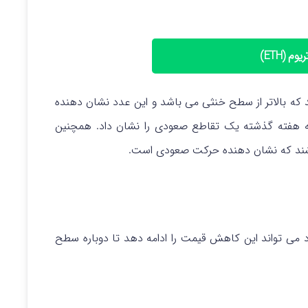
وم (ETH)
نه عدد ۶۵ را نشان می‌ دهد که بالاتر از سطح خنثی می باشد و این عدد نشان دهنده
ص MACD در نمودار روزانه هفته گذشته یک تقاطع صعودی را نشان داد. همچنین
اشند که نشان‌ دهنده حرکت صعودی است.
د می‌ تواند این کاهش قیمت را ادامه دهد تا دوباره سطح