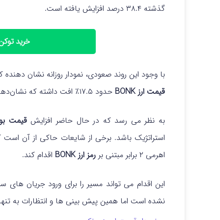
گذشته ۳۸.۴ درصد افزایش یافته است.
خرید توکن بو
با وجود این روند صعودی، نمودار روزانه نشان‌ دهنده کاهش جزئی ۴.۹ درصدی می باشد و از
قیمت ارز BONK
حدود ۱۷.۵٪ افت داشته که نشان‌دهنده نوسان بالای این توکن است.
به نظر می رسد که در حال حاضر افزایش
قیمت بونک (
استراتژیک باشد.
اهرمی ۲ برابر مبتنی بر
رمز ارز BONK
اقدام کند.
این اقدام می تواند مسیر را برای ورود جریان های س
نشده است اما همین پیش بینی ها و انتظارات به تنهای