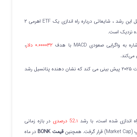
این هفته بیش از ۵۲٪ رشد کرد؛ دلیل این رشد ، شایعاتی درباره راه‌ اندازی یک ETF اهرمی ۲
 واگرایی صعودی MACD با هدف
۰.۰۰۰۰۳۲ دلار
،
می‌کند.
تحلیلگران افزایش قیمت ۹۱ درصدی را تا آگوست ۲۰۲۵ پیش‌ بینی می‌ کند که نشان‌ دهنده پتانسیل رشد
ه اندازی شده است، با رشد
52.۱ درصدی
در بازه زمانی
قیمت BONK
در ماه