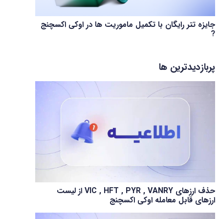
جایزه تتر رایگان با تکمیل ماموریت ها در اوکی اکسچنج
?
پربازدیدترین ها
حذف ارزهای VIC , HFT , PYR , VANRY از لیست
ارزهای قابل معامله اوکی اکسچنج