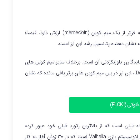
بار دیگر ثابت کرده است که فراتر از یک میم کوین (memecoin) ارزش دارد. قیمت
 نشان دهنده پتانسیل رشد این ارز است.
و ماندگاری باورنکردنی آن است. برخلاف سایر میم کوین های
سال ۲۰۲۱ مانند Safemoon یا Dogelon Mars، FLOKI ، این ارز در بین میم کوین های برتر باقی مانده که نشان
کی (FLOKI)
 قبلی است که از بالاترین رکورد قبلی خود عبور کرده
ناشی از راه‌ اندازی اکوسیستم بازی Valhalla است که در ۳۰ ژوئن آغاز به کار