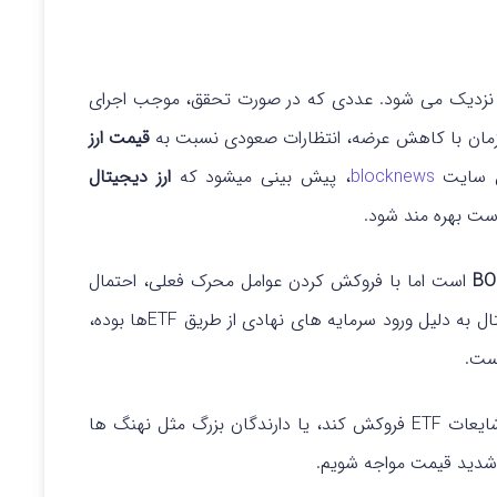
ه نقطه عطف ۱ میلیون دارنده نزدیک می‌ شود. عددی که در صورت تحقق، موجب اجرای
قیمت ارز
یل سایت
blocknews
، پیش بینی میشود که
ارز دیجیتال
است اما با فروکش کردن عوامل محرک فعلی، احتمال
رشد کلی بازار ارزهای دیجیتال به دلیل ورود سرمایه‌ های نهادی از طریق ETFها بوده،
است.
در صورتی که هیجان در مورد توکن سوزی بونک یا شایعات ETF فروکش کند، یا دارندگان بزرگ مثل نهنگ ها
شدید قیمت مواجه شویم.