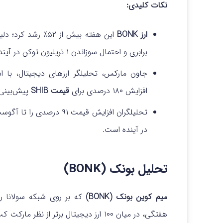
نکات کلیدی:
ارز BONK
برابری و احتمال سوزاندن ۱ تریلیون توکن در آینده نزدیک است.
جاون مارکس، تحلیلگر ارزهای دیجیتال، با اشاره به
افزایش ۱۸۰ درصدی برای
قیمت SHIB
پیش‌بینی 
در آینده است.
تحلیل بونک (BONK)
میم کوین بونک (BONK)
که بر روی شبکه سولانا را
هفتگی، در میان ۱۰۰ ارز دیجیتال برتر از نظر مارکت کپ (Market Cap) قرار گرفت. همچنین