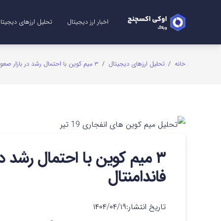
اخبار ارز دیجیتال
تحلیل ارزهای دیجیتا
تحلیل ریپل (XRP)
تحلیل شیبا (SHIB)
تحلیل اتریوم (ETH)
تحلیل سولانا (SOL)
تحلیل میم کوین (me Coins
تحلیل بیت کوین (TC
تحلیل دوج کوین (GE
خانه
/
تحلیل ارزهای دیجیتال
/
۳ میم کوین با احتمال رشد در بازار صعودی + تحلیل فاندامنتال
۳ میم کوین با احتمال رشد د
فاندامنتال
تاریخ انتشار:
۱۴۰۴/۰۴/۱۹