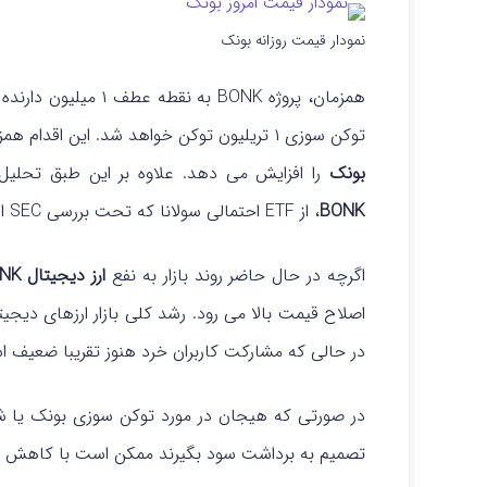
نمودار قیمت روزانه بونک
همزمان، پروژه BONK ب
توکن سوزی ۱ تریلیون توکن خواهد شد. این اقدام همزمان با کاهش عرضه، انتظارات صعودی نسبت به
بونک
را افزایش می دهد.
علاوه بر این طبق تحل
BONK
، از ETF احتمالی سولانا که تحت بررسی SEC است بهره مند شود.
اگرچه در حال حاضر روند بازار به نفع
ارز دیجیتال BONK
اصلاح قیمت بالا می‌ رود.
در حالی که مشارکت کاربران خرد هنوز تقریبا ضعیف 
تصمیم به برداشت سود بگیرند ممکن است با کاهش 