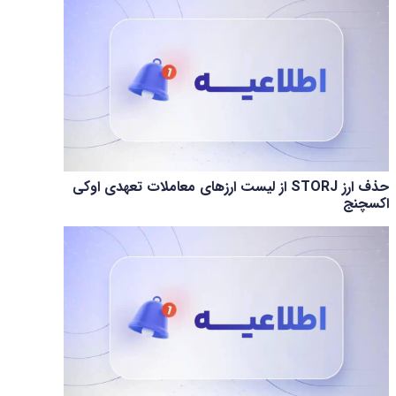
حذف ارز STORJ از لیست ارزهای معاملات تعهدی اوکی
اکسچنج