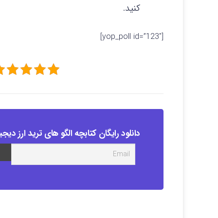
کنید.
[yop_poll id=”123″]
دانلود رایگان کتابچه الگو های ترید ارز دیجی