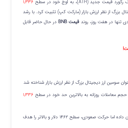
 جدید (ATH)، به اوج خود در سطح
۱,۳۳۶
ل بزرگ از نظر ارزش بازار (مارکت کپ) تثبیت کرد. با رشد
قیمت BNB
در حال حاضر قابل
ست!
ن سومین ارز دیجیتال بزرگ از نظر ارزش بازار شناخته شد
حجم معاملات روزانه به بالاترین حد خود در سطح
۱,۳۳۶
، اشباع خرید را نشان داده اما حرکت صعودی، سطح ۱۴۶۲ دلار و بالاتر را هدف