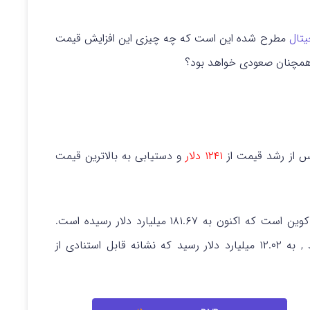
یتال
مطرح شده این است که چه چیزی این افزایش قیمت
مچنان صعودی خواهد بود؟
س از رشد قیمت از
۱۲۴۱ دلار
و دستیابی به بالاترین قیمت
نکته قابل توجه، افزایش شدید ارزش بازار بایننس کوین است که اکنون به ۱۸۱.۶۷ میلیارد دلار رسیده است.
دو برابر شد , به ۱۲.۰۲ میلیارد دلار رسید که نشانه قابل استنادی از