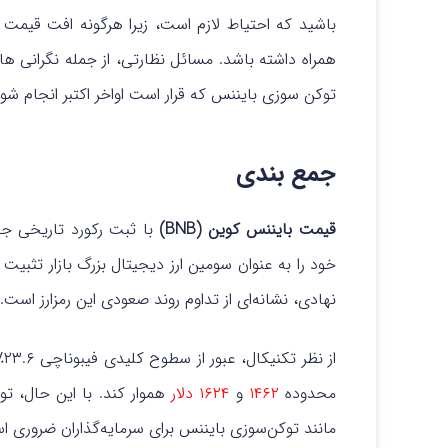
باشید که احتیاط لازم است، زیرا هرگونه افت قیمت 
توکن سوزی بایننس که قرار است اواخر اکتبر انجام شود
جمع بندی
قیمت بایننس کوین (BNB)
با ثبت رکورد تاریخی 
خود را به عنوان سومین ارز دیجیتال بزرگ بازار تثبیت 
نهادی، نشانه‌ای از تداوم روند صعودی این رمزارز است.
از نظر تکنیکال، عبور از سطوح کلیدی فیبوناچی ۲۳.۶٪ و حفظ حمایت
محدوده
۱۴۶۲
و
۱۶۲۴ دلار
هموار کند.
با این حال، ت
مانند توکن‌سوزی بایننس برای سرمایه‌گذاران ضروری ا