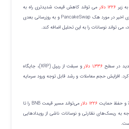
به زیر
۱۲۲۶ دلار
می تواند کاهش قیمت شدیدتری راه به
همراه داشته باشد. مسائل نظارتی، از جمله نگرانی های اخیر در مورد هک PancakeSwap و به روزرسانی بعدی
، می تواند نوسانات را به این تحلیل اضافه کند.
جدید در سطح
۱,۳۳۶ دلار
و سبقت از ریپل (XRP)، جایگاه
کرد.
افزایش حجم معاملات و رشد قابل توجه ورود سرمایه
۱۲۲۶ دلار
می‌تواند مسیر قیمت BNB را تا
وجه به ریسک‌های نظارتی و نوسانات ناشی از رویدادهایی
ست.