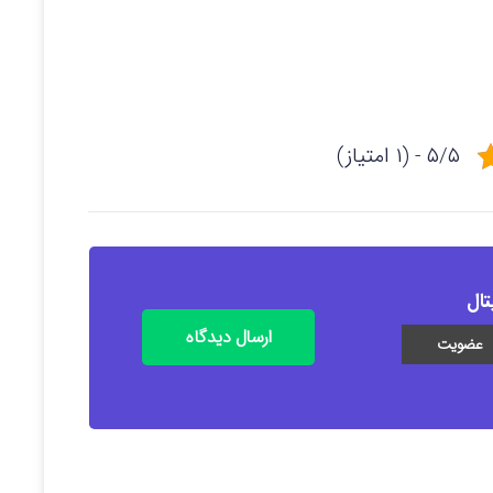
۵/۵ - (۱ امتیاز)
تال
ارسال دیدگاه