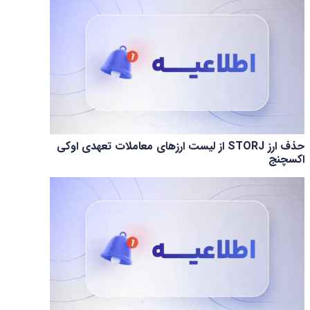
حذف ارز STORJ از لیست ارزهای معاملات تعهدی اوکی
اکسچنج