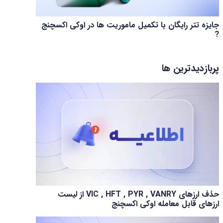
جایزه تتر رایگان با تکمیل ماموریت ها در اوکی اکسچنج
?
پربازدیدترین ها
حذف ارزهای VIC , HFT , PYR , VANRY از لیست
ارزهای قابل معامله اوکی اکسچنج