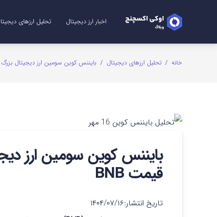
اخبار ارز دیجیتال
تحلیل ارزهای دیجیتا
تحلیل ریپل (XRP)
تحلیل شیبا (SHIB)
تحلیل اتریوم (ETH)
تحلیل سولانا (SOL)
تحلیل میم کوین (me Coins
تحلیل بیت کوین (TC
تحلیل دوج کوین (GE
خانه
/
تحلیل ارزهای دیجیتال
/
بایننس کوین سومین ارز دیجیتال بزرگ ج
بایننس کوین سومین ارز دیج
قیمت BNB
تاریخ انتشار:
۱۴۰۴/۰۷/۱۶