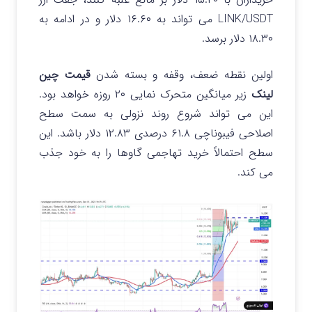
LINK/USDT می تواند به ۱۶.۶۰ دلار و در ادامه به
۱۸.۳۰ دلار برسد.
اولین نقطه ضعف، وقفه و بسته شدن
قیمت چین
لینک
زیر میانگین متحرک نمایی ۲۰ روزه خواهد بود.
این می تواند شروع روند نزولی به سمت سطح
اصلاحی فیبوناچی ۶۱.۸ درصدی ۱۲.۸۳ دلار باشد. این
سطح احتمالاً خرید تهاجمی گاوها را به خود جذب
می کند.