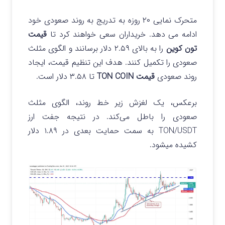
متحرک نمایی ۲۰ روزه به تدریج به روند صعودی خود
ادامه می دهد. خریداران سعی خواهند کرد تا
قیمت
تون کوین
را به بالای ۲.۵۹ دلار برسانند و الگوی مثلث
صعودی را تکمیل کنند. هدف این تنظیم قیمت، ایجاد
روند صعودی
قیمت TON COIN
تا ۳.۵۸ دلار است.
برعکس، یک لغزش زیر خط روند، الگوی مثلث
صعودی را باطل می‌کند. در نتیجه جفت ارز
TON/USDT به سمت حمایت بعدی در ۱.۸۹ دلار
کشیده میشود.