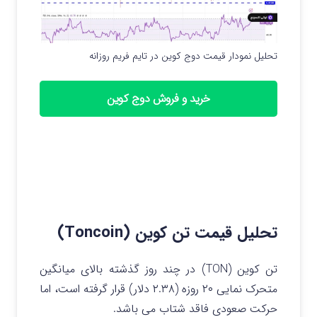
تحلیل نمودار قیمت دوج کوین در تایم فریم روزانه
خرید و فروش دوج کوین
تحلیل قیمت تن کوین (Toncoin)
تن کوین (TON) در چند روز گذشته بالای میانگین
متحرک نمایی ۲۰ روزه (۲.۳۸ دلار) قرار گرفته است، اما
حرکت صعودی فاقد شتاب می باشد.