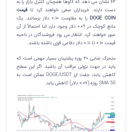
۶۲ نشان می دهد که گاوها همچنان کنترل بازار را به
دست دارند. خریداران سعی خواهند کرد تا
قیمت
DOGE COIN
را به مقاومت ۰.۱۰ دلار برسانند. یک
مانع کوچک در ۰.۰۹ دلار وجود دارد اما احتمالاً از آن
عبور خواهند کرد. انتظار می رود فروشندگان در ناحیه
قیمت ۰.۱۰ تا ۰.۱۱ دلار دفاعی قوی داشته باشند.
متحرک نمایی ۲۰ روزه پشتیبان بسیار مهمی است که
باید در جهت نزولی مراقب آن باشید. اگر این سطح
کاهش یابد، جفت ارز DOGE/USDT ممکن است به
SMA 50 روزه (۰.۰۷ دلار) کاهش یابد.