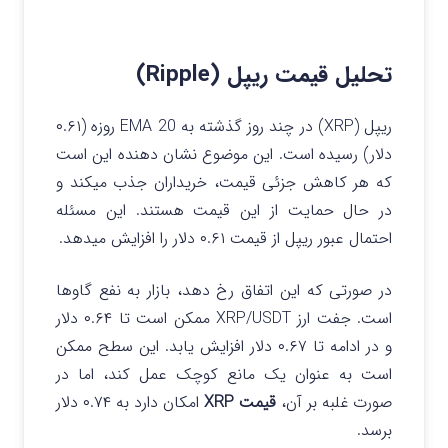
تحلیل قیمت ریپل (Ripple)
ریپل (XRP) در چند روز گذشته به EMA 20 روزه (۰.۶۱
دلار) رسیده است. این موضوع نشان دهنده این است
که هر کاهش جزئی قیمت، خریداران جذب میکند و
در حال حمایت از این قیمت هستند.
این مسئله
احتمال عبور ریپل از قیمت ۰.۶۱ دلار را افزایش میدهد.
در صورتی که این اتفاق رخ دهد، بازار به نفع گاوها
است.
جفت ارز XRP/USDT ممکن است تا ۰.۶۴ دلار
و در ادامه تا ۰.۶۷ دلار افزایش یابد. این سطح ممکن
است به عنوان یک مانع کوچک عمل کند، اما در
صورت غلبه بر آن،
قیمت XRP
امکان دارد به ۰.۷۴ دلار
برسد.