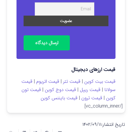
ارسال دیدگاه
قیمت ارزهای دیجیتال
قیمت بیت کوین
|
قیمت تتر
|
قیمت اتریوم
|
قیمت
سولانا
|
قیمت ریپل
|
قیمت دوج کوین
|
قیمت تون
کوین
|
قیمت ترون
|
قیمت بایننس کوین
[/vc_column_inner]
تاریخ انتشار:
۱۴۰۲/۰۹/۱۱