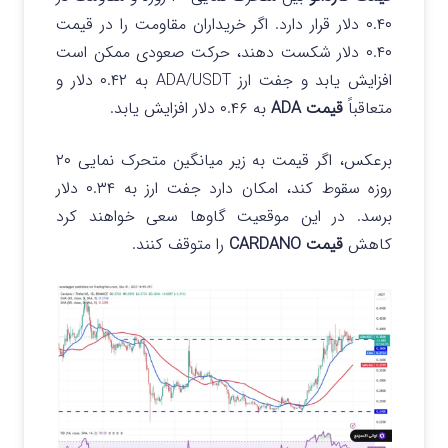
۰.۴۰ دلار قرار دارد. اگر خریداران مقاومت را در قیمت
۰.۴۰ دلار شکست دهند، حرکت صعودی ممکن است
افزایش یابد و جفت ارز ADA/USDT به ۰.۴۲ دلار و
متعاقباً
قیمت ADA
به ۰.۴۶ دلار افزایش یابد.
برعکس، اگر قیمت به زیر میانگین متحرک نمایی ۲۰
روزه سقوط کند، امکان دارد جفت ارز به ۰.۳۴ دلار
برسد. در این موقعیت گاوها سعی خواهند کرد
کاهش
قیمت CARDANO
را متوقف کنند.