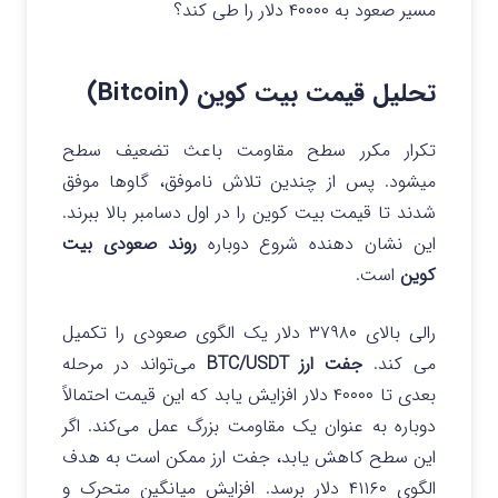
مسیر صعود به ۴۰۰۰۰ دلار را طی کند؟
تحلیل قیمت بیت کوین (Bitcoin)
تکرار مکرر سطح مقاومت باعث تضعیف سطح
میشود. پس از چندین تلاش ناموفق، گاوها موفق
شدند تا قیمت بیت کوین را در اول دسامبر بالا ببرند.
این نشان دهنده شروع دوباره
روند صعودی بیت
کوین
است.
رالی بالای ۳۷۹۸۰ دلار یک الگوی صعودی را تکمیل
می کند.
جفت ارز BTC/USDT
می‌تواند در مرحله
بعدی تا ۴۰۰۰۰ دلار افزایش یابد که این قیمت احتمالاً
دوباره به عنوان یک مقاومت بزرگ عمل می‌کند. اگر
این سطح کاهش یابد، جفت ارز ممکن است به هدف
الگوی ۴۱۱۶۰ دلار برسد. افزایش میانگین متحرک و