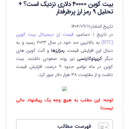
بیت کوین ۴۰۰۰۰ دلاری نزدیک است؟ +
تحلیل ۹ رمز ارز پرطرفدار
تاریخ انتشار:
۱۴۰۲/۰۹/۱۱
در تاریخ ۱ دسامبر،
قیمت ارز دیجیتال بیت کوین
(BTC)
به بالاترین حد خود در سال ۲۰۲۳ رسید و به
دنبال این افزایش قیمت،
رمزارزها
و آلت کوین های
دیگر
کریپتوکارنسی
نیز روند صعودی داشتند.
بیت
کوین در ماه نوامبر حدود ۹ درصد، افزایش قیمت
داشت و از مقاومت ۳۸ هزار دلار عبور کرد.
توجه: این مطلب به هیچ وجه یک پیشنهاد مالی
نیست!
فهرست مطالب