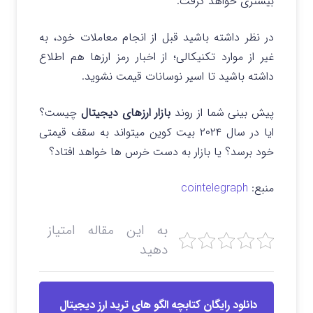
بیشتری خواهد گرفت.
در نظر داشته باشید قبل از انجام معاملات خود، به
غیر از موارد تکنیکالی؛ از اخبار رمز ارزها هم اطلاع
داشته باشید تا اسیر نوسانات قیمت نشوید.
پیش بینی شما از روند
بازار ارزهای دیجیتال
چیست؟
ایا در سال ۲۰۲۴ بیت کوین میتواند به سقف قیمتی
خود برسد؟ یا بازار به دست خرس ها خواهد افتاد؟
منبع:
cointelegraph
به این مقاله امتیاز
دهید
دانلود رایگان کتابچه الگو های ترید ارز دیجیتال