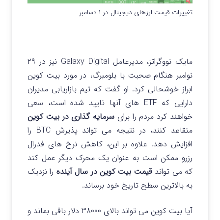
تغییرات قیمت ارزهای دیجیتال در ۱ دسامبر
مایک نووگراتز، مدیرعامل Galaxy Digital نیز در ۲۹
نوامبر هنگام صحبت با بلومبرگ، در مورد بیت کوین
ابراز خوشحالی کرد. او گفت که تیم بازاریابی مدیران
دارایی که ETF های آنها تایید شده است، سعی
خواهند کرد مردم را برای
سرمایه گذاری در بیت کوین
متقاعد کنند، در نتیجه می تواند پذیرش BTC را
افزایش دهد.
علاوه بر این، کاهش نرخ های فدرال
رزرو ممکن است به عنوان یک محرک دیگر عمل کند
که می تواند
قیمت بیت کوین در سال آینده
را نزدیک
به بالاترین سطح تاریخ خود برساند.
آیا بیت کوین می تواند بالای ۳۸۰۰۰ دلار باقی بماند و