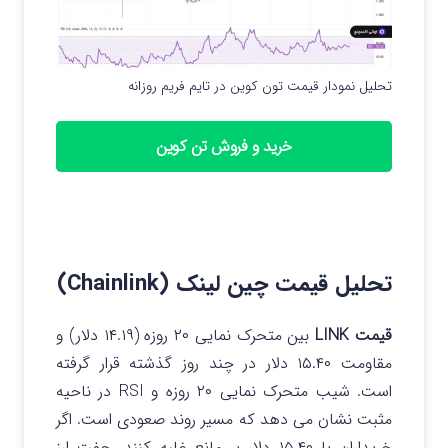
تحلیل نمودار قیمت تون کوین در تایم فریم روزانه
خرید و فروش تن کوین
تحلیل قیمت چین لینک (Chainlink)
قیمت LINK
بین متحرک نمایی ۲۰ روزه (۱۴.۱۹ دلار) و
مقاومت ۱۵.۴۰ دلار در چند روز گذشته قرار گرفته
است.
شیب متحرک نمایی ۲۰ روزه و RSI در ناحیه
مثبت نشان می دهد که مسیر روند صعودی است. اگر
خریداران با ۱۵.۴۰ دلار بر مانع غلبه کنند، جفت ارز