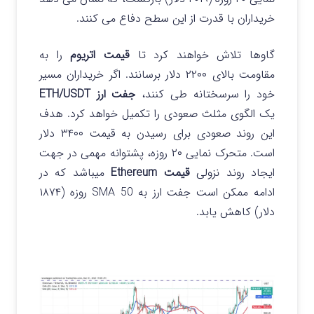
خریداران با قدرت از این سطح دفاع می کنند.
گاوها تلاش خواهند کرد تا
قیمت اتریوم
را به
مقاومت بالای ۲۲۰۰ دلار برسانند. اگر خریداران مسیر
خود را سرسختانه طی کنند،
جفت ارز ETH/USDT
یک الگوی مثلث صعودی را تکمیل خواهد کرد. هدف
این روند صعودی برای رسیدن به قیمت ۳۴۰۰ دلار
است.
متحرک نمایی ۲۰ روزه، پشتوانه مهمی در جهت
ایجاد روند نزولی
قیمت Ethereum
میباشد که در
ادامه ممکن است جفت ارز به SMA 50 روزه (۱۸۷۴
دلار) کاهش یابد.