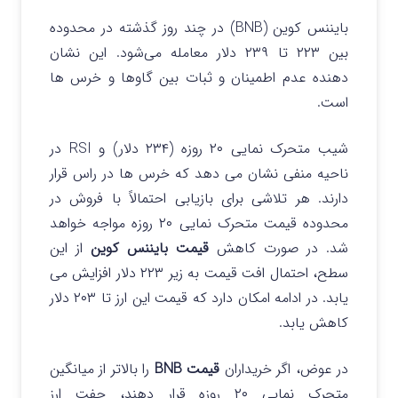
بایننس کوین (BNB) در چند روز گذشته در محدوده
بین ۲۲۳ تا ۲۳۹ دلار معامله می‌شود. این نشان
دهنده عدم اطمینان و ثبات بین گاوها و خرس ها
است.
شیب متحرک نمایی ۲۰ روزه (۲۳۴ دلار) و RSI در
ناحیه منفی نشان می دهد که خرس ها در راس قرار
دارند. هر تلاشی برای بازیابی احتمالاً با فروش در
محدوده قیمت متحرک نمایی ۲۰ روزه مواجه خواهد
شد. در صورت کاهش
قیمت بایننس کوین
از این
سطح، احتمال افت قیمت به زیر ۲۲۳ دلار افزایش می
یابد. در ادامه امکان دارد که قیمت این ارز تا ۲۰۳ دلار
کاهش یابد.
در عوض، اگر خریداران
قیمت BNB
را بالاتر از میانگین
متحرک نمایی ۲۰ روزه قرار دهند، جفت ارز