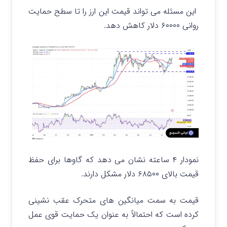
این مسئله می تواند قیمت این ارز را تا سطح حمایت
روانی ۶۰۰۰۰ دلار کاهش دهد.
نمودار ۴ ساعته نشان می دهد که گاوها برای حفظ
قیمت بالای ۶۸۵۰۰ دلار مشکل دارند.
قیمت به سمت میانگین های متحرک عقب نشینی
کرده است که احتمالاً به عنوان یک حمایت قوی عمل