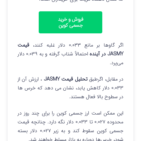
فروش و خرید
جسمی کوین
اگر گاوها بر مانع ۰.۰۳۳ دلار غلبه کنند،
قیمت
JASMY در آینده
احتمالاً شتاب گرفته و به ۰.۰۳۹ دلار
می‌پرد.
در مقابل، اگرطبق
تحلیل قیمت JASMY
، ارزش آن از
۰.۰۳۳ دلار کاهش یابد، نشان می دهد که خرس ها
در سطوح بالا فعال هستند.
این ممکن است ارز جسمی کوین را برای چند روز در
محدوده ۰.۰۲۷ تا ۰.۰۳۳ دلار نگه دارد. چنانچه قیمت
جسمی کوین سقوط کند و به زیر ۰.۰۲۷ دلار بسته
شود، خرس‌ها دوباره به بازار مسلط خواهند شد.