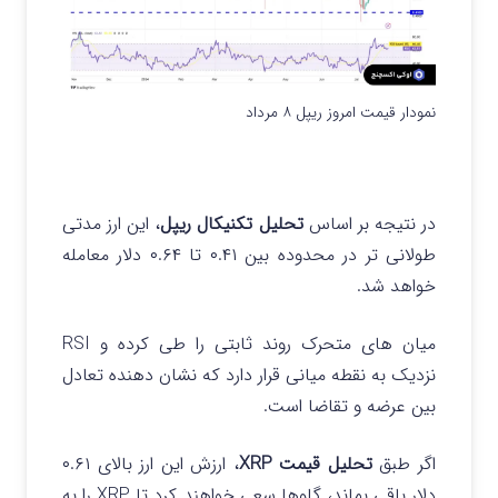
نمودار قیمت امروز ریپل ۸ مرداد
در نتیجه بر اساس
تحلیل تکنیکال ریپل
، این ارز مدتی
طولانی تر در محدوده بین ۰.۴۱ تا ۰.۶۴ دلار معامله
خواهد شد.
میان های متحرک روند ثابتی را طی کرده و RSI
نزدیک به نقطه میانی قرار دارد که نشان دهنده تعادل
بین عرضه و تقاضا است.
اگر طبق
تحلیل قیمت XRP
، ارزش این ارز بالای ۰.۶۱
دلار باقی بماند، گاوها سعی خواهند کرد تا XRP را به