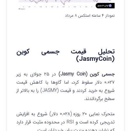
نمودار ۴ ساعته استکس ۸ مرداد
تحلیل قیمت جسمی کوین
(JasmyCoin)
جسمی کوین (Jasmy Coin)
در ۲۵ جولای به زیر
۰.۰۲۷ دلار سقوط کرد، اما گاوها با کاهش قیمت
شروع به خرید کردند و قیمت (JASMY) را به بالاتر از
سطح برگرداندند.
متحرک نمایی ۲۰ روزه (۰.۰۲۸ دلار) شروع به افزایش
تدریجی کرده است و RSI در محدوده مثبت قرار دارد
که نشان دهنده مزیت برای خریداران است.