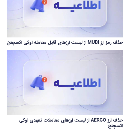
حذف رمز ارز MUBI از لیست ارزهای قابل معامله اوکی اکسچنج
حذف ارز AERGO از لیست ارزهای معاملات تعهدی اوکی
اکسچنج