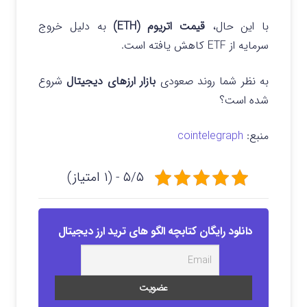
با این حال،
قیمت اتریوم (ETH)
به دلیل خروج
سرمایه از ETF کاهش یافته است.
به نظر شما روند صعودی
بازار ارزهای دیجیتال
شروع
شده است؟
منبع:
cointelegraph
۵/۵ - (۱ امتیاز)
دانلود رایگان کتابچه الگو های ترید ارز دیجیتال