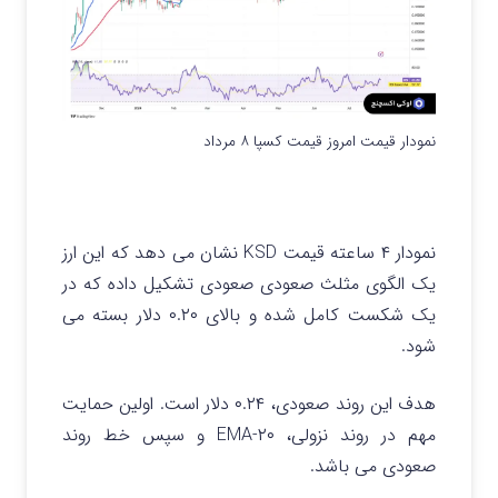
نمودار قیمت امروز قیمت کسپا ۸ مرداد
نمودار ۴ ساعته قیمت KSD نشان می دهد که این ارز
یک الگوی مثلث صعودی صعودی تشکیل داده که در
یک شکست کامل شده و بالای ۰.۲۰ دلار بسته می
شود.
هدف این روند صعودی، ۰.۲۴ دلار است.
اولین حمایت
مهم در روند نزولی، ۲۰-EMA و سپس خط روند
صعودی می باشد.