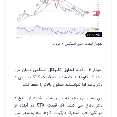
نمودار قیمت امروز استکس ۸ مرداد
نمودار ۴ ساعته
تحلیل تکنیکال استکس
نشان می
دهد که گاوها باعث شدند که قیمت STX به بالای ۲
دلار برسد اما نتوانستند سطوح بالاتر را حفظ کنند.
این نشان می دهد که خرس ها به شدت از سطح ۲
دلار دفاع می کنند. اگر
قیمت STX در آینده
از
میانگین های متحرک بازگردد، گاوها دوباره سعی می