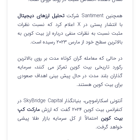
همچنین Santiment شرکت
تحلیل ارزهای دیجیتال
با انتشار پستی در X اعلام کرد که نسبت نظرات
مثبت نسبت به نظرات منفی درباره ارز بیت کوین به
بالاترین سطح خود از مارس ۲۰۲۳ رسیده است.
در حالی که معامله گران کوتاه مدت بر روی بالاترین
رکورد تاریخی بیت کوین تمرکز می کنند، سرمایه
گذاران بلند مدت در حال پیش بینی اهداف صعودی
برای بیت کوین هستند.
آنتونی اسکاراموچی، بنیانگذار SkyBridge Capital در
کنفرانس بیت کوین ۲۰۲۴ گفت که ارزش
مارکت کپ
بیت کوین
احتمالاً از کل سرمایه بازار طلا پیشی
خواهد گرفت.