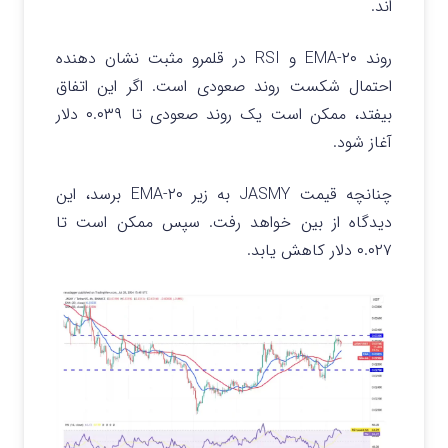
اند.
روند ۲۰-EMA و RSI در قلمرو مثبت نشان دهنده
احتمال شکست روند صعودی است. اگر این اتفاق
بیفتد، ممکن است یک روند صعودی تا ۰.۰۳۹ دلار
آغاز شود.
چنانچه قیمت JASMY به زیر ۲۰-EMA برسد، این
دیدگاه از بین خواهد رفت. سپس ممکن است تا
۰.۰۲۷ دلار کاهش یابد.