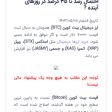
احتمال رشد تا ۳۵ درصد در روزهای
آینده ?
تاریخ انتشار:
۱۴۰۳/۰۵/۰۸
ارز دیجیتال بیت کوین (BTC)
همچنان به دنبال ثبت
قیمت ۷۰۰۰۰ دلار است و اگر موفق به ادامه مسیر
شود،
خرید ارزها دیجیتال
مثل
استکس (STX)، ریپل
(XRP)
،
کسپا (KAS) و جسمی (JASMY)
نیز افزایش
می یابد.
توجه: این مطلب به هیچ وجه یک پیشنهاد مالی
نیست!
قیمت بیت کوین (Bitcoin)
نسبت به پایین ترین
سطح خود در هفته گذشته، اصلاح شده است که
نشان دهنده احساس مثبت در روند نزولی است.