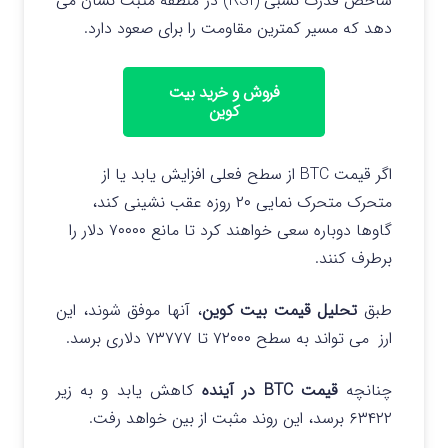
شاخص قدرت نسبی (RSI) در منطقه مثبت نشان می
دهد که مسیر کمترین مقاومت را برای صعود دارد.
فروش و خرید بیت
کوین
اگر قیمت BTC از سطح فعلی افزایش یابد یا از
متحرک متحرک نمایی ۲۰ روزه عقب نشینی کند،
گاوها دوباره سعی خواهند کرد تا مانع ۷۰۰۰۰ دلار را
برطرف کنند.
طبق
تحلیل قیمت بیت کوین
، آنها موفق شوند، این
ارز می تواند به سطح ۷۲۰۰۰ تا ۷۳۷۷۷ دلاری برسد.
چنانچه
قیمت BTC در آینده
کاهش یابد و به زیر
۶۳۴۲۲ برسد، این روند مثبت از بین خواهد رفت.