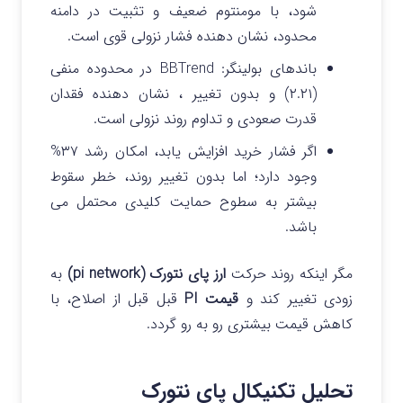
شود، با مومنتوم ضعیف و تثبیت در دامنه
محدود، نشان‌ دهنده فشار نزولی قوی است.
باندهای بولینگر: BBTrend در محدوده منفی
(۲.۲۱) و بدون تغییر ، نشان‌ دهنده فقدان
قدرت صعودی و تداوم روند نزولی است.
اگر فشار خرید افزایش یابد، امکان رشد ۳۷%
وجود دارد؛ اما بدون تغییر روند، خطر سقوط
بیشتر به سطوح حمایت کلیدی محتمل می
باشد.
مگر اینکه روند حرکت
ارز پای نتورک (pi network)
به
زودی تغییر کند و
قیمت PI
قبل قبل از اصلاح، با
کاهش قیمت بیشتری رو به رو گردد.
تحلیل تکنیکال پای نتورک