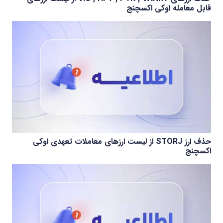
قابل معامله اوکی اکسچنج
حذف ارز STORJ از لیست ارزهای معاملات تعهدی اوکی
اکسچنج