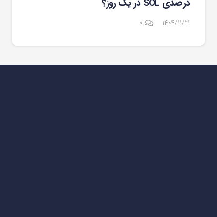
درصدی SOL در یک روز؟
۰
۱۴۰۴/۱۱/۲۱