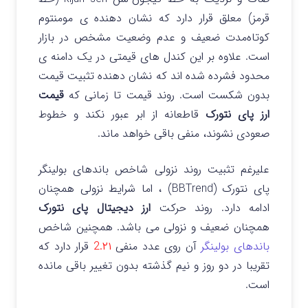
قرمز) معلق قرار دارد که نشان‌ دهنده‌ ی مومنتوم
کوتاه‌مدت ضعیف و عدم وضعیت مشخص در بازار
است.
علاوه بر این کندل های قیمتی در یک دامنه ی
محدود فشرده شده اند که نشان دهنده تثبیت قیمت
بدون شکست است.
روند قیمت تا زمانی که
قیمت
ارز پای نتورک
قاطعانه از ابر عبور نکند و خطوط
صعودی نشوند، منفی باقی خواهد ماند.
علیرغم تثبیت روند نزولی شاخص باندهای بولینگر
پای نتورک (BBTrend) ، اما شرایط نزولی همچنان
ادامه دارد.
روند حرکت
ارز دیجیتال پای نتورک
همچنان ضعیف و نزولی می باشد. همچنین شاخص
باندهای بولینگر
آن روی عدد منفی
2.۲۱
قرار دارد که
تقریبا در دو روز و نیم گذشته بدون تغییر باقی مانده
است.