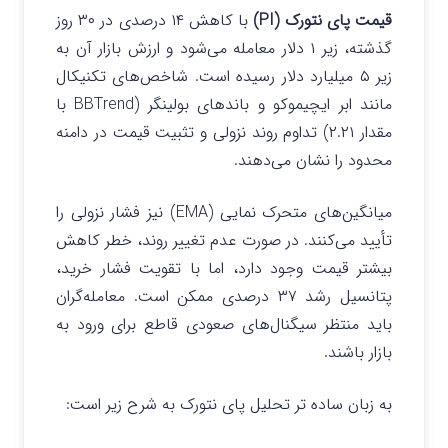
قیمت پای نتورک (PI)
با کاهش ۱۴ درصدی در ۳۰ روز
گذشته، زیر ۱ دلار معامله می‌شود و ارزش بازار آن به
زیر ۵ میلیارد دلار رسیده است. شاخص‌های تکنیکال
مانند ابر ایچیموکو و باندهای بولینگر (BBTrend با
مقدار ۲.۲۱) تداوم روند نزولی و تثبیت قیمت در دامنه
محدود را نشان می‌دهند.
میانگین‌های متحرک نمایی (EMA) نیز فشار نزولی را
تأیید می‌کنند. در صورت عدم تغییر روند، خطر کاهش
بیشتر قیمت وجود دارد، اما با تقویت فشار خرید،
پتانسیل رشد ۳۷ درصدی ممکن است. معامله‌گران
باید منتظر سیگنال‌های صعودی قاطع برای ورود به
بازار باشند.
به زبان ساده تر تحلیل پای نتورک به شرح زیر است: