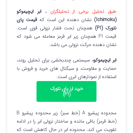
طبق تحلیل برخی از تحلیلگران
،
ابر ایچیموکو
(Ichimoku)
نشان دهنده این است که
قیمت پای
نتورک (PI)
همچنان تحت فشار نزولی قوی است.
قیمت PI همچنان زیر ابر قرمز معامله می‌ شود که
نشان دهنده حرکت نزولی می باشد.
ابر ایچیموکو،
سیستمی چندبخشی برای تحلیل روند،
حمایت و مقاومت، و سیگنال‌ های خرید و فروش با
استفاده از نمودارهای ابری است.
خرید ارز پای نتورک
(PI)
محدوده پیشرو A (خط سبز) زیر محدوده پیشرو B
(خط قرمز) باقی مانده و ساختار نزولی ابر را در ادامه
تقویت می‌ کند.
محدوده ابر در حال کاهش است که