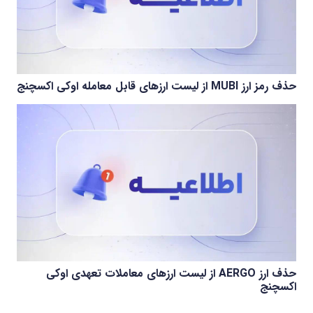
حذف رمز ارز MUBI از لیست ارزهای قابل معامله اوکی اکسچنج
حذف ارز AERGO از لیست ارزهای معاملات تعهدی اوکی
اکسچنج