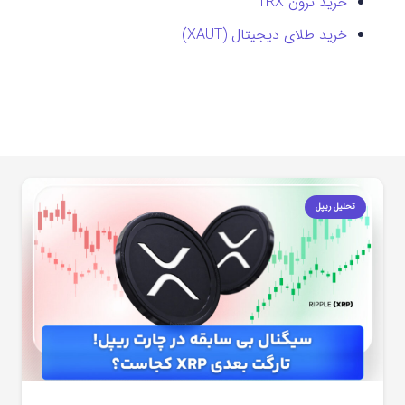
خرید ترون TRX
خرید طلای دیجیتال (XAUT)
تحلیل ریپل