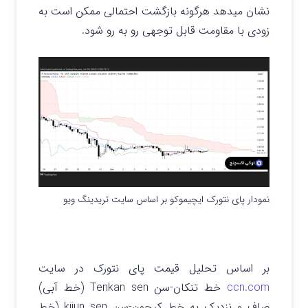
نشان میدهد هرگونه بازگشت احتمالی ممکن است به
زودی با مقاومت قابل توجهی رو به رو شود.
نمودار پای نتورک ایچیموکو بر اساس سایت تریدینگ ویو
بر اساس تحلیل قیمت پای نتورک در سایت
ccn.com
خط تنکان-سن Tenkan sen (خط آبی)
صاف و نزدیک به خط کیجون-سن kijun sen (خط