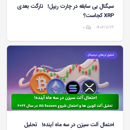
سیگنال بی سابقه در چارت ریپل! تارگت بعدی
XRP کجاست؟
۰
۱۴۰۴/۱۱/۲۶
تحلیل ارزهای دیجیتال
احتمال آلت سیزن در سه ماه آینده! تحلیل