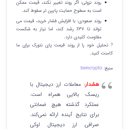
روند نزولی:
اگر روند تغییر نکند، قیمت ممکن
است به سطوح حمایت پایین‌ تر سقوط کند.
روند صعودی:
با افزایش فشار خرید، قیمت می‌
تواند تا ۳۷٪ رشد کند، اما نیاز به شکست
مقاومت کلیدی دارد.
? تحلیل خود را از روند قیمت پای نتورک برای ما
کامنت کنید.
منبع:
beincrypto
هشدار
: معاملات ارز دیجیتال با
ریسک بالایی همراه است.
عملکرد گذشته هیچ ضمانتی
برای نتایج آینده ارائه نمی‌کند.
صرافی ارز دیجیتال اوکی