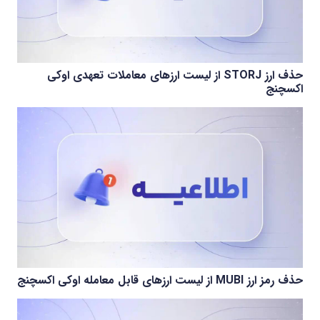
حذف ارز STORJ از لیست ارزهای معاملات تعهدی اوکی
اکسچنج
حذف رمز ارز MUBI از لیست ارزهای قابل معامله اوکی اکسچنج