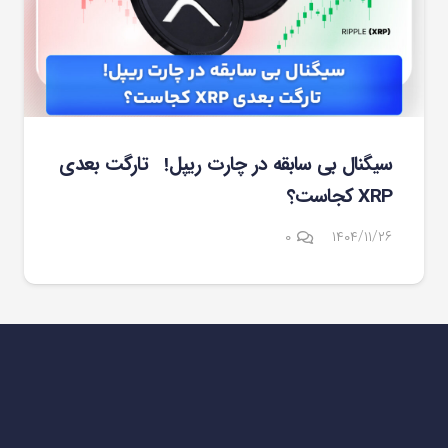
سیگنال بی سابقه در چارت ریپل! تارگت بعدی
XRP کجاست؟
۰
۱۴۰۴/۱۱/۲۶