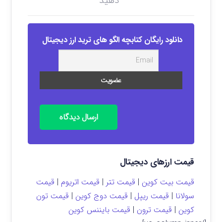
دهید
دانلود رایگان کتابچه الگو های ترید ارز دیجیتال
ارسال دیدگاه
قیمت ارزهای دیجیتال
قیمت بیت کوین
|
قیمت تتر
|
قیمت اتریوم
|
قیمت
سولانا
|
قیمت ریپل
|
قیمت دوج کوین
|
قیمت تون
کوین
|
قیمت ترون
|
قیمت بایننس کوین