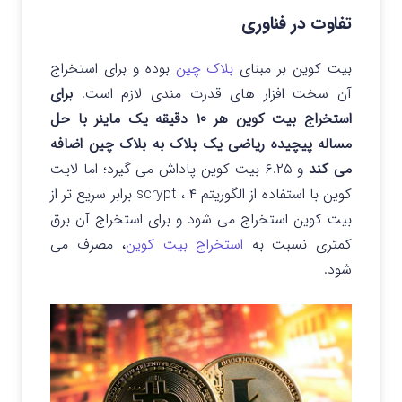
تفاوت در فناوری
بیت کوین بر مبنای
بلاک چین
بوده و برای استخراج
آن سخت افزار های قدرت مندی لازم است.
برای
استخراج بیت کوین هر ۱۰ دقیقه یک ماینر با حل
مساله پیچیده ریاضی یک بلاک به بلاک چین اضافه
می کند
و ۶.۲۵ بیت کوین پاداش می گیرد؛ اما لایت
کوین با استفاده از الگوریتم scrypt ، ۴ برابر سریع تر از
بیت کوین استخراج می شود و برای استخراج آن برق
کم­تری نسبت به
استخراج بیت کوین
، مصرف می
شود.