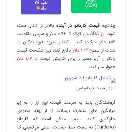
کاردانو
اهرم ۲۵
(ADA)
برابر
چنانچه
قیمت کاردانو در آینده
بالاتر از کانال بسته
شود،
ارز ADA
می تواند تا ۰.۹۶ دلار و سپس مقاومت
۱.۰۲ دلار حرکت کند.
انتظار میرود فروشندگان به
شدت از سطح
۱.۰۲ دلار
دفاع کنند زیرا شکست قیمت
بالاتر از آن، مسیر را برای افزایش قیمت تا
۱.۱۷ دلار
هموار می کند.
نمودار قیمت کاردانو امروز
فروشندگان باید به سرعت قیمت این ارز را به زیر
میانگین های متحرک برسانند تا از روند صعودی
جلوگیری کنند. سپس ممکن است که کاردانو
(Cardano) به سمت خط حمایت، یعنی موقعیتی که