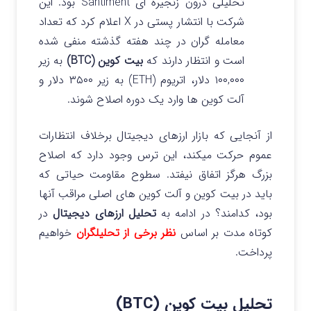
تحلیلی درون زنجیره ای Santiment بود. این
شرکت با انتشار پستی در X اعلام کرد که تعداد
معامله گران در چند هفته گذشته منفی شده
است و انتظار دارند که
بیت کوین (BTC)
به زیر
۱۰۰,۰۰۰ دلار، اتریوم (ETH) به زیر ۳۵۰۰ دلار و
آلت کوین ها وارد یک دوره اصلاح شوند.
از آنجایی که بازار ارزهای دیجیتال برخلاف انتظارات
عموم حرکت میکند، این ترس وجود دارد که اصلاح
بزرگ هرگز اتفاق نیفتد.
سطوح مقاومت حیاتی که
باید در بیت کوین و آلت کوین های اصلی مراقب آنها
بود، کدامند؟ در ادامه به
تحلیل ارزهای دیجیتال
در
کوتاه مدت بر اساس
نظر برخی از تحلیلگران
خواهیم
پرداخت.
تحلیل بیت کوین (BTC)