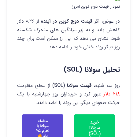
نمودار قیمت دوج کوین امروز
در عوض، اگر
قیمت دوج کوین در آینده
از ۰.۲۶ دلار
کاهش یابد و به زیر میانگین های متحرک شکسته
شود، نشان می دهد که این ارز ممکن است برای چند
روز دیگر روند خنثی خود را ادامه دهد.
تحلیل سولانا (SOL)
روز سه شنبه،
قیمت سولانا (SOL)
از سطح مقاومت
۲۱۸ دلار
عبور کرد و خریداران روز چهارشنبه با یک
حرکت صعودی دیگر، این روند را ادامه دادند.
معامله
خرید
سولانا با
سولانا
اهرم ۲۵
(SOL)
برابر