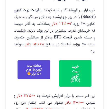
خریداران بر فروشندگان غلبه کردند و
قیمت بیت کوین
(Bitcoin)
را در روز چهارشنبه به بالای میانگین متحرک
نمایی ۲۰ روزه
112,۰۰۲ دلار
رساندند.
به نظر میرسد
که خریداران قدرت بیشتری در این روند دارند، شکست
و بسته شدن
قیمت BTC
بالاتر از میانگین متحرک
ساده ۵۰ روزه، احتمالا در سطح
۱۱۴,۶۶۸ دلار
خواهد
بود.
معامله بیت
خرید
کوین با اهرم
بیت
۱۵۰ برابر
کوین
(BTC)
این امر مسیر را برای افزایش قیمت به
۱۱۷,۵۰۰ دلار
و
سپس
۱۲۰,۰۰۰ دلار
هموار می کند.
انتظار می رود