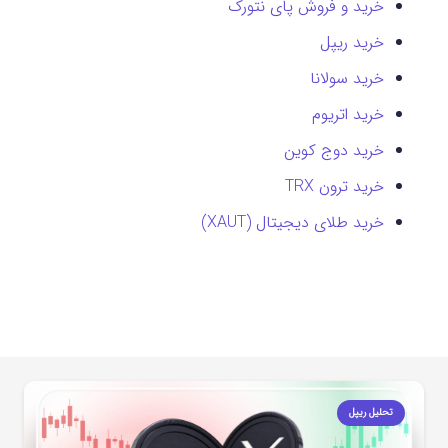
خرید و فروش پای نتورک
خرید ریپل
خرید سولانا
خرید اتریوم
خرید دوج کوین
خرید ترون TRX
خرید طلای دیجیتال (XAUT)
تحلیل ریپل