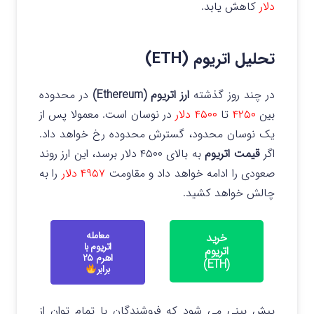
دلار
کاهش یابد.
تحلیل اتریوم (ETH)
در چند روز گذشته
ارز اتریوم (Ethereum)
در محدوده
بین
۴۲۵۰
تا
۴۵۰۰ دلار
در نوسان است.
معمولا پس از
یک نوسان محدود، گسترش محدوده رخ خواهد داد.
اگر
قیمت اتریوم
به بالای ۴۵۰۰ دلار برسد، این ارز روند
صعودی را ادامه خواهد داد و مقاومت
۴۹۵۷ دلار
را به
چالش خواهد کشید.
معامله
خرید
اتریوم با
اتریوم
اهرم ۲۵
(ETH)
برابر
پیش بینی می شود که فروشندگان با تمام توان از