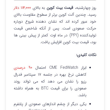
روز چهارشنبه،
قیمت بیت کوین
به بالای
۱۱۴,۰۰۰ دلار
رسید. چندین آلت کوین برتر از سطوح مقاومت بالای
خود عبور کرده اند که نشان دهنده شروع دوباره
حرکت صعودی است.
پس از آنکه شاخص قیمت
تولیدکننده (PPI) در ماه اوت کمتر از پیش بینی ها
بود، قیمت بیت کوین افزایش یافت.
نکات کلیدی:
ابزار CME FedWatch احتمال
۹۰ درصدی
کاهش نرخ بهره در جلسه ۱۷ سپتامبر فدرال
رزرو را نشان می دهد که می تواند روند
صعودی را برای قیمت BTC به همراه داشته
باشد.
یکی دیگر از چشم اندازهای صعودی از پلتفرم