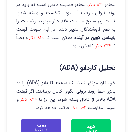
سطح
۸۴۰ دلار
، سطح حمایت مهمی است که باید در
روند نزولی مراقب آن بود. شکست و بسته شدن
قیمت زیر سطح حمایت ۸۴۰ دلار میتواند وضعیت را
به نفع فروشندگان تغییر دهد. در این صورت
قیمت
بایننس کوین در آینده
ممکن است تا
۸۲۰ دلار
و بعداً
تا
۷۹۴ دلار
کاهش یابد.
تحلیل کاردانو (ADA)
خریداران موفق شدند که
قیمت کاردانو (ADA)
را به
بالای خط روند نزولی الگوی کانال برسانند.
اگر
قیمت
ADA
بالاتر از کانال بسته شود، این ارز تا
۰.۹۶ دلار
و
سپس مقاومت
۱.۰۲ دلار
حرکت خواهد کرد.
معامله
خرید
کاردانو با