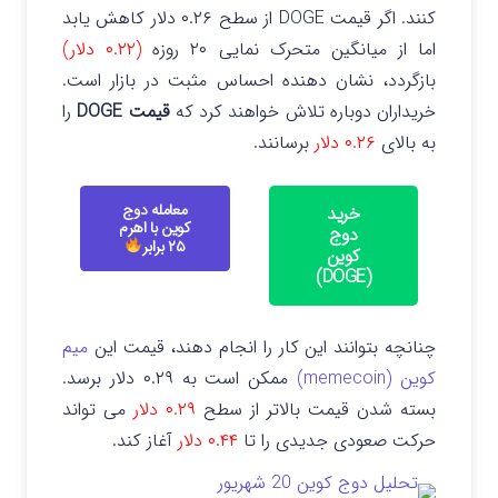
کنند.
اگر قیمت DOGE از سطح ۰.۲۶ دلار کاهش یابد
اما از میانگین متحرک نمایی ۲۰ روزه
(۰.۲۲ دلار)
بازگردد، نشان دهنده احساس مثبت در بازار است.
خریداران دوباره تلاش خواهند کرد که
قیمت DOGE
را
به بالای
۰.۲۶ دلار
برسانند.
معامله دوج
خرید
کوین با اهرم
دوج
۲۵ برابر
کوین
(DOGE)
چنانچه بتوانند این کار را انجام دهند، قیمت این
میم
کوین (memecoin)
ممکن است به ۰.۲۹ دلار برسد.
بسته شدن قیمت بالاتر از سطح
۰.۲۹ دلار
می تواند
حرکت صعودی جدیدی را تا
۰.۴۴ دلار
آغاز کند.