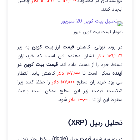
فروشندگان در محدوده
۱۲۰,۰۰۰
تا
۱۲۴,۴۷۴ دلار
چالش
ایجاد کنند.
نمودار قیمت بیت کوین امروز
در روند نزولی، کاهش
قیمت ارز بیت کوین
به زیر
۱۰۹,۳۲۹ دلار
نشان دهنده این است که خریداران
تسلط خود را از دست داده اند.
قیمت بیت کوین در
آینده
ممکن است تا
۱۰۷,۰۰۰ دلار
کاهش یابد. انتظار
می رود خریداران سطح
۱۰۷,۰۰۰ دلار
را حفظ کنند زیرا
شکست قیمت زیر این سطح ممکن است باعث
سقوط این ارز تا
۱۰۰,۰۰۰ دلار
شود.
تحلیل ریپل (XRP)
در روز سه شنبه
قیمت ریپل (ripple)
از خط روند نزولی