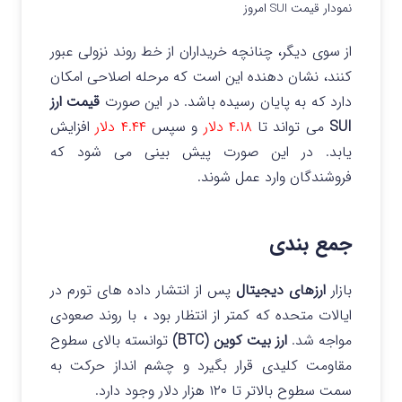
نمودار قیمت SUI امروز
از سوی دیگر، چنانچه خریداران از خط روند نزولی عبور
کنند، نشان دهنده این است که مرحله اصلاحی امکان
دارد که به پایان رسیده باشد. در این صورت
قیمت ارز
SUI
می تواند تا
۴.۱۸ دلار
و سپس
۴.۴۴ دلار
افزایش
یابد. در این صورت پیش بینی می شود که
فروشندگان وارد عمل شوند.
جمع بندی
بازار
ارزهای دیجیتال
پس از انتشار داده های تورم در
ایالات متحده که کمتر از انتظار بود ، با روند صعودی
مواجه شد.
ارز بیت کوین (BTC)
توانسته بالای سطوح
مقاومت کلیدی قرار بگیرد و چشم انداز حرکت به
سمت سطوح بالاتر تا ۱۲۰ هزار دلار وجود دارد.