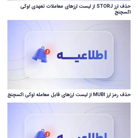
حذف ارز STORJ از لیست ارزهای معاملات تعهدی اوکی
اکسچنج
حذف رمز ارز MUBI از لیست ارزهای قابل معامله اوکی اکسچنج