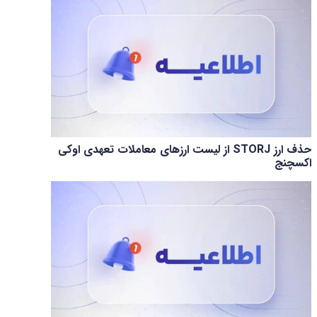
حذف ارز STORJ از لیست ارزهای معاملات تعهدی اوکی
اکسچنج