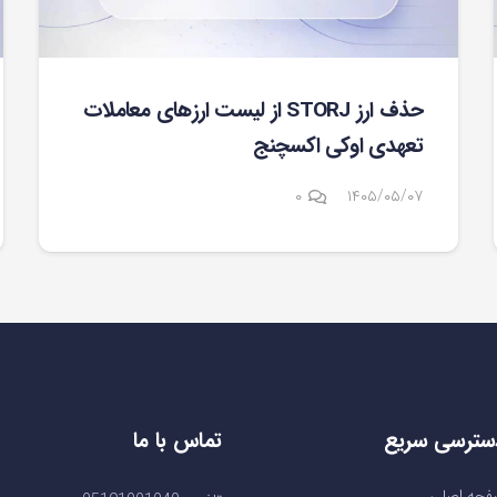
حذف ارز STORJ از لیست ارزهای معاملات
تعهدی اوکی اکسچنج
۰
۱۴۰۵/۰۵/۰۷
سترسی سریع
تماس با ما
حه اصلی