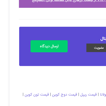
تال
ارسال دیدگاه
انا
|
قیمت ریپل
|
قیمت دوج کوین
|
قیمت تون کوین
|