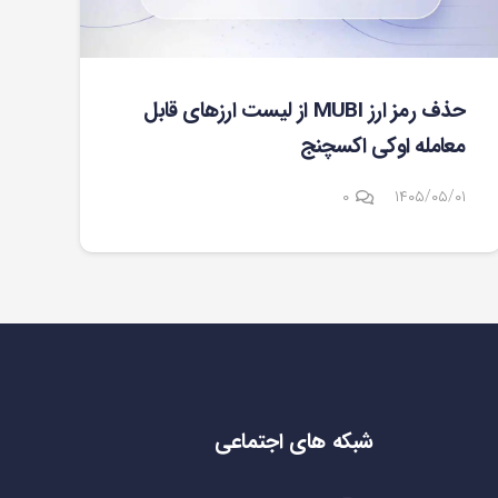
حذف رمز ارز MUBI از لیست ارزهای قابل
معامله اوکی اکسچنج
۰
۱۴۰۵/۰۵/۰۱
شبکه های اجتماعی