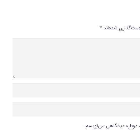
مت‌گذاری شده‌اند
*
ه دوباره دیدگاهی می‌نویسم.