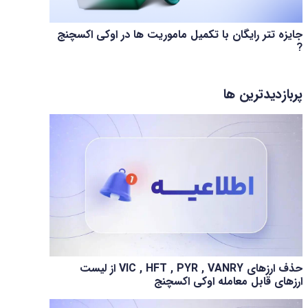
جایزه تتر رایگان با تکمیل ماموریت ها در اوکی اکسچنج
?
پربازدیدترین ها
حذف ارزهای VIC , HFT , PYR , VANRY از لیست
ارزهای قابل معامله اوکی اکسچنج