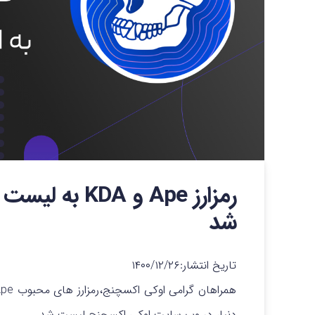
رمزارز Ape و A
شد
تاریخ انتشار:
۱۴۰۰/۱۲/۲۶
دنیا، در وب سایت اوکی اکسچنج لیست شد.