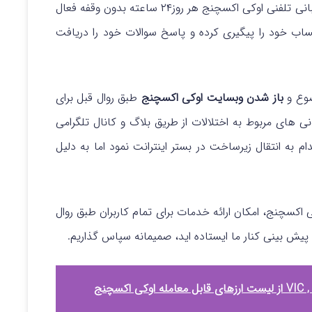
در همین راستا و با درک نگرانی کاربران، خدمات پشتیبانی تلفنی اوکی‌ اکسچنج هر روز۲۴ ساعته بدون وقفه فعال
ساب خود را پیگیری کرده و پاسخ سوالات خود را دریافت
وع و
باز شدن وبسایت اوکی اکسچنج
طبق روال قبل برای
های مربوط به اختلالات از طریق بلاگ و کانال تلگرامی
به انتقال زیرساخت در بستر اینترانت نمود اما به دلیل
اکسچنج، امکان ارائه خدمات برای تمام کاربران طبق روال
پیش بینی کنار ما ایستاده اید، صمیمانه سپاس گذاریم.