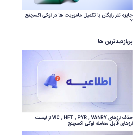
جایزه تتر رایگان با تکمیل ماموریت ها در اوکی اکسچنج
?
پربازدیدترین ها
حذف ارزهای VIC , HFT , PYR , VANRY از لیست
ارزهای قابل معامله اوکی اکسچنج