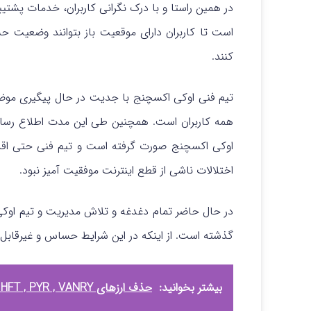
است تا کاربران دارای موقعیت باز بتوانند وضعیت ح
کنند.
تیم فنی اوکی‌ اکسچنج با جدیت در حال پیگیری موض
همه کاربران است. همچنین طی این مدت اطلاع رسانی 
اوکی اکسچنج صورت گرفته است و تیم فنی حتی اقدام 
اختلالات ناشی از قطع اینترنت موفقیت آمیز نبود.
در حال حاضر تمام دغدغه و تلاش مدیریت و تیم اوکی 
گذشته است. از اینکه در این شرایط حساس و غیرقابل 
بیشتر بخوانید:
حذف ارزهای VIC , HFT , PYR , VANRY از لیست ارزهای قابل معامله اوکی اکسچنج