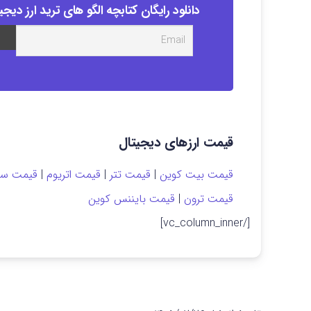
دانلود رایگان کتابچه الگو های ترید ارز دیجی
قیمت ارزهای دیجیتال
قیمت بیت کوین
|
قیمت تتر
|
قیمت اتریوم
|
قیمت سول
قیمت ترون
|
قیمت بایننس کوین
[/vc_column_inner]