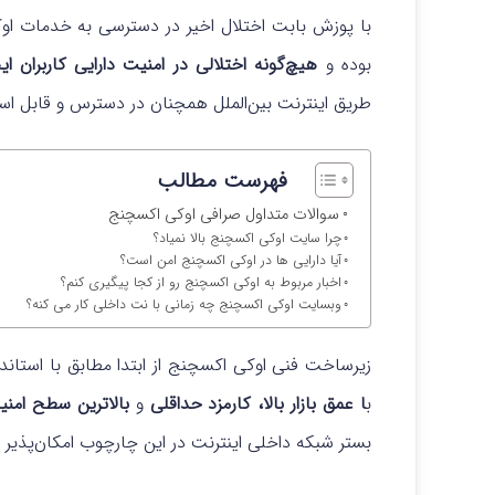
با پوزش بابت اختلال اخیر در دسترسی به خدمات او
بوده و
هیچ‌گونه اختلالی در امنیت دارایی کاربران 
طریق اینترنت بین‌الملل همچنان در دسترس و قابل ا
فهرست مطالب
سوالات متداول صرافی اوکی اکسچنج
چرا سایت اوکی اکسچنج بالا نمیاد؟
آیا دارایی ها در اوکی اکسچنج امن است؟
اخبار مربوط به اوکی اکسچنج رو از کجا پیگیری کنم؟
وبسایت اوکی اکسچنج چه زمانی با نت داخلی کار می کنه؟
زیرساخت فنی اوکی‌ اکسچنج از ابتدا مطابق با استاند
ب
ا عمق بازار بالا، کارمزد حداقلی
و
بالاترین سطح امنی
بستر شبکه داخلی اینترنت در این چارچوب امکان‌پذیر 