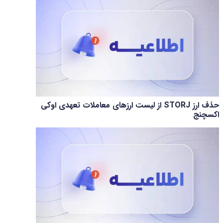
حذف ارز STORJ از لیست ارزهای معاملات تعهدی اوکی
اکسچنج