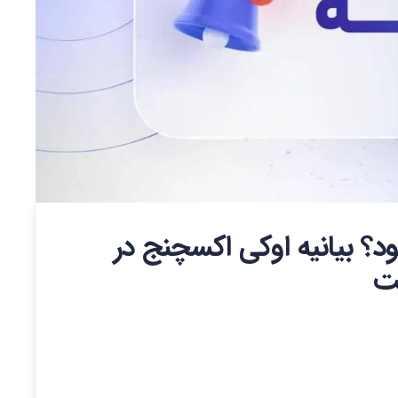
؟ بیانیه اوکی‌ اکسچنج در
ت