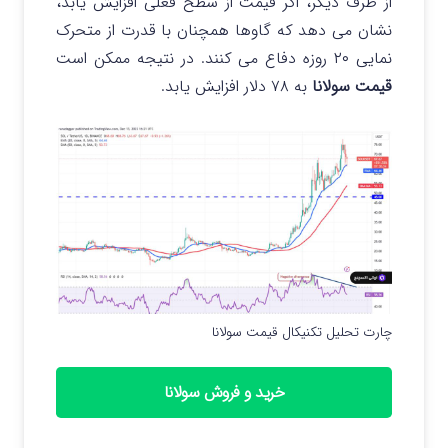
از طرف دیگر، اگر قیمت از سطح فعلی افزایش یابد،
نشان می دهد که گاوها همچنان با قدرت از متحرک
نمایی ۲۰ روزه دفاع می کنند. در نتیجه ممکن است
قیمت سولانا
به ۷۸ دلار افزایش یابد.
چارت تحلیل تکنیکال قیمت سولانا
خرید و فروش سولانا