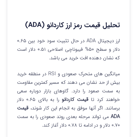
تحلیل قیمت رمز ارز کاردانو (ADA)
ارز دیجیتال ADA در حال تثبیت سود خود بین ۰.۶۵
دلار و سطح ۵۰% فیبوناچی اصلاحی ۰.۵۱ دلار است
که نشان دهنده افت خرید می باشد.
میانگین های متحرک صعودی و RSI در منطقه خرید
بیش از حد نشان می دهند که مسیر کمترین مقاومت
به سمت صعود را دارد. گاوهای بازار دوباره سعی
خواهند کرد تا
قیمت کاردانو
را به بالای ۰.۶۵ دلار
برسانند. اگر آنها موفق به انجام این کار شوند،
قیمت
ADA
می تواند مرحله بعدی روند صعودی را به سمت
۰.۷۰ دلار و در ادامه تا ۰.۷۸ دلار آغاز کند.