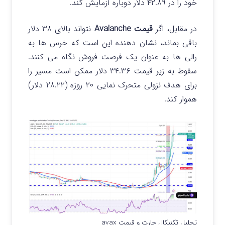
خود را در ۴۲.۸۹ دلار دوباره آزمایش کند.
در مقابل، اگر
قیمت Avalanche
نتواند بالای ۳۸ دلار
باقی بماند، نشان دهنده این است که خرس ها به
رالی ها به عنوان یک فرصت فروش نگاه می کنند.
سقوط به زیر قیمت ۳۴.۳۶ دلار ممکن است مسیر را
برای هدف نزولی متحرک نمایی ۲۰ روزه (۲۸.۲۲ دلار)
هموار کند.
تحلیل تکنیکال چارت و قیمت avax