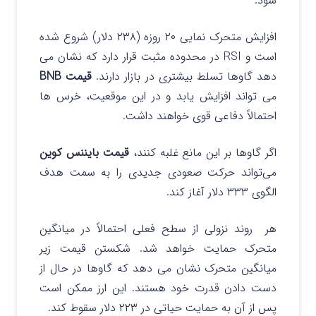
شود.
افزایش متحرک نمایی ۲۰ روزه (۲۳۸ دلار) شروع شده
است و RSI در محدوده مثبت قرار دارد که نشان می
دهد گاوها تسلط بیشتری در بازار دارند.
قیمت BNB
می تواند افزایش یابد و در این موقعیت، خرس ها
احتمالاً دفاعی قوی خواهند داشت.
اگر گاوها بر این مانع غلبه کنند،
قیمت بایننس کوین
می‌تواند حرکت صعودی جدیدی را به سمت هدف
الگوی ۳۳۳ دلار آغاز کند.
هر روند نزولی از سطح فعلی احتمالاً در میانگین
متحرک حمایت خواهد شد. شکستن قیمت زیر
میانگین متحرک نشان می دهد که گاوها در حال از
دست دادن قدرت خود هستند. این ارز ممکن است
پس از آن به حمایت حیاتی در ۲۲۳ دلار سقوط کند.