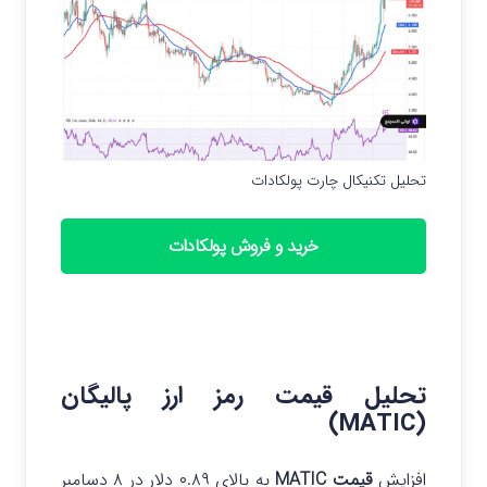
تحلیل تکنیکال چارت پولکادات
خرید و فروش پولکادات
تحلیل قیمت رمز ارز پالیگان
(MATIC)
افزایش
قیمت MATIC
به بالای ۰.۸۹ دلار در ۸ دسامبر