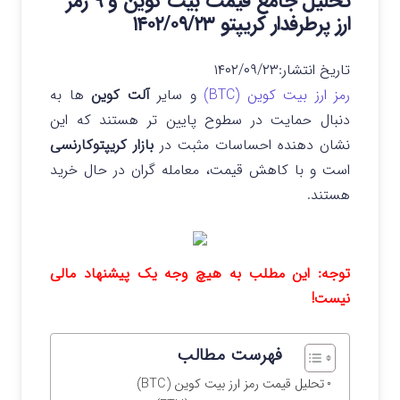
تحلیل جامع قیمت بیت کوین و ۹ رمز
ارز پرطرفدار کریپتو ۱۴۰۲/۰۹/۲۳
تاریخ انتشار:
۱۴۰۲/۰۹/۲۳
رمز ارز بیت کوین (BTC)
و سایر
آلت کوین
ها به
دنبال حمایت در سطوح پایین تر هستند که این
نشان دهنده احساسات مثبت در
بازار کریپتوکارنسی
است و با کاهش قیمت، معامله گران در حال خرید
هستند.
توجه: این مطلب به هیچ وجه یک پیشنهاد مالی
نیست!
فهرست مطالب
تحلیل قیمت رمز ارز بیت کوین (BTC)