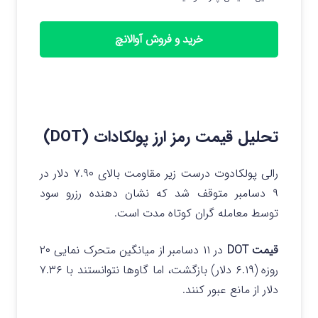
خرید و فروش آوالانچ
تحلیل قیمت رمز ارز پولکادات (DOT)
رالی پولکادوت درست زیر مقاومت بالای ۷.۹۰ دلار در
۹ دسامبر متوقف شد که نشان دهنده رزرو سود
توسط معامله گران کوتاه مدت است.
قیمت DOT
در ۱۱ دسامبر از میانگین متحرک نمایی ۲۰
روزه (۶.۱۹ دلار) بازگشت، اما گاوها نتوانستند با ۷.۳۶
دلار از مانع عبور کنند.