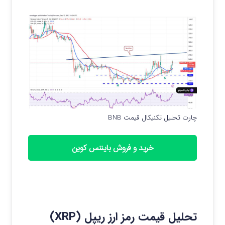
چارت تحلیل تکنیکال قیمت BNB
خرید و فروش بایننس کوین
تحلیل قیمت رمز ارز ریپل (XRP)