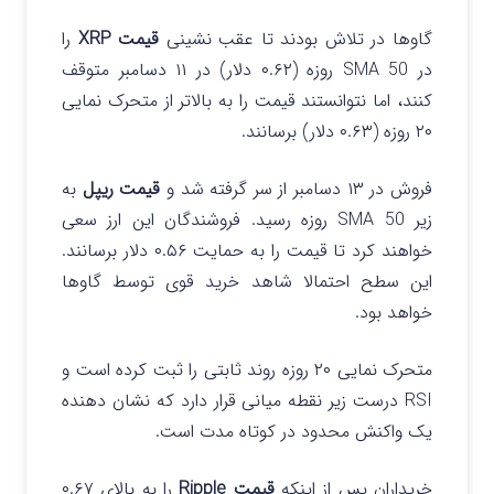
گاوها در تلاش بودند تا عقب نشینی
قیمت XRP
را
در SMA 50 روزه (۰.۶۲ دلار) در ۱۱ دسامبر متوقف
کنند، اما نتوانستند قیمت را به بالاتر از متحرک نمایی
۲۰ روزه (۰.۶۳ دلار) برسانند.
فروش در ۱۳ دسامبر از سر گرفته شد و
قیمت ریپل
به
زیر SMA 50 روزه رسید. فروشندگان این ارز سعی
خواهند کرد تا قیمت را به حمایت ۰.۵۶ دلار برسانند.
این سطح احتمالا شاهد خرید قوی توسط گاوها
خواهد بود.
متحرک نمایی ۲۰ روزه روند ثابتی را ثبت کرده است و
RSI درست زیر نقطه میانی قرار دارد که نشان دهنده
یک واکنش محدود در کوتاه مدت است.
خریداران پس از اینکه
قیمت
Ripple
را به بالای ۰.۶۷