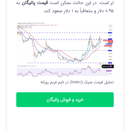
تر است. در این حالت ممکن است
قیمت پالیگان
به
۰.۹۵ دلار و متعاقباً به ۱ دلار صعود کند.
تحلیل قیمت متیک (Matic) در تایم فریم روزانه
خرید و فروش پالیگان