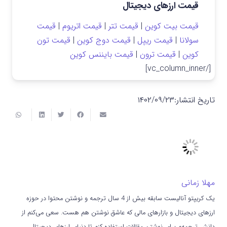
قیمت ارزهای دیجیتال
قیمت بیت کوین
|
قیمت تتر
|
قیمت اتریوم
|
قیمت
سولانا
|
قیمت ریپل
|
قیمت دوج کوین
|
قیمت تون
کوین
|
قیمت ترون
|
قیمت بایننس کوین
[/vc_column_inner]
تاریخ انتشار:
۱۴۰۲/۰۹/۲۳
مهلا زمانی
یک کریپتو آنالیست سابقه بیش از 4 سال ترجمه و نوشتن محتوا در حوزه
ارزهای دیجیتال و بازارهای مالی که عاشق نوشتن هم هست. سعی می‌کنم از
دانش ترجمه‌م برای نوشتن مقالات استفاده کنم تا دنیای ارزهای دیجیتال