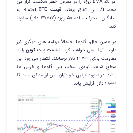
امر EMA 20 روزه را در معرض خطر شکست قرار می
دهد. اگر این اتفاق بیفتد،
قیمت BTC
احتمالا به
میانگین متحرک ساده ۵۰ روزه (۳۷۷۰۷ دلار) سقوط
کند.
در همین حال، گاوها احتمالاً برنامه های دیگری نیز
دارند. آنها سعی خواهند کرد تا
قیمت بیت کوین
را به
مقاومت بالای ۴۴۷۰۰ دلار برسانند. انتظار می رود این
سطح شاهد نبردی سخت بین گاوها و خرس ها
باشد. در صورت برتری خریداران، این ارز ممکن است تا
۴۸۰۰۰ دلار افزایش یابد.