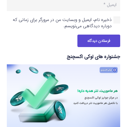
ذخیره نام، ایمیل و وبسایت من در مرورگر برای زمانی که
دوباره دیدگاهی می‌نویسم.
فرستادن دیدگاه
جشنواره های اوکی اکسچنج