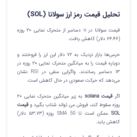
تحلیل قیمت رمز ارز سولانا (SOL)
قیمت سولانا در ۱۱ دسامبر از متحرک نمایی ۲۰ روزه
(۶۴.۴۶ دلار) کاهش یافت.
خرس‌ها بازار نزدیک به ۷۲ دلار این ارز را فروختند و
دوباره قیمت را به میانگین متحرک نمایی ۲۰ روزه در
۱۳ دسامبر رساندند. واگرایی منفی در RSI نشان
می‌دهد که حرکت صعودی در حال کاهش است.
اگر
قیمت solana
به زیر میانگین متحرک نمایی ۲۰
روزه سقوط کند، فروش می تواند شتاب بگیرد و
قیمت
SOL
ممکن است تا SMA 50 روزه (۵۳.۷۳ دلار)
کاهش یابد.