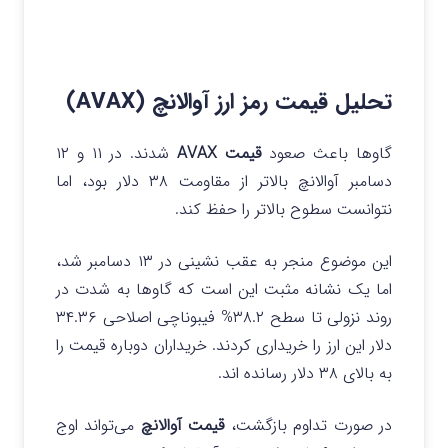
تحلیل قیمت رمز ارز آوالانچ (AVAX)
گاوها باعث صعود
قیمت AVAX
شدند. در ۱۱ و ۱۲
دسامبر آوالانچ بالاتر از مقاومت ۳۸ دلار بود، اما
نتوانست سطوح بالاتر را حفظ کند.
این موضوع منجر به عقب نشینی در ۱۳ دسامبر شد،
اما یک نشانه مثبت این است که گاوها به شدت در
روند نزولی تا سطح ۳۸.۲% فیبوناچی اصلاحی ۳۴.۳۶
دلار این ارز را خریداری کردند. خریداران دوباره قیمت را
به بالای ۳۸ دلار رسانده اند.
در صورت تداوم بازگشت،
قیمت آوالانچ
می‌تواند اوج