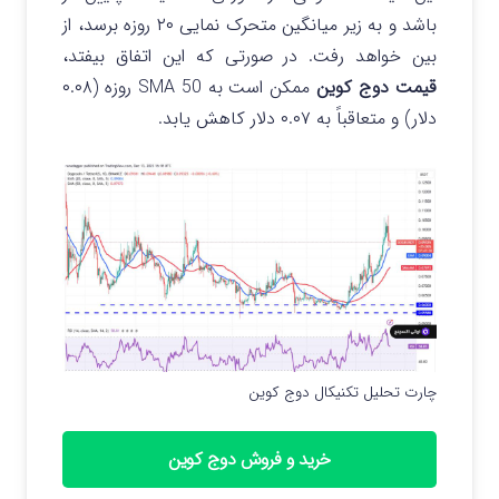
باشد و به زیر میانگین متحرک نمایی ۲۰ روزه برسد، از
بین خواهد رفت. در صورتی که این اتفاق بیفتد،
قیمت دوج کوین
ممکن است به SMA 50 روزه (۰.۰۸
دلار) و متعاقباً به ۰.۰۷ دلار کاهش یابد.
چارت تحلیل تکنیکال دوج کوین
خرید و فروش دوج کوین