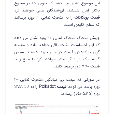
این موضوع نشان می دهد که خرس ها در سطوح
بالاتر فعال هستند. فروشندگان سعی خواهند کرد
قیمت پولکادات
را به متحرک نمایی ۲۰ روزه برسانند
که سطح کلیدی است.
جهش متحرک متحرک نمایی ۲۰ روزه نشان می دهد
که این احساسات مثبت باقی خواهد ماند و معامله
گران با کاهش قیمت در حال خرید هستند. سپس
گاوها یک بار دیگر تلاش خواهند کرد تا مانع را با
قیمت ۷.۹۰ دلار برطرف کنند.
در صورتی که قیمت زیر میانگین متحرک نمایی ۲۰
روزه برسد می تواند
قیمت
Polkadot
را به SMA 50
روزه (۵.۳۵ دلار) برساند.