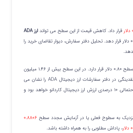
ر
قرار داد. کاهش قیمت از این سطح می تواند
ارز ADA
تحلیل دفتر سفارش، دیوار تقاضای خرید را
چنانچه این دیوار شکسته شود، مانع اصلی بعدی در سطح ۰.۸۰ دلار قرار دارد. در این سطح بیش از ۱.۴۶ میلیون
واحد ذخیره شده است که یکی از قوی ترین ذخایر نقدینگی در دفتر سفارشات ارز دیجیتال ADA را نشان می
شکست قیمت در این سطح به معنای سقوط احتمالی ۱۰ درصدی ارزش ارز دیجیتال کاردانو خواهد بود و
زار نزدیک به سطوح فعلی یا در آزمایش مجدد سطح
۰.۸۸۰۶
ار
، پاداش مطلوبی را به همراه داشته باشد.