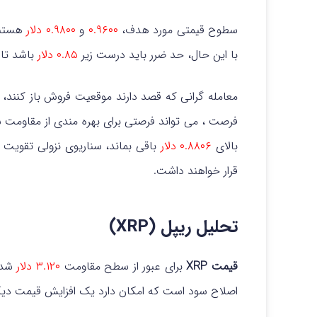
سطوح قیمتی مورد هدف،
۰.۹۶۰۰
و
۰.۹۸۰۰ دلار
هستند
با این حال، حد ضرر باید درست زیر
۰.۸۵ دلار
باشد تا 
معامله گرانی که قصد دارند موقعیت فروش باز کنند
فرصت ، می تواند فرصتی برای بهره مندی از مقاومت شد
بالای
۰.۸۸۰۶ دلار
باقی بماند، سناریوی نزولی تقویت
قرار خواهند داشت.
تحلیل ریپل (XRP)
قیمت XRP
برای عبور از سطح مقاومت
۳.۱۲۰ دلار
شدت 
اصلاح سود است که امکان دارد یک افزایش قیمت دیگری را با عبور از