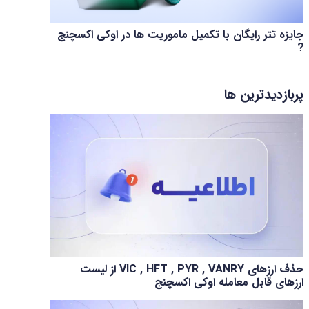
جایزه تتر رایگان با تکمیل ماموریت ها در اوکی اکسچنج
?
پربازدیدترین ها
حذف ارزهای VIC , HFT , PYR , VANRY از لیست
ارزهای قابل معامله اوکی اکسچنج