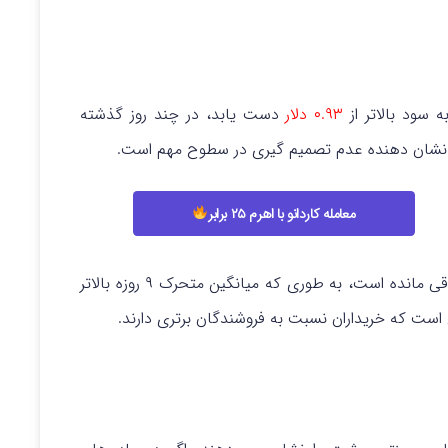
 سود بالاتر از
۰.۹۳ دلار
دست یابد، در چند روز گذشته
نشان دهنده عدم تصمیم گیری در سطوح مهم است.
معامله کاردانو با اهرم ۲۵ برابر
در کوتاه مدت همچنان صعودی باقی مانده است، به طوری که میانگین متحرک ۹ روزه بالاتر