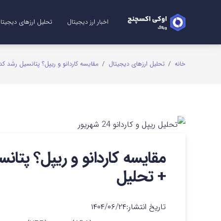
اخبار ارز دیجیتال
تحلیل ارزهای دیجیتا
تحلیل ریپل (XRP)
تحلیل شیبا (SHIB)
تحلیل اتریوم (ETH)
تحلیل سولانا (SOL)
تحلیل میم کوین (me Coins
تحلیل بیت کوین (TC
تحلیل دوج کوین (GE
خانه
/
تحلیل ارزهای دیجیتال
/
مقایسه کاردانو و ریپل؟ پتانسیل رشد کد
مقایسه کاردانو و ریپل؟ پتان
+ تحلیل
تاریخ انتشار:
۱۴۰۴/۰۶/۲۴