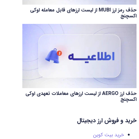
حذف رمز ارز MUBI از لیست ارزهای قابل معامله اوکی
اکسچنج
حذف ارز AERGO از لیست ارزهای معاملات تعهدی اوکی
اکسچنج
خرید و فروش ارز دیجیتال
خرید بیت کوین