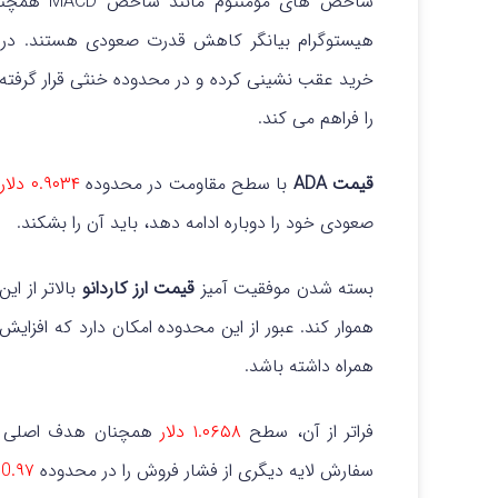
شاخص های م
هیستوگرام بیانگر کاهش قدرت صعودی هستند.
در
خرید عقب نشینی کرده و در محدوده خنثی قرار گرفته 
را فراهم می کند.
قیمت ADA
با سطح مقاومت در محدوده
۰.۹۰۳۴ دلار
ر
صعودی خود را دوباره ادامه دهد، باید آن را بشکند.
بسته شدن موفقیت آمیز
قیمت ارز کاردانو
بالاتر از ا
همراه داشته باشد.
فراتر از آن، سطح
۱.۰۶۵۸ دلار
همچنان هدف اصلی برا
سفارش لایه دیگری از فشار فروش را در محدوده
0.۹۷
ت