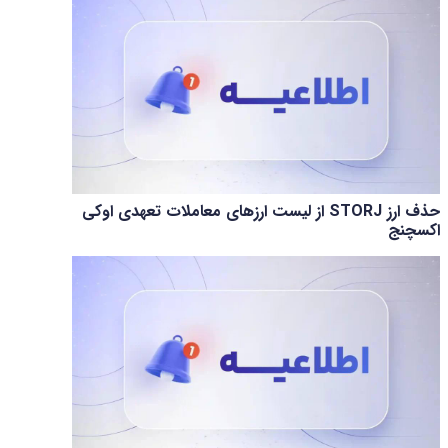
حذف ارز STORJ از لیست ارزهای معاملات تعهدی اوکی
اکسچنج