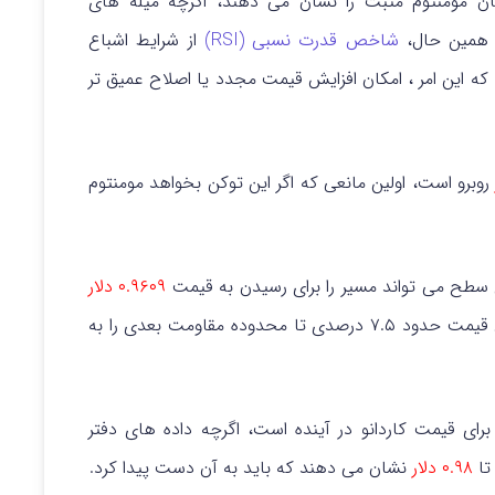
ومنتوم مانند شاخص MACD همچنان مومنتوم مثبت را نشان می دهند، اگرچه میله های
 همین حال،
شاخص قدرت نسبی (RSI)
از شرایط اشباع
که این امر ، امکان افزایش قیمت مجدد یا اصلاح عمیق تر
وبرو است، اولین مانعی که اگر این توکن بخواهد مومنتوم
ین سطح می تواند مسیر را برای رسیدن به قیمت
۰.۹۶۰۹ دلار
هموار کند. عبور از این محدوده امکان دارد که افزایش قیمت حدود ۷.۵ درصدی تا محدوده مقاومت بعدی را به
ی قیمت کاردانو در آینده است، اگرچه داده های دفتر
ا
۰.۹۸ دلار
نشان می دهند که باید به آن دست پیدا کرد.