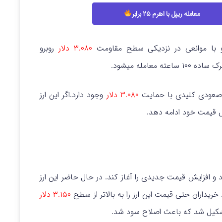
معامله ریپل با اهرم ۲۵ برابر
ا موانعی در نزدیکی سطح مقاومت
۳.۰۸۰ دلار
روبرو
عته معامله میشود.
عودی کلیدی با حمایت
۳.۰۸۰ دلار
وجود دارد.اگر این ارز
ش قیمت خود ادامه دهد.
ح ۳ دلار تثبیت شود و افزایش قیمت جدیدی را آغاز کند. در حال حاضر این ارز
خریداران حتی قیمت این ارز را به بالاتر از سطح
۳.۱۵۰ دلار
یل شد که باعث اصلاح سود شد.