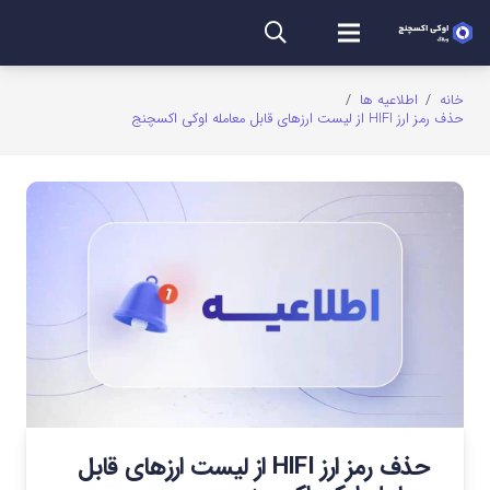
خانه
/
اطلاعیه ها
/
حذف رمز ارز HIFI از لیست ارزهای قابل معامله اوکی اکسچنج
حذف رمز ارز HIFI از لیست ارزهای قابل