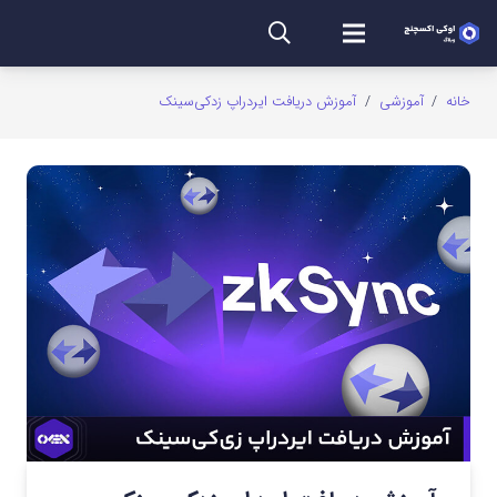
خانه
/
آموزشی
/
آموزش دریافت ایردراپ زدکی‌سینک