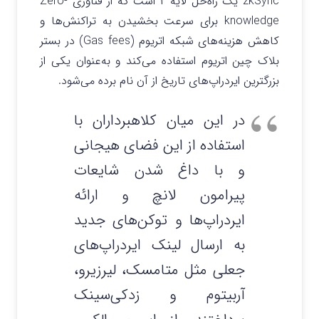
zkSync یک راه‌حل لایه ۲ است که از فناوری
Zero-
knowledge
برای سرعت بخشیدن به تراکنش‌ها و
کاهش هزینه‌های شبکه اتریوم (Gas fees) در بستر
بلاک چین اتریوم استفاده می‌کند و به‌عنوان یکی از
بزرگترین ایردراپ‌های تاریخ از آن نام برده می‌شود.
در این میان کلاهبرداران با
استفاده از این فضای هیجانی
و با داغ شدن شایعات
پیرامون لانچ و ارائه
ایردراپ‌ها و توکن‌های جدید
به ارسال لینک‌ ایردراپ‌های
جعلی مثل متامسک، لیرزیرو،
آربیتوم و زدکی‌سینک