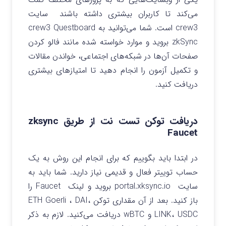
می‌کند تا کاربران بیشتری داشته باشند سایت
crew3 است. شما می‌توانید به crew3 Questboard
zkSync بروید و موارد خواسته شده مانند فالو کردن
صفحات آن‌ها در شبکه‌های اجتماعی، خواندن مقالات
و تکمیل آزمون را انجام دهید تا امتیازهای بیشتری
دریافت کنید.
دریافت توکن تست نت از طریق zksync
Faucet
در ابتدا باید بگوییم که برای انجام این روش به یک
حساب توییتر فعال و قدیمی نیاز دارید. شما باید به
سایت portal.xksync.io بروید و لینک Faucet را
باز کنید. بعد از آن مقداری توکن ETH Goerli ، DAI،
LINK، USDC و wBTC دریافت می‌کنید. لازم به ذکر