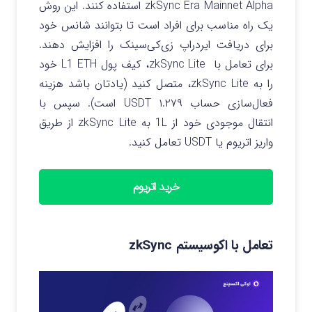
zkSync Era Mainnet Alpha استفاده کنند. این روش
یک راه مناسب برای افراد است تا بتوانند شانس خود
برای دریافت ایردراپ زی‌کی‌سینک را افزایش دهند.‌
برای تعامل با zkSync Lite، کیف پول L1 ETH خود
را به zkSync Lite، متصل کنید (یادتان باشد هزینه
فعال‌سازی حساب ۱.۲۷۹ USDT است). سپس با
انتقال موجودی خود از 1L به zkSync Lite از طریق
واریز اتریوم یا USDT تعامل کنید.
خرید اتریوم
تعامل با اکوسیستم zkSync