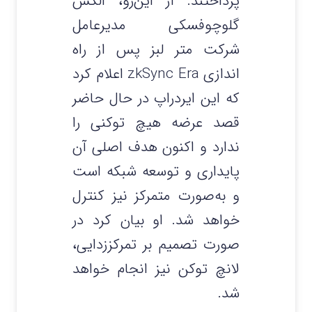
پرداختند. از این‌رو، الکس
گلوچوفسکی مدیرعامل
شرکت متر لبز پس از راه
اندازی zkSync Era اعلام کرد
که این ایردراپ در حال حاضر
قصد عرضه هیچ توکنی را
ندارد و اکنون هدف اصلی آن
پایداری و توسعه شبکه است
و به‌صورت متمرکز نیز کنترل
خواهد شد. او بیان کرد در
صورت تصمیم بر تمرکززدایی،
لانچ توکن نیز انجام خواهد
شد.