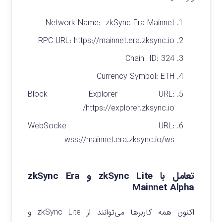
Network Name: zkSync Era Mainnet
RPC
URL: https://mainnet.era.zksync.io
Chain ID: 324
Currency Symbol: ETH
Block Explorer URL:
https://explorer.zksync.io/
WebSocke URL:
wss://mainnet.era.zksync.io/ws
تعامل با zkSync Lite و zkSync Era
Mainnet Alpha
اکنون همه کاربرها می‌توانند از zkSync Lite و