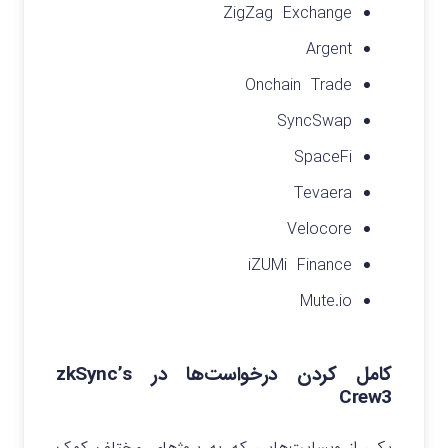
ZigZag
Exchange
Argent
Onchain
Trade
SyncSwap
SpaceFi
Tevaera
Velocore
iZUMi
Finance
Mute.io
‌کامل کردن درخواست‌ها در zkSync’s
Crew3
یکی از وبسایت‌هایی که به پرو‌ژهای مختلف کمک