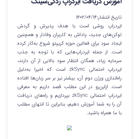
آموزش دریافت ایردراپ زدکی‌سینک
تاریخ انتشار:
۱۴۰۲/۰۴/۱۴
ایردراپ‌ روشی است با هدف پذیرش و گردش
توکن‌های جدید، پاداش به کاربران وفادار و همچنین
ایجاد سود برای فعالین حوزه کریپتو شروع به‌کار کرده‌
است. از جمله ایردراپ‌هایی که با توجه به جذب
سرمایه زیاد، همگان انتظار سود بالایی از آن دارند،
ایردراپ احتمالی zkSync است که اخیرا به‌دلیل
راه‌اندازی ورژن دوم آن، بیشتر نیز بر سر زبان‌ها افتاده
است. از‌این‌رو در این مطلب قصد داریم به معرفی
ایردراپ احتمالی zkSync بپردازیم و راه‌های دریافت
آن را به شما آموزش دهیم،‌ بنابراین تا انتهای مطلب
با ما همراه باشید.