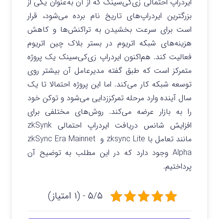
ایردراپ احتمالی زی‌کی‌سینک که از آن به‌عنوان یکی از
بزرگترین ایردراپ‌های تاریخ نام برده می‌شود، قرار
است برای سرعت بخشیدن به تراکنش‌ها و کاهش
هزینه‌های شبکه اتریوم در بستر بلاک چین اتریوم
فعالیت کند. هم‌اکنون ایردراپ زی‌کی‌سینک یک پروژه
متمرکز است که طبق گفته مدیرعامل آن بیشتر روی
توسعه شبکه کار می‌کند. اما این پروژه احتمالا تا یک
سال آینده وارد مرحله تمرکززدایی می‌شود و توکن خود
را به بازار عرضه می‌کند‌. روش‌های مختلفی برای
افزایش شانس دریافت ایردراپ‌ احتمالی zkSynk
مانند تعامل با zksync Lite و zkSync Era Mainnet
Alpha وجود دارد که در این مطلب به توضیح آن
پرداختیم.
۵/۵ - (۱ امتیاز)