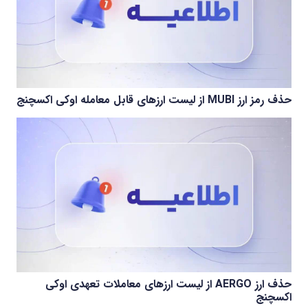
حذف رمز ارز MUBI از لیست ارزهای قابل معامله اوکی اکسچنج
حذف ارز AERGO از لیست ارزهای معاملات تعهدی اوکی
اکسچنج