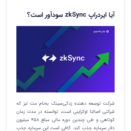
آیا ایردراپ zkSync سودآور است؟
شرکت توسعه دهنده زدکی‌سینک به‌نام مت لبز که
شرکتی اصالتا اوکراینی است، توانسته در مدت زمان
کوتاهی و طی چندین دوره مالی مبلغ ۴۵۸ میلیون
دلار سرمایه جذب کند. کافی است این سرمایه جذب