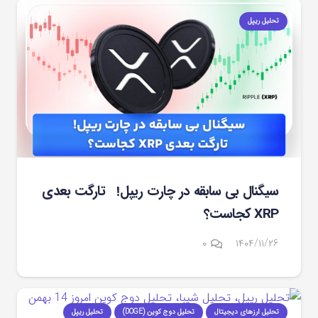
تحلیل ریپل
سیگنال بی سابقه در چارت ریپل! تارگت بعدی
XRP کجاست؟
۰
۱۴۰۴/۱۱/۲۶
تحلیل ارزهای دیجیتال
تحلیل دوج کوین (DOGE)
تحلیل ریپل