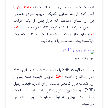
شکست خط روند نزولی می‌ تواند هدف
۳.۵۰ دلار
را
فعال کند. از نظر تحلیل تکنیکال ریپل، نمودار هفتگی
این ارز نشان میدهد که بازار پس از یک حرکت
صعودی قدرتمند از کف نوامبر ۲۰۲۴ در محدوده
۰.۵۰
دلار
، وارد فاز اصلاحی شده است؛ حرکتی که یک
بازگشت روند بلندمدت را تایید کرد.
نمودار قیمت ریپل
این رشد،
قیمت XRP
را تا سقف ژوئیه به حوالی ۳.۵۰
دلار رساند و باعث
۶۰۰
٪
افزایش قیمت شد؛ پس از
آن، شتاب بازار کاهش یافت. از آن زمان،
قیمت ریپل
(XRP)
وارد یک روند نزولی کنترل‌ شده شده که با یک
خط روند نزولی به‌عنوان مقاومت پویا مشخص
می‌شود.