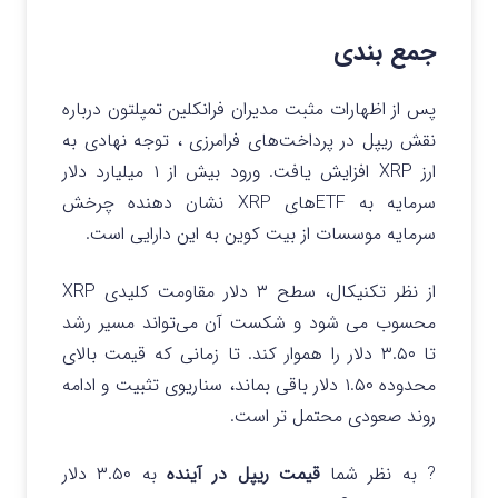
جمع بندی
پس از اظهارات مثبت مدیران فرانکلین تمپلتون درباره
نقش ریپل در پرداخت‌های فرامرزی ، توجه نهادی به
ارز XRP افزایش یافت.
ورود بیش از ۱ میلیارد دلار
سرمایه به ETFهای XRP نشان‌ دهنده چرخش
سرمایه موسسات از بیت کوین به این دارایی است.
از نظر تکنیکال، سطح ۳ دلار مقاومت کلیدی XRP
محسوب می شود و شکست آن می‌تواند مسیر رشد
تا ۳.۵۰ دلار را هموار کند.
تا زمانی که قیمت بالای
محدوده ۱.۵۰ دلار باقی بماند، سناریوی تثبیت و ادامه
روند صعودی محتمل‌ تر است.
? به نظر شما
قیمت ریپل در آینده
به ۳.۵۰ دلار