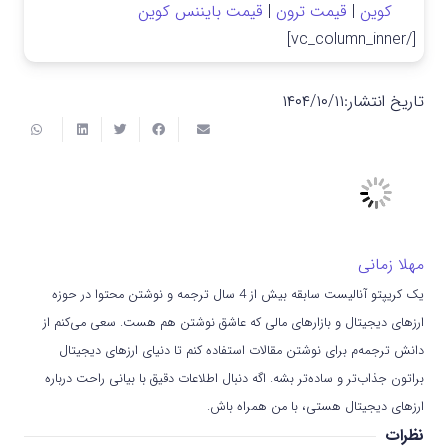
کوین
|
قیمت ترون
|
قیمت بایننس کوین
[/vc_column_inner]
تاریخ انتشار:
۱۴۰۴/۱۰/۱۱
مهلا زمانی
یک کریپتو آنالیست سابقه بیش از 4 سال ترجمه و نوشتن محتوا در حوزه
ارزهای دیجیتال و بازارهای مالی که عاشق نوشتن هم هست. سعی می‌کنم از
دانش ترجمه‌م برای نوشتن مقالات استفاده کنم تا دنیای ارزهای دیجیتال
براتون جذاب‌تر و ساده‌تر بشه. اگه دنبال اطلاعات دقیق با بیانی راحت درباره
ارزهای دیجیتال هستی، با من همراه باش.
نظرات