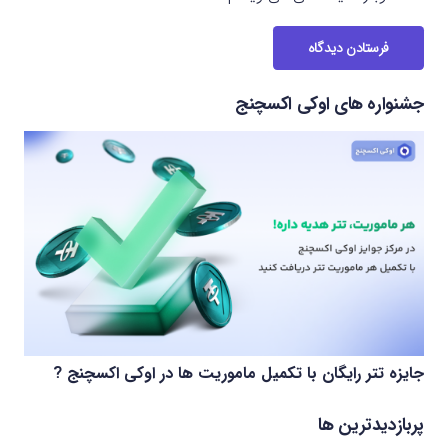
فرستادن دیدگاه
جشنواره های اوکی اکسچنج
جایزه تتر رایگان با تکمیل ماموریت ها در اوکی اکسچنج ?
پربازدیدترین ها