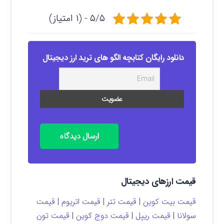
۵/۵ - (۱ امتیاز)
دانلود رایگان کتابچه الگو های ترید ارز دیجیتال
ارسال دیدگاه
قیمت ارزهای دیجیتال
قیمت بیت کوین
|
قیمت تتر
|
قیمت اتریوم
|
قیمت
سولانا
|
قیمت ریپل
|
قیمت دوج کوین
|
قیمت تون