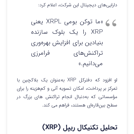
دارایی‌های دیجیتال این شرکت، اعلام کرد:
«ما توکن بومی XRPL یعنی
XRP را یک بلوک سازنده
بنیادین برای افزایش بهره‌وری
تراکنش‌های فرامرزی
می‌دانیم.»
او افزود که دفترکل XRP به‌عنوان یک بلاکچین با
تمرکز بر پرداخت، امکان تسویه آنی و کم‌هزینه را برای
مؤسساتی که به‌دنبال انجام تراکنش‌ های بزرگ در
سطح بین‌قاره‌ای هستند، فراهم می کند.
تحلیل تکنیکال ریپل (XRP)