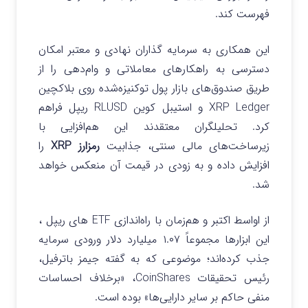
فهرست کند.
این همکاری به سرمایه گذاران نهادی و معتبر امکان
دسترسی به راهکارهای معاملاتی و وام‌دهی را از
طریق صندوق‌های بازار پول توکنیزه‌شده روی بلاکچین
XRP Ledger و استیبل‌ کوین RLUSD ریپل فراهم
کرد.
تحلیلگران معتقدند این هم‌افزایی با
زیرساخت‌های مالی سنتی، جذابیت
رمزارز XRP
را
افزایش داده و به‌ زودی در قیمت آن منعکس خواهد
شد.
از اواسط اکتبر و هم‌زمان با راه‌اندازی ETF های ریپل ،
این ابزارها مجموعاً
۱.۰۷ میلیارد دلار ورودی سرمایه
جذب کرده‌اند؛ موضوعی که به گفته جیمز باترفیل،
رئیس تحقیقات CoinShares، «برخلاف احساسات
منفی حاکم بر سایر دارایی‌ها» بوده است.