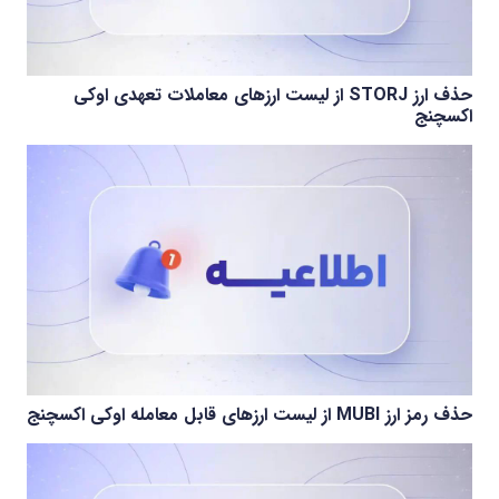
حذف ارز STORJ از لیست ارزهای معاملات تعهدی اوکی
اکسچنج
حذف رمز ارز MUBI از لیست ارزهای قابل معامله اوکی اکسچنج