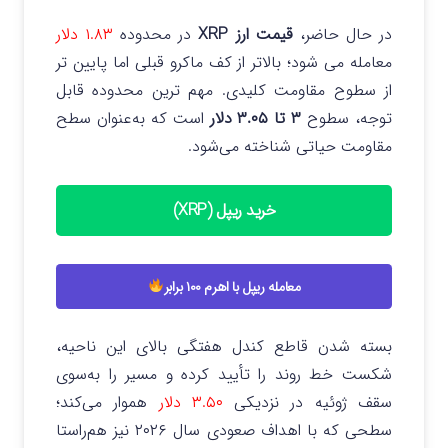
در حال حاضر،
قیمت ارز XRP
در محدوده
۱.۸۳ دلار
معامله می‌ شود؛ بالاتر از کف ماکرو قبلی اما پایین‌ تر
از سطوح مقاومت‌ کلیدی.
مهم‌ ترین محدوده قابل‌
توجه، سطوح
۳ تا ۳.۰۵ دلار
است که به‌عنوان سطح
مقاومت حیاتی شناخته می‌شود.
خرید ریپل (XRP)
معامله ریپل با اهرم ۱۰۰ برابر
بسته شدن قاطع کندل هفتگی بالای این ناحیه،
شکست خط روند را تأیید کرده و مسیر را به‌سوی
سقف ژوئیه در نزدیکی
۳.۵۰ دلار
هموار می‌کند؛
سطحی که با اهداف صعودی سال ۲۰۲۶ نیز هم‌راستا