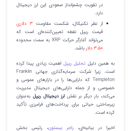
در تقویت چشم‌انداز صعودی این ارز دیجیتال
دارد.
از نظر تکنیکال، شکست مقاومت
۳ دلاری
قیمت ریپل نقطه تعیین‌کننده‌ای است که
می‌تواند آغازگر حرکت XRP به سمت محدوده
۳.۵۰ دلار
باشد.
به همین دلیل
تحلیل ریپل
اهمیت زیادی پیدا کرده
است. زیرا شرکت سرمایه‌گذاری جهانی Franklin
Templeton که دارایی‌ها را در بازارهای عمومی و
خصوصی و از جمله دارایی‌های دیجیتال مدیریت
می‌کند، بار دیگر بر نقش
ارز دیجیتال ریپل
به‌عنوان
زیرساختی حیاتی برای پرداخت‌های فرامرزی تأکید
کرده است.
اخیرا در بیانیه‌ای،
راجر بیستون
، رئیس بخش