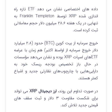
داده‌ های اختصاصی نشان می‌ دهد ETF تازه‌ راه‌
اندازی‌ شده XRP توسط Franklin Templeton به‌
تنهایی در یک هفته ۲۸.۶ میلیون دلار حجم معاملاتی
ثبت کرده است.
خروج سرمایه از بیت‌ کوین (BTC) حدود (۲.۸ میلیارد
دلار خروج سرمایه از اواسط اکتبر) هم‌ زمان با عرضه
ETFهای اسپات XRP بوده و نشان می‌دهد مؤسسات
در حال باز تخصیص بودجه ریسک خود به
دارایی‌هایی با چارچوب‌های نظارتی جدید و اشباع
کمتر هستند.
در صورت تداوم این روند،
ارز دیجیتال XRP
می‌ تواند
برای شکست مقاومت ۳ دلار و ثبت سقف‌ های
قیمتی جدید تلاش کند.