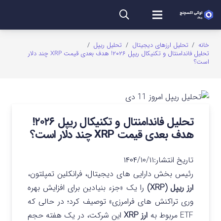
خانه
/
تحلیل ارزهای دیجیتال
/
تحلیل ریپل
/
تحلیل فاندامنتال و تکنیکال ریپل ۲۰۲۶! هدف بعدی قیمت XRP چند دلار
است؟
تحلیل فاندامنتال و تکنیکال ریپل ۲۰۲۶!
هدف بعدی قیمت XRP چند دلار است؟
تاریخ انتشار:
۱۴۰۴/۱۰/۱۱
رئیس بخش دارایی های دیجیتال، فرانکلین تمپلتون،
ارز ریپل (XRP)
را یک «جزء بنیادین برای افزایش بهره‌
وری تراکنش‌ های فرامرزی» توصیف کرد؛ در حالی که
ETF مربوط به
ارز XRP
این شرکت، در یک هفته حجم