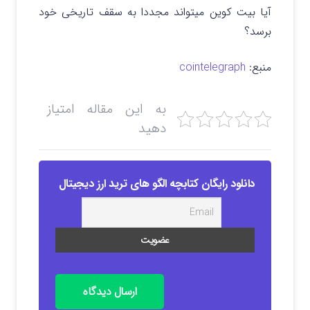
آیا بیت کوین میتواند مجددا به سقف تاریخی خود
برسد؟
منبع:
cointelegraph
به این مقاله امتیاز
دهید
دانلود رایگان کتابچه الگو های ترید ارز دیجیتال
ارسال دیدگاه