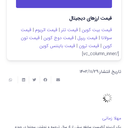
قیمت ارزهای دیجیتال
قیمت بیت کوین
|
قیمت تتر
|
قیمت اتریوم
|
قیمت
سولانا
|
قیمت ریپل
|
قیمت دوج کوین
|
قیمت تون
کوین
|
قیمت ترون
|
قیمت بایننس کوین
[/vc_column_inner]
تاریخ انتشار:
۱۴۰۲/۱۱/۲۹
مهلا زمانی
یک کریپتو آنالیست سابقه بیش از 4 سال ترجمه و نوشتن محتوا در حوزه