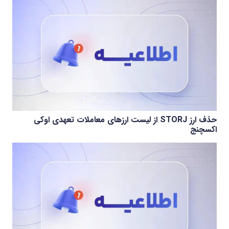
حذف ارز STORJ از لیست ارزهای معاملات تعهدی اوکی
اکسچنج