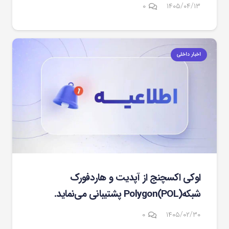
۰
۱۴۰۵/۰۴/۱۳
اخبار داخلی
اوکی اکسچنج از آپدیت و هاردفورک
شبکهPolygon(POL) پشتیبانی می‌نماید.
۰
۱۴۰۵/۰۲/۳۰