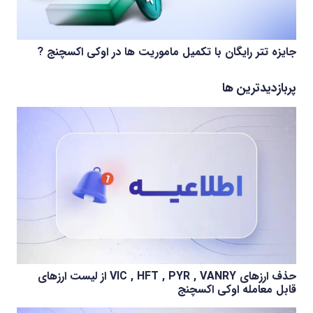
جایزه تتر رایگان با تکمیل ماموریت ها در اوکی اکسچنج ?
پربازدیدترین ها
حذف ارزهای VIC , HFT , PYR , VANRY از لیست ارزهای
قابل معامله اوکی اکسچنج