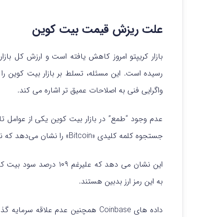
علت ریزش قیمت بیت کوین
واگرایی فنی به اصلاحات عمیق تر اشاره می کند.
عدم وجود “طمع” در بازار بیت کوین یکی از عوامل 
جستجوه کلمه کلیدی «Bitcoin» را نشان می‌دهد که نشان‌دهنده علاقه محدود سرمایه‌گذاران خرد است.
به این رمز ارز بدبین هستند.
داده های Coinbase همچنین عدم علاقه سرمایه گذاران خرد به بیت کوین را نشان می دهد.