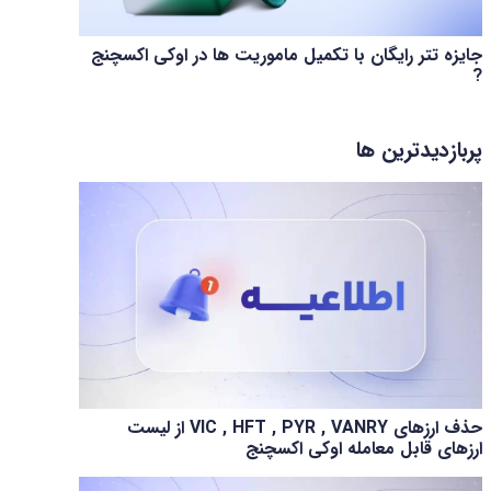
جایزه تتر رایگان با تکمیل ماموریت ها در اوکی اکسچنج
?
پربازدیدترین ها
حذف ارزهای VIC , HFT , PYR , VANRY از لیست
ارزهای قابل معامله اوکی اکسچنج