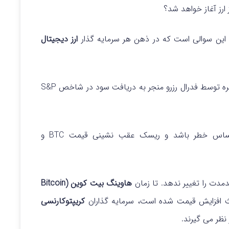
 ارز آغاز خواهد شد؟
د؟ این سوالی است که در ذهن هر سرمایه گذار
ارز دیجیتال
از بین رفتن دیدگاه مثبت به کاهش زودهنگام نرخ بهره توسط فدرال رزرو منجر به دریافت سود در شاخص S&P
این مسئله می‌تواند در کوتاه‌مدت نشان‌دهنده احساس خطر باشد و ریسک عقب‌ نشینی قیمت BTC و
مدت را تغییر ندهد. تا زمان
هاوینگ بیت کوین (Bitcoin
ث افزایش قیمت شده است، سرمایه گذاران
کریپتوکارنسی
نظر می گیرند.