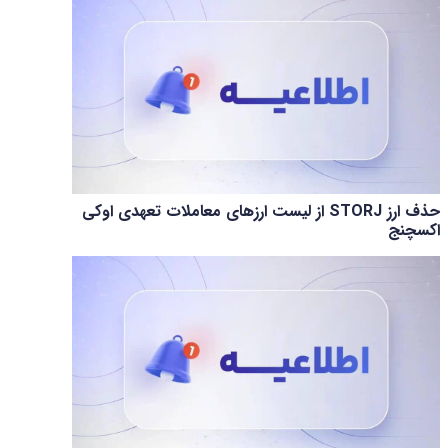
حذف ارز STORJ از لیست ارزهای معاملات تعهدی اوکی
اکسچنج