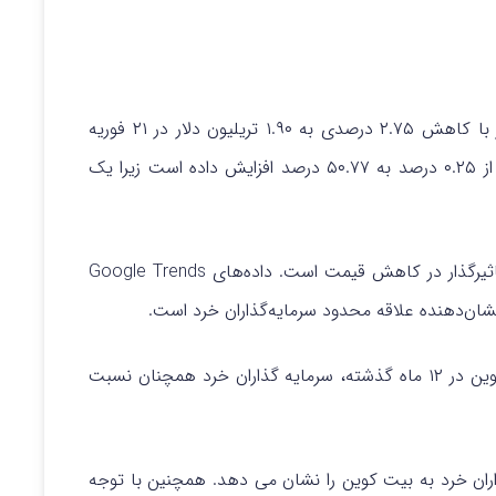
بازار کریپتو امروز کاهش یافته است و ارزش کل بازار با کاهش ۲.۷۵ درصدی به ۱.۹۰ تریلیون دلار در ۲۱ فوریه
رسیده است. این مسئله، تسلط بر بازار بیت کوین را از ۰.۲۵ درصد به ۵۰.۷۷ درصد افزایش داده است زیرا یک
تاثیرگذار در کاهش قیمت است.
داده‌های Google Trends
این نشان می دهد که علیرغم ۱۰۹ درصد سود بیت کوین در ۱۲ ماه گذشته، سرمایه گذاران خرد همچنان نسبت
همچنین با توجه