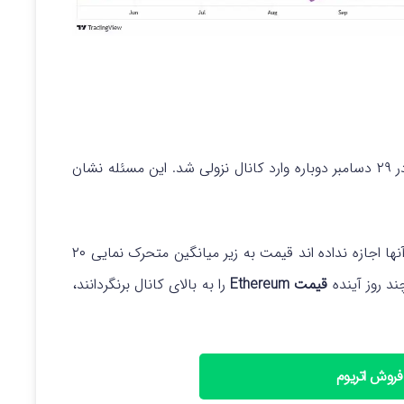
از ۲,۴۴۶ دلار در ۲۸ دسامبر رد و در ۲۹ دسامبر دوباره وارد کانال نزولی شد. این مسئله نشان
یک مزیت کوچک در بازار به نفع گاوها این است که آنها اجازه نداده اند قیمت به زیر میانگین متحرک نمایی ۲۰
قیمت Ethereum
را به بالای کانال برنگردانند،
فروش اتریوم