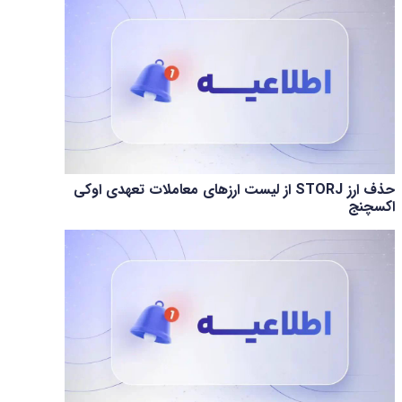
حذف ارز STORJ از لیست ارزهای معاملات تعهدی اوکی
اکسچنج