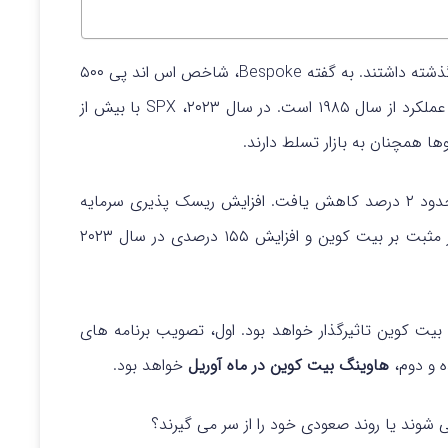
بازارهای سهام ایالات متحده عملکرد مثبتی در هفته گذشته داشتند. به گفته Bespoke، شاخص اس اند پی ۵۰۰
(SPX) برای ۹ هفته متوالی افزایش یافت که بهترین عملکرد از سال ۱۹۸۵ است. در سال ۲۰۲۳، SPX با بیش از
افزایش ریسک پذیری سرمایه
ر مثبت بر
بیت کوین و افزایش ۱۵۵ درصدی در سال ۲۰۲۳
 بیت کوین تاثیرگذار خواهد بود. اول، تصویب برنامه های
هاوینگ بیت کوین در ماه آوریل
خواهد بود.
 شوند یا روند صعودی خود را از سر می گیرند؟