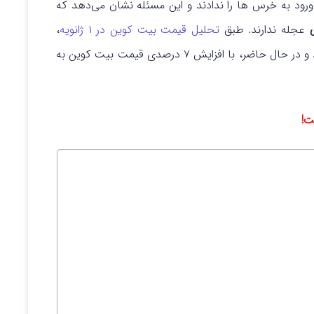
ورود به خرس ها را ندادند و این مسئله نشان می‌دهد که
ی
عجله ندارند. طبق
تحلیل قیمت بیت کوین در ۱ ژانویه
،
قیمت BTC از میانگین متحرک نمایی ۲۰ روزه عبور کرد و در حال حاضر، با افزایش ۷ درصدی قیمت بیت کوین به
ت!