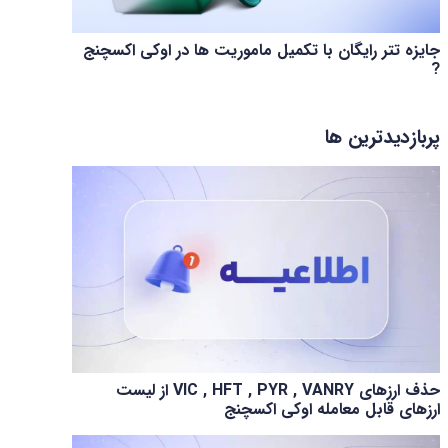
جایزه تتر رایگان با تکمیل ماموریت ها در اوکی اکسچنج
?
پربازدیدترین ها
حذف ارزهای VIC , HFT , PYR , VANRY از لیست
ارزهای قابل معامله اوکی اکسچنج